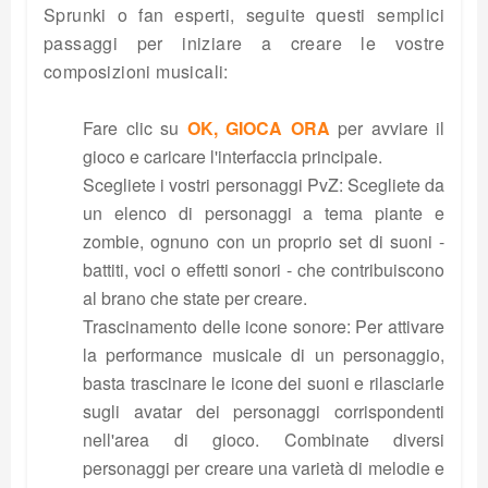
Sprunki o fan esperti, seguite questi semplici
passaggi per iniziare a creare le vostre
composizioni musicali:
Fare clic su
OK, GIOCA ORA
per avviare il
gioco e caricare l'interfaccia principale.
Scegliete i vostri personaggi PvZ: Scegliete da
un elenco di personaggi a tema piante e
zombie, ognuno con un proprio set di suoni -
battiti, voci o effetti sonori - che contribuiscono
al brano che state per creare.
Trascinamento delle icone sonore: Per attivare
la performance musicale di un personaggio,
basta trascinare le icone dei suoni e rilasciarle
sugli avatar dei personaggi corrispondenti
nell'area di gioco. Combinate diversi
personaggi per creare una varietà di melodie e