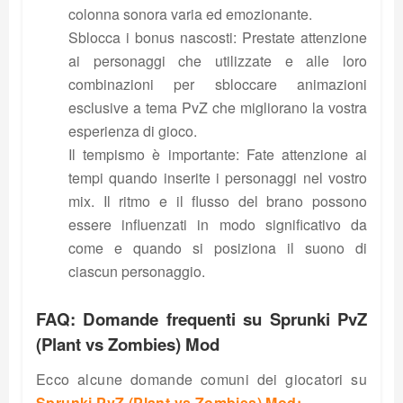
colonna sonora varia ed emozionante.
Sblocca i bonus nascosti: Prestate attenzione
ai personaggi che utilizzate e alle loro
combinazioni per sbloccare animazioni
esclusive a tema PvZ che migliorano la vostra
esperienza di gioco.
Il tempismo è importante: Fate attenzione ai
tempi quando inserite i personaggi nel vostro
mix. Il ritmo e il flusso del brano possono
essere influenzati in modo significativo da
come e quando si posiziona il suono di
ciascun personaggio.
FAQ: Domande frequenti su Sprunki PvZ
(Plant vs Zombies) Mod
Ecco alcune domande comuni dei giocatori su
Sprunki PvZ (Plant vs Zombies) Mod: