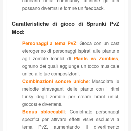
caricarlo nella community, affinché gli altri
possano divertirsi e fornire un feedback.
Caratteristiche di gioco di Sprunki PvZ
Mod:
Personaggi a tema PvZ
: Gioca con un cast
eterogeneo di personaggi ispirati alle piante e
agli zombie iconici di
Plants vs Zombies
,
ognuno dei quali aggiunge un tocco musicale
unico alle tue composizioni.
Combinazioni sonore uniche
: Mescolate le
melodie stravaganti delle piante con i ritmi
funky degli zombie per creare brani unici,
giocosi e divertenti.
Bonus sbloccabili
: Combinate personaggi
specifici per attivare effetti visivi esclusivi a
tema PvZ, aumentando il divertimento