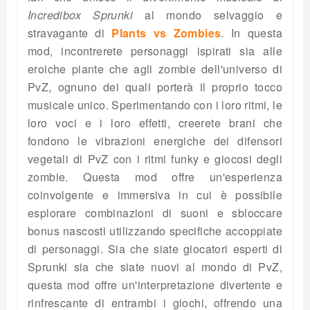
Incredibox Sprunki
al mondo selvaggio e
stravagante di
Plants vs Zombies
. In questa
mod, incontrerete personaggi ispirati sia alle
eroiche piante che agli zombie dell'universo di
PvZ, ognuno dei quali porterà il proprio tocco
musicale unico. Sperimentando con i loro ritmi, le
loro voci e i loro effetti, creerete brani che
fondono le vibrazioni energiche dei difensori
vegetali di PvZ con i ritmi funky e giocosi degli
zombie. Questa mod offre un'esperienza
coinvolgente e immersiva in cui è possibile
esplorare combinazioni di suoni e sbloccare
bonus nascosti utilizzando specifiche accoppiate
di personaggi. Sia che siate giocatori esperti di
Sprunki sia che siate nuovi al mondo di PvZ,
questa mod offre un'interpretazione divertente e
rinfrescante di entrambi i giochi, offrendo una