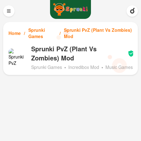
≡
Sprunki
Sprunki PvZ (Plant Vs Zombies)
Home
Games
Mod
Sprunki PvZ (Plant Vs
Zombies) Mod
Sprunki Games
Incredibox Mod
Music Games