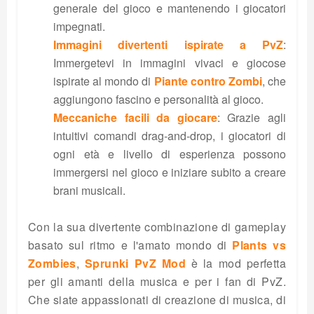
generale del gioco e mantenendo i giocatori
impegnati.
Immagini divertenti ispirate a PvZ
:
Immergetevi in immagini vivaci e giocose
ispirate al mondo di
Piante contro Zombi
, che
aggiungono fascino e personalità al gioco.
Meccaniche facili da giocare
: Grazie agli
intuitivi comandi drag-and-drop, i giocatori di
ogni età e livello di esperienza possono
immergersi nel gioco e iniziare subito a creare
brani musicali.
Con la sua divertente combinazione di gameplay
basato sul ritmo e l'amato mondo di
Plants vs
Zombies
,
Sprunki PvZ Mod
è la mod perfetta
per gli amanti della musica e per i fan di PvZ.
Che siate appassionati di creazione di musica, di