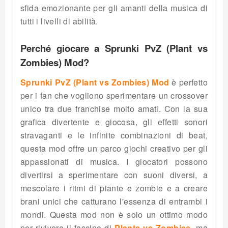
sfida emozionante per gli amanti della musica di
tutti i livelli di abilità.
Perché giocare a Sprunki PvZ (Plant vs
Zombies) Mod?
Sprunki PvZ (Plant vs Zombies) Mod
è perfetto
per i fan che vogliono sperimentare un crossover
unico tra due franchise molto amati. Con la sua
grafica divertente e giocosa, gli effetti sonori
stravaganti e le infinite combinazioni di beat,
questa mod offre un parco giochi creativo per gli
appassionati di musica. I giocatori possono
divertirsi a sperimentare con suoni diversi, a
mescolare i ritmi di piante e zombie e a creare
brani unici che catturano l'essenza di entrambi i
mondi. Questa mod non è solo un ottimo modo
per rivivere il fascino di
Plants vs Zombies
, ma