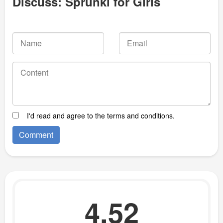
Discuss: Sprunki for Girls
I'd read and agree to the terms and conditions.
4.52