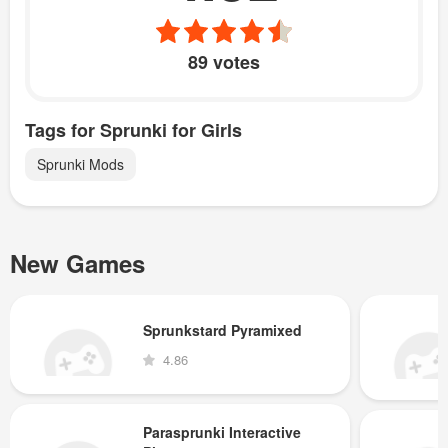
89 votes
Tags for Sprunki for Girls
Sprunki Mods
New Games
Sprunkstard Pyramixed
4.86
Parasprunki Interactive