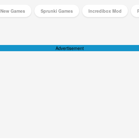
New Games
Sprunki Games
Incredibox Mod
Music Games
Advertisement