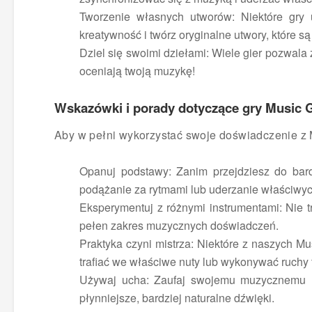
Tworzenie własnych utworów: Niektóre gry 
kreatywność i twórz oryginalne utwory, które są
Dziel się swoimi dziełami: Wiele gier pozwala
oceniają twoją muzykę!
Wskazówki i porady dotyczące gry Music
Aby w pełni wykorzystać swoje doświadczenie z 
Opanuj podstawy: Zanim przejdziesz do bard
podążanie za rytmami lub uderzanie właściwych
Eksperymentuj z różnymi instrumentami: Nie tr
pełen zakres muzycznych doświadczeń.
Praktyka czyni mistrza: Niektóre z naszych M
trafiać we właściwe nuty lub wykonywać ruchy
Używaj ucha: Zaufaj swojemu muzycznemu uch
płynniejsze, bardziej naturalne dźwięki.