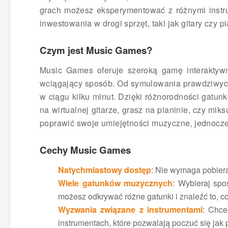
grach możesz eksperymentować z różnymi instr
inwestowania w drogi sprzęt, taki jak gitary czy p
Czym jest Music Games?
Music Games oferuje szeroką gamę interaktyw
wciągający sposób. Od symulowania prawdziwych i
w ciągu kilku minut. Dzięki różnorodności gatunk
na wirtualnej gitarze, grasz na pianinie, czy mi
poprawić swoje umiejętności muzyczne, jednocze
Cechy Music Games
Natychmiastowy dostęp
: Nie wymaga pobieran
Wiele gatunków muzycznych
: Wybieraj spo
możesz odkrywać różne gatunki i znaleźć to, co 
Wyzwania związane z instrumentami
: Chce
instrumentach, które pozwalają poczuć się ja