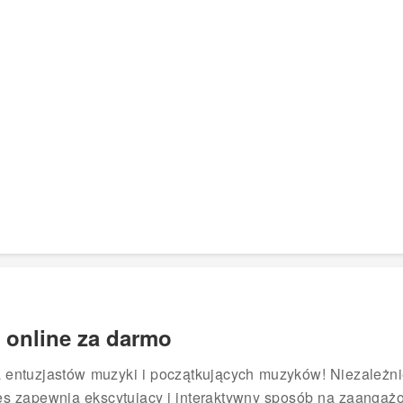
 online za darmo
 entuzjastów muzyki i początkujących muzyków! Niezależnie
s zapewnia ekscytujący i interaktywny sposób na zaangażo