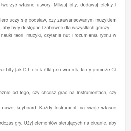
tworzyć własne utwory. Miksuj bity, dodawaj efekty i
dopiero uczy się podstaw, czy zaawansowanym muzykiem
, aby były dostępne i zabawne dla wszystkich graczy.
uki teorii muzyki, czytania nut i rozumienia rytmu w
sz bity jak DJ, oto krótki przewodnik, który pomoże Ci
leżnie od tego, czy chcesz grać na instrumentach, czy
, a nawet keyboard. Każdy instrument ma swoje własne
czas gry. Użyj elementów sterujących na ekranie, aby