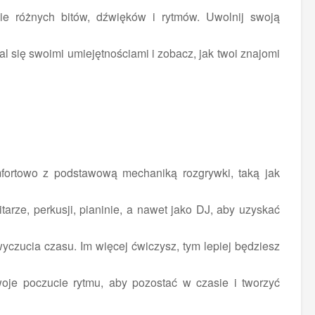
e różnych bitów, dźwięków i rytmów. Uwolnij swoją
 się swoimi umiejętnościami i zobacz, jak twoi znajomi
mfortowo z podstawową mechaniką rozgrywki, taką jak
tarze, perkusji, pianinie, a nawet jako DJ, aby uzyskać
czucia czasu. Im więcej ćwiczysz, tym lepiej będziesz
oje poczucie rytmu, aby pozostać w czasie i tworzyć