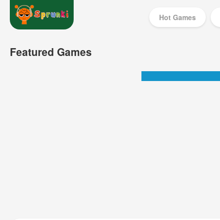
Hot Games
Featured Games