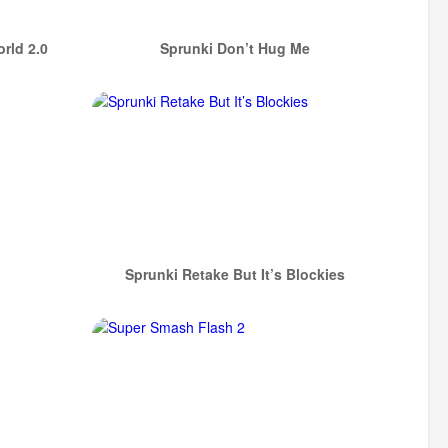
rld 2.0
Sprunki Don’t Hug Me
Sprunki Retake But It’s Blockies