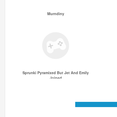
Murndiny
Sprunki Pyramixed But Jet And Emily
Joined