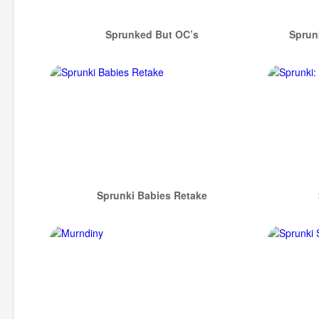
Sprunked But OC’s
Sprun
Sprunki Babies Retake