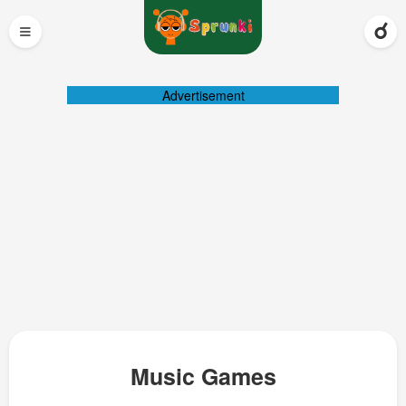
≡
Advertisement
Music Games