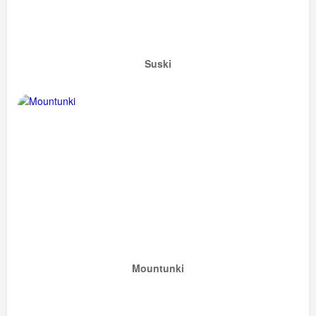
Suski
Mountunki