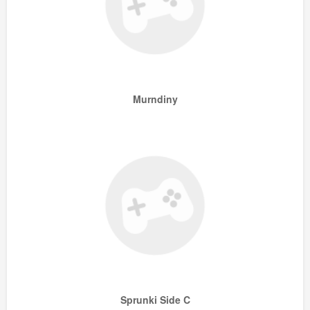
Murndiny
Sprunki Side C