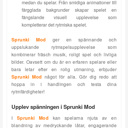
medan du spelar. Från smidiga animationer till
färgglada bakgrunder skapar spelet en
fängslande visuell upplevelse som
kompletterar det rytmiska spelet.
Sprunki Mod
ger en spännande och
uppslukande rytmspelsupplevelse som
kombinerar fräsch musik, roligt spel och livliga
bilder. Oavsett om du är en erfaren spelare eller
bara letar efter en rolig utmaning, erbjuder
Sprunki Mod
något för alla. Gör dig redo att
hoppa in i handlingen och testa dina
rytmfärdigheter!
Upplev spänningen i Sprunki Mod
I
Sprunki Mod
kan spelarna njuta av en
blandning av medryckande låtar, engagerande