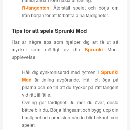
hämta andan före nästa utmaning.
R-tangenten
: Återställ spelet och börja om
från början för att förbättra dina färdigheter.
Tips för att spela Sprunki Mod
Här är några tips som hjälper dig att få ut så
mycket som möjligt av din
Sprunki
Mod-
upplevelse:
Håll dig synkroniserad med rytmen: I
Sprunki
Mod
är timing avgörande. Håll ett öga på
pilarna och se till att du trycker på rätt tangent
vid rätt tillfälle.
Övning ger färdighet: Ju mer du övar, desto
bättre blir du. Börja långsamt och bygg upp din
hastighet och precision när du blir bekant med
spelet.