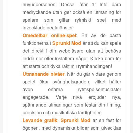
huvudpersonen. Dessa låtar är inte bara
medryckande utan ger också en utmaning för
spelare som gillar rytmiskt spel med
invecklade beatmönster.
Omedelbar online-spel
: En av de bästa
funktionerna i
Sprunki Mod
är att du kan spela
det direkt i din webbläsare utan att behöva
ladda ner eller installera något. Klicka bara för
att starta och dyka rakt in i rytmhandlingen!
Utmanande nivåer
: När du går vidare genom
spelet ökar svårighetsgraden, vilket håller
även erfarna rytmspelsentusiaster
engagerade. Varje nivå erbjuder nya,
spännande utmaningar som testar din timing,
precision och musikaliska färdigheter.
Levande grafik
:
Sprunki Mod
är en fest för
ögonen, med dynamiska bilder som utvecklas