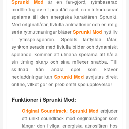
Sprunki Mod
är en fan-gjord, rytmbaserad
modifiering av ett populärt spel, som introducerar
spelarna till den energiska karaktären Sprunki.
Med originallåtar, livfulla animationer och en rolig
serie rytmutmaningar blåser
Sprunki Mod
nytt liv
i rytmspelsgenren. Spelets fartfyllda låtar,
synkroniserade med livfulla bilder och dynamiskt
spelande, kommer att utmana spelarna att hålla
sin timing skarp och sina reflexer snabba. Till
skillnad från andra spel som kräver
nedladdningar kan
Sprunki Mod
avnjutas direkt
online, vilket ger en problemfri spelupplevelse!
Funktioner i Sprunki Mod:
Original Soundtrack
:
Sprunki Mod
erbjuder
ett unikt soundtrack med originalsånger som
fångar den livliga, energiska atmosfären hos