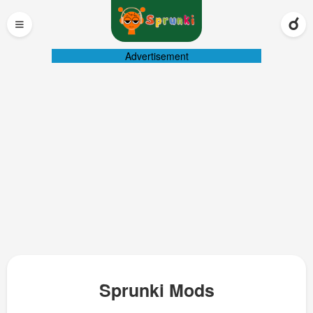
≡
Advertisement
Sprunki Mods