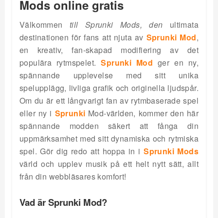
Mods online gratis
Välkommen
till Sprunki Mods, den
ultimata
destinationen för fans att njuta av
Sprunki Mod
,
en kreativ, fan-skapad modifiering av det
populära rytmspelet.
Sprunki Mod
ger en ny,
spännande upplevelse med sitt unika
spelupplägg, livliga grafik och originella ljudspår.
Om du är ett långvarigt fan av rytmbaserade spel
eller ny i
Sprunki
Mod-världen, kommer den här
spännande modden säkert att fånga din
uppmärksamhet med sitt dynamiska och rytmiska
spel. Gör dig redo att hoppa in i
Sprunki Mods
värld och upplev musik på ett helt nytt sätt, allt
från din webbläsares komfort!
Vad är Sprunki Mod?