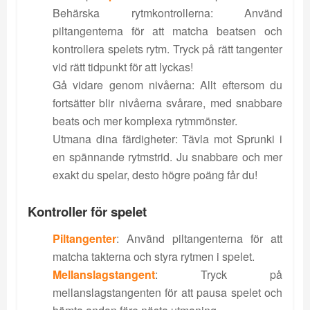
Behärska rytmkontrollerna: Använd
piltangenterna för att matcha beatsen och
kontrollera spelets rytm. Tryck på rätt tangenter
vid rätt tidpunkt för att lyckas!
Gå vidare genom nivåerna: Allt eftersom du
fortsätter blir nivåerna svårare, med snabbare
beats och mer komplexa rytmmönster.
Utmana dina färdigheter: Tävla mot Sprunki i
en spännande rytmstrid. Ju snabbare och mer
exakt du spelar, desto högre poäng får du!
Kontroller för spelet
Piltangenter
: Använd piltangenterna för att
matcha takterna och styra rytmen i spelet.
Mellanslagstangent
: Tryck på
mellanslagstangenten för att pausa spelet och