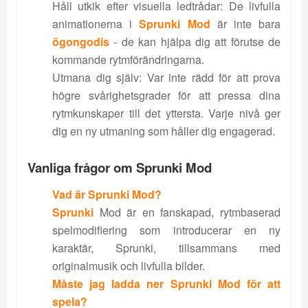
Håll utkik efter visuella ledtrådar: De livfulla
animationerna i
Sprunki Mod
är inte bara
ögongodis
- de kan hjälpa dig att förutse de
kommande rytmförändringarna.
Utmana dig själv: Var inte rädd för att prova
högre svårighetsgrader för att pressa dina
rytmkunskaper till det yttersta. Varje nivå ger
dig en ny utmaning som håller dig engagerad.
Vanliga frågor om Sprunki Mod
Vad är Sprunki Mod?
Sprunki
Mod är en fanskapad, rytmbaserad
spelmodifiering som introducerar en ny
karaktär, Sprunki, tillsammans med
originalmusik och livfulla bilder.
Måste jag ladda ner Sprunki Mod för att
spela?