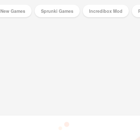
New Games
Sprunki Games
Incredibox Mod
Music Games