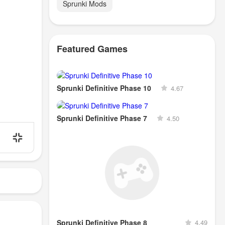
Sprunki Mods
Featured Games
Sprunki Definitive Phase 10
4.67
Sprunki Definitive Phase 7
4.50
Sprunki Definitive Phase 8
4.49