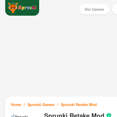
Hot Games
Home
Sprunki Games
Sprunki Retake Mod
Sprunki Retake Mod