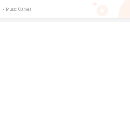
d
Music Games