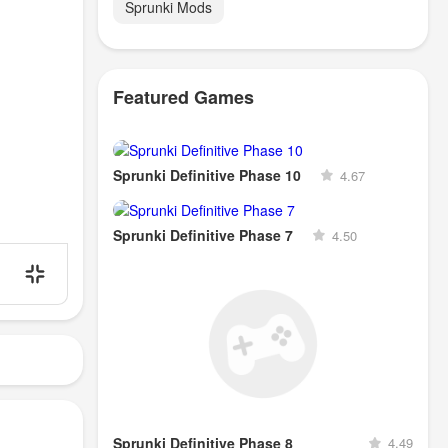
Sprunki Mods
Featured Games
Sprunki Definitive Phase 10
4.67
Sprunki Definitive Phase 7
4.50
Sprunki Definitive Phase 8
4.49