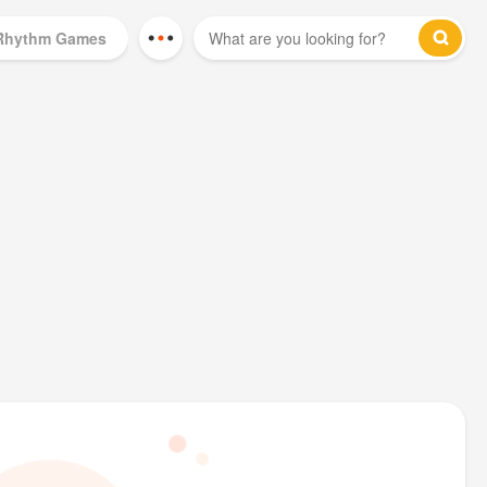
Rhythm Games
Mod Games