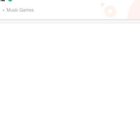
d
Music Games