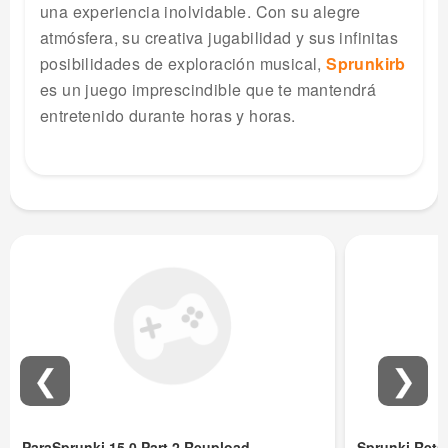
una experiencia inolvidable. Con su alegre
atmósfera, su creativa jugabilidad y sus infinitas
posibilidades de exploración musical,
Sprunkirb
es un juego imprescindible que te mantendrá
entretenido durante horas y horas.
❮
❯
ParaSprunki 15.0 Part 2 Reupload
Sprunki Ret