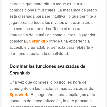
estrellas que añadirán un toque extra a tus
composiciones musicales. La mecánica de juego
está diseñada para ser intuitiva, lo que permite a
jugadores de todos los niveles empezar a crear
sin sentirse abrumados. Tanto si eres un
entusiasta de la música como si eres un jugador
ocasional,
Sprunkirb
ofrece una experiencia
accesible y agradable, perfecta para relajarte y
dar rienda suelta a tu creatividad.
Dominar las funciones avanzadas de
Sprunkirb
Una vez que domines lo básico, es hora de
sumergirte en las funciones más avanzadas de
Sprunkirb
. El juego ofrece una amplia gama de
opciones de personalización, lo que permite a
los jugadores ajustar sus mezclas y desbloquear