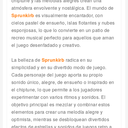
chiptune y las melodías alegres crean una
atmósfera envolvente y nostálgica. El mundo de
Sprunkirb
es visualmente encantador, con
cielos pastel de ensueño, islas flotantes y nubes
esponjosas, lo que lo convierte en un patio de
recreo musical perfecto para aquellos que aman
el juego desenfadado y creativo.
La belleza de
Sprunkirb
radica en su
simplicidad y en su divertido modo de juego.
Cada personaje del juego aporta su propio
sonido único, alegre, de ensueño o inspirado en
el chiptune, lo que permite a los jugadores
experimentar con varios ritmos y sonidos. El
objetivo principal es mezclar y combinar estos
elementos para crear una melodía alegre y
optimista, mientras se desbloquean divertidos
efectos de estrellas y sonidos de juegos retro a