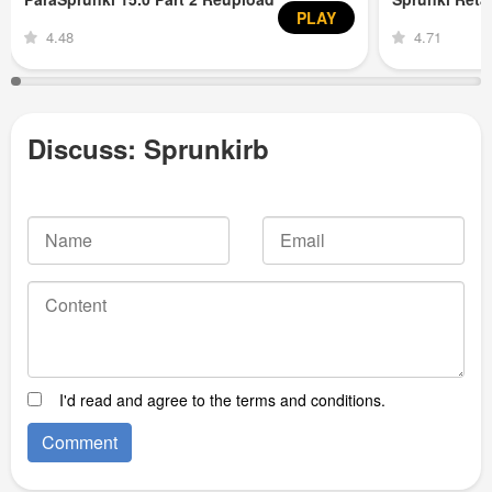
PLAY
4.48
4.71
Discuss: Sprunkirb
I'd read and agree to the terms and conditions.