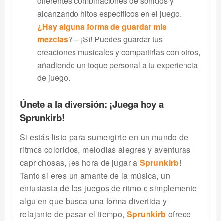
diferentes combinaciones de sonidos y
alcanzando hitos específicos en el juego.
¿Hay alguna forma de guardar mis
mezclas
? – ¡Sí! Puedes guardar tus
creaciones musicales y compartirlas con otros,
añadiendo un toque personal a tu experiencia
de juego.
Únete a la diversión: ¡Juega hoy a
Sprunkirb!
Si estás listo para sumergirte en un mundo de
ritmos coloridos, melodías alegres y aventuras
caprichosas, ¡es hora de jugar a
Sprunkirb
!
Tanto si eres un amante de la música, un
entusiasta de los juegos de ritmo o simplemente
alguien que busca una forma divertida y
relajante de pasar el tiempo,
Sprunkirb
ofrece