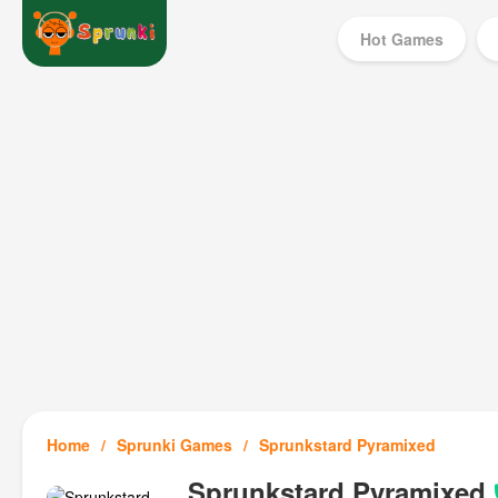
Hot Games
Home
Sprunki Games
Sprunkstard Pyramixed
Sprunkstard Pyramixed