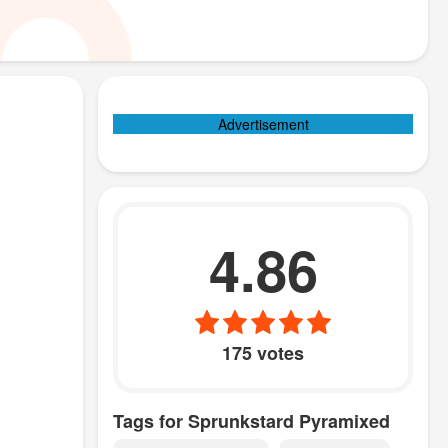
Advertisement
4.86
175 votes
Tags for Sprunkstard Pyramixed