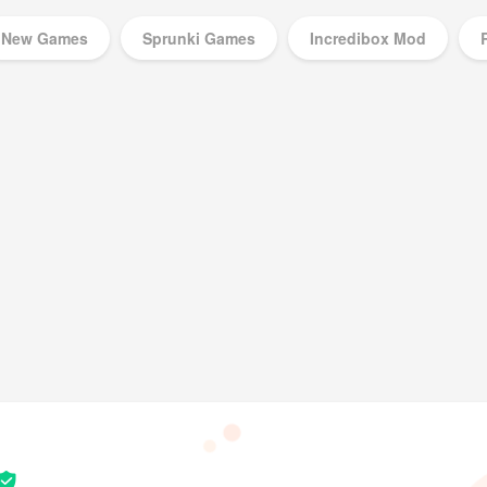
New Games
Sprunki Games
Incredibox Mod
Music Games