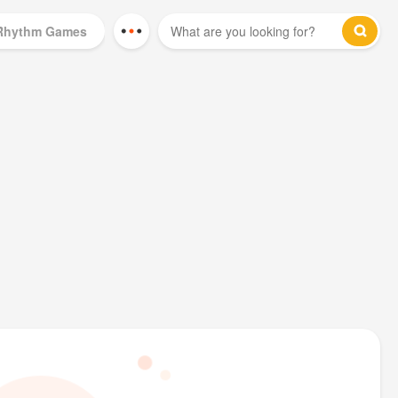
Rhythm Games
Mod Games