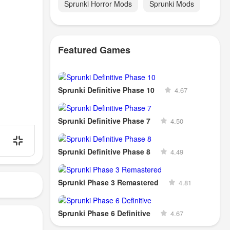
Sprunki Horror Mods
Sprunki Mods
Featured Games
Sprunki Definitive Phase 10
4.67
Sprunki Definitive Phase 7
4.50
Sprunki Definitive Phase 8
4.49
Sprunki Phase 3 Remastered
4.81
Sprunki Phase 6 Definitive
4.67