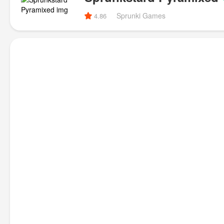
Sprunki Games
4.86