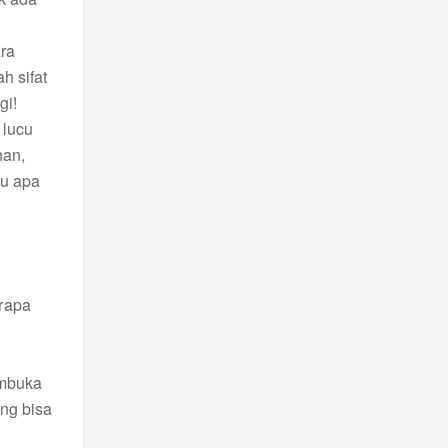
ra
h sifat
gi!
 lucu
han,
hu apa
erapa
embuka
ang bisa