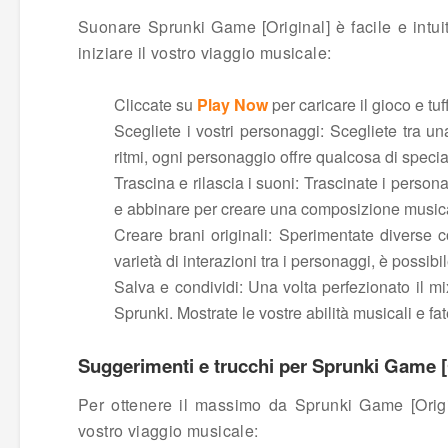
Suonare Sprunki Game [Original] è facile e intuit
iniziare il vostro viaggio musicale:
Cliccate su
Play Now
per caricare il gioco e t
Scegliete i vostri personaggi: Scegliete tra u
ritmi, ogni personaggio offre qualcosa di specia
Trascina e rilascia i suoni: Trascinate i person
e abbinare per creare una composizione musica
Creare brani originali: Sperimentate diverse c
varietà di interazioni tra i personaggi, è possibil
Salva e condividi: Una volta perfezionato il mi
Sprunki. Mostrate le vostre abilità musicali e fate 
Suggerimenti e trucchi per Sprunki Game [
Per ottenere il massimo da Sprunki Game [Origina
vostro viaggio musicale: