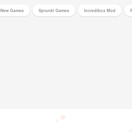
New Games
Sprunki Games
Incredibox Mod
Music Games