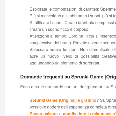
Esplorate le combinazioni di caratteri: Sperim
Più si mescolano e si abbinano i suoni, più si 
Stratificare i suoni: Create brani più complessi 
creare un suono ricco e corposo.
Attenzione al tempo: L'ordine in cui si inseris
complessivo del brano. Provate diverse sequenze
Sbloccare nuove funzioni: Non dimenticate di
apre un nuovo livello di possibilità creati
aggiungendo un elemento di sorpresa.
Domande frequenti su Sprunki Game [Orig
Ecco alcune domande comuni dei giocatori su Spru
Sprunki Game [Original] è gratuito?
Sì, Sprun
possibile godere dell'esperienza completa dire
Posso salvare e condividere la mia musica