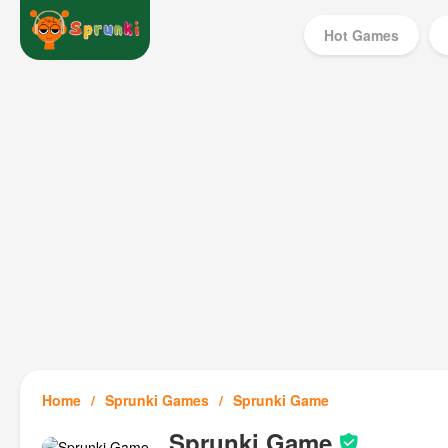
Hot Games
Home
Sprunki Games
Sprunki Game
Sprunki Game