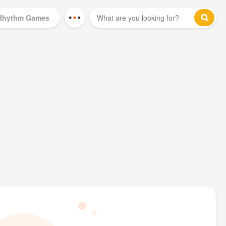
Rhythm Games
Mod Games