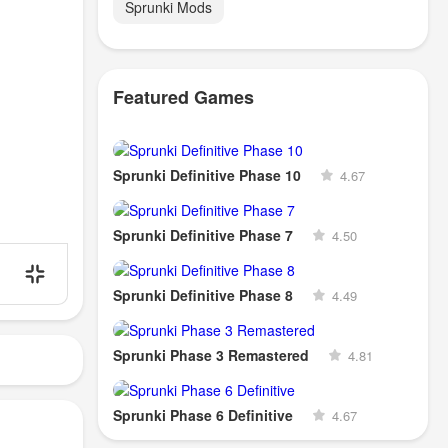
Sprunki Mods
Featured Games
Sprunki Definitive Phase 10
4.67
Sprunki Definitive Phase 7
4.50
Sprunki Definitive Phase 8
4.49
Sprunki Phase 3 Remastered
4.81
Sprunki Phase 6 Definitive
4.67