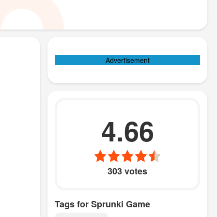
Advertisement
4.66
303 votes
Tags for Sprunki Game