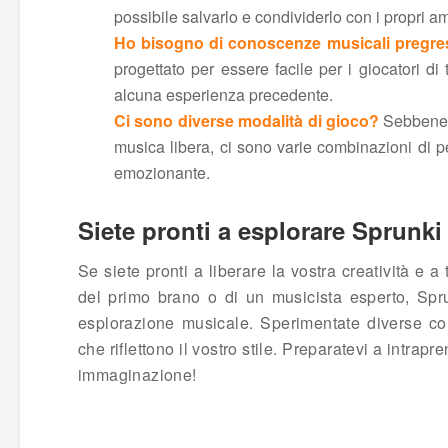
possibile salvarlo e condividerlo con i propri a
Ho bisogno di conoscenze musicali pregre
progettato per essere facile per i giocatori di 
alcuna esperienza precedente.
Ci sono diverse modalità di gioco?
Sebbene S
musica libera, ci sono varie combinazioni di 
emozionante.
Siete pronti a esplorare Sprunk
Se siete pronti a liberare la vostra creatività e a
del primo brano o di un musicista esperto, Sprun
esplorazione musicale. Sperimentate diverse com
che riflettono il vostro stile. Preparatevi a intrap
immaginazione!