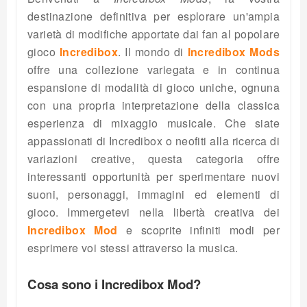
destinazione definitiva per esplorare un'ampia
varietà di modifiche apportate dai fan al popolare
gioco
Incredibox
. Il mondo di
Incredibox Mods
offre una collezione variegata e in continua
espansione di modalità di gioco uniche, ognuna
con una propria interpretazione della classica
esperienza di mixaggio musicale. Che siate
appassionati di Incredibox o neofiti alla ricerca di
variazioni creative, questa categoria offre
interessanti opportunità per sperimentare nuovi
suoni, personaggi, immagini ed elementi di
gioco. Immergetevi nella libertà creativa dei
Incredibox Mod
e scoprite infiniti modi per
esprimere voi stessi attraverso la musica.
Cosa sono i Incredibox Mod?