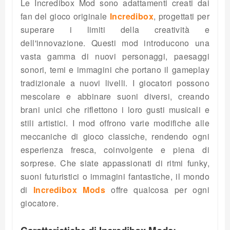
Le Incredibox Mod sono adattamenti creati dai
fan del gioco originale
Incredibox
, progettati per
superare i limiti della creatività e
dell'innovazione. Questi mod introducono una
vasta gamma di nuovi personaggi, paesaggi
sonori, temi e immagini che portano il gameplay
tradizionale a nuovi livelli. I giocatori possono
mescolare e abbinare suoni diversi, creando
brani unici che riflettono i loro gusti musicali e
stili artistici. I mod offrono varie modifiche alle
meccaniche di gioco classiche, rendendo ogni
esperienza fresca, coinvolgente e piena di
sorprese. Che siate appassionati di ritmi funky,
suoni futuristici o immagini fantastiche, il mondo
di
Incredibox Mods
offre qualcosa per ogni
giocatore.