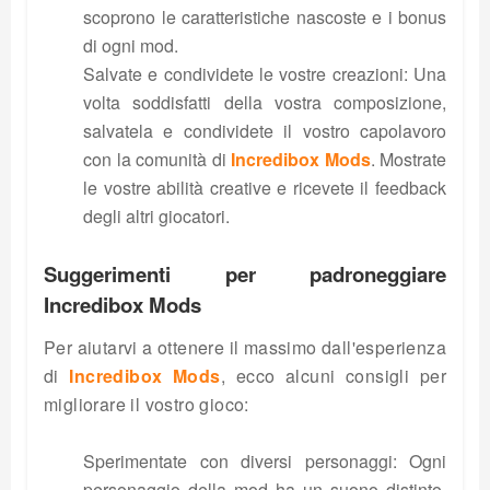
scoprono le caratteristiche nascoste e i bonus
di ogni mod.
Salvate e condividete le vostre creazioni: Una
volta soddisfatti della vostra composizione,
salvatela e condividete il vostro capolavoro
con la comunità di
Incredibox Mods
. Mostrate
le vostre abilità creative e ricevete il feedback
degli altri giocatori.
Suggerimenti per padroneggiare
Incredibox Mods
Per aiutarvi a ottenere il massimo dall'esperienza
di
Incredibox Mods
, ecco alcuni consigli per
migliorare il vostro gioco:
Sperimentate con diversi personaggi: Ogni
personaggio della mod ha un suono distinto,