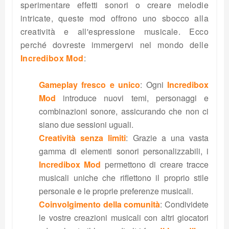
sperimentare effetti sonori o creare melodie
intricate, queste mod offrono uno sbocco alla
creatività e all'espressione musicale. Ecco
perché dovreste immergervi nel mondo delle
Incredibox Mod
:
Gameplay fresco e unico
: Ogni
Incredibox
Mod
introduce nuovi temi, personaggi e
combinazioni sonore, assicurando che non ci
siano due sessioni uguali.
Creatività senza limiti
: Grazie a una vasta
gamma di elementi sonori personalizzabili, i
Incredibox Mod
permettono di creare tracce
musicali uniche che riflettono il proprio stile
personale e le proprie preferenze musicali.
Coinvolgimento della comunità
: Condividete
le vostre creazioni musicali con altri giocatori