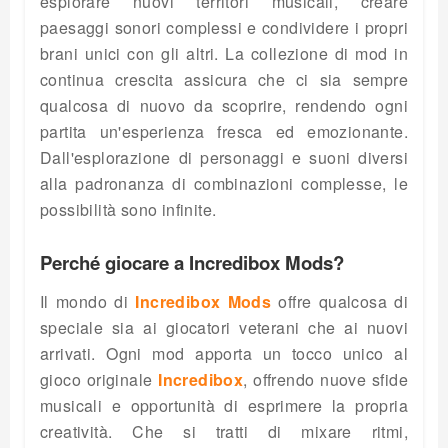
esplorare nuovi territori musicali, creare
paesaggi sonori complessi e condividere i propri
brani unici con gli altri. La collezione di mod in
continua crescita assicura che ci sia sempre
qualcosa di nuovo da scoprire, rendendo ogni
partita un'esperienza fresca ed emozionante.
Dall'esplorazione di personaggi e suoni diversi
alla padronanza di combinazioni complesse, le
possibilità sono infinite.
Perché giocare a Incredibox Mods?
Il mondo di
Incredibox Mods
offre qualcosa di
speciale sia ai giocatori veterani che ai nuovi
arrivati. Ogni mod apporta un tocco unico al
gioco originale
Incredibox
, offrendo nuove sfide
musicali e opportunità di esprimere la propria
creatività. Che si tratti di mixare ritmi,