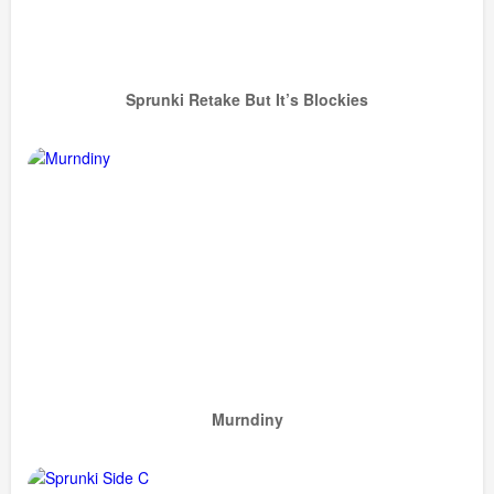
Sprunki Retake But It’s Blockies
Murndiny