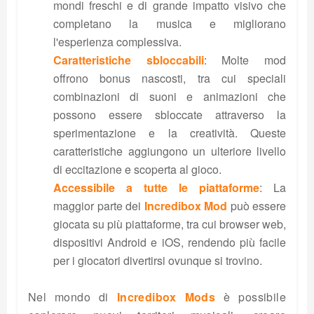
mondi freschi e di grande impatto visivo che
completano la musica e migliorano
l'esperienza complessiva.
Caratteristiche sbloccabili
: Molte mod
offrono bonus nascosti, tra cui speciali
combinazioni di suoni e animazioni che
possono essere sbloccate attraverso la
sperimentazione e la creatività. Queste
caratteristiche aggiungono un ulteriore livello
di eccitazione e scoperta al gioco.
Accessibile a tutte le piattaforme
: La
maggior parte dei
Incredibox Mod
può essere
giocata su più piattaforme, tra cui browser web,
dispositivi Android e iOS, rendendo più facile
per i giocatori divertirsi ovunque si trovino.
Nel mondo di
Incredibox Mods
è possibile