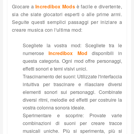
Giocare a
Incredibox Mods
è facile e divertente,
sia che siate giocatori esperti o alle prime armi.
Seguite questi semplici passaggi per iniziare a
creare musica con l'ultima mod:
Scegliete la vostra mod: Scegliete tra le
numerose
Incredibox Mod
disponibili in
questa categoria. Ogni mod offre personaggi,
effetti sonori e temi visivi unici.
Trascinamento dei suoni: Utilizzate l'interfaccia
intuitiva per trascinare e rilasciare diversi
elementi sonori sui personaggi. Combinate
diversi ritmi, melodie ed effetti per costruire la
vostra colonna sonora ideale.
Sperimentare e scoprire: Provate varie
combinazioni di suoni per creare tracce
musicali uniche. Più si sperimenta, più si