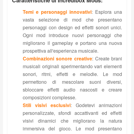
Caratteristiche di Incredibox Mods:
Temi e personaggi innovativi
: Esplora una
vasta selezione di mod che presentano
personaggi con design ed effetti sonori unici.
Ogni mod introduce nuovi personaggi che
migliorano il gameplay e portano una nuova
prospettiva all'esperienza musicale.
Combinazioni sonore creative
: Create brani
musicali originali sperimentando vari elementi
sonori, ritmi, effetti e melodie. Le mod
permettono di mescolare suoni diversi,
sbloccare effetti audio nascosti e creare
composizioni complesse.
Stili visivi esclusivi
: Godetevi animazioni
personalizzate, sfondi accattivanti ed effetti
visivi dinamici che migliorano la natura
immersiva del gioco. Le mod presentano