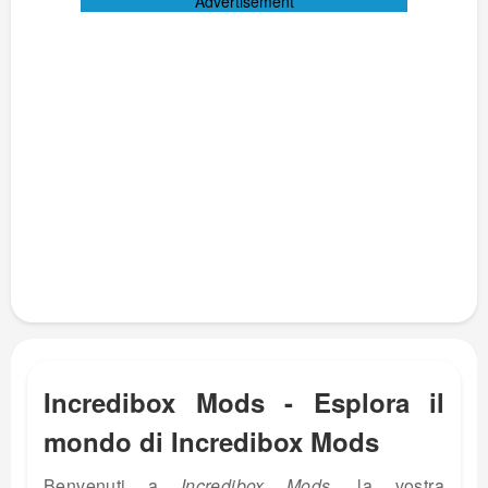
Advertisement
Incredibox Mods - Esplora il
mondo di Incredibox Mods
Benvenuti a
Incredibox Mods
, la vostra