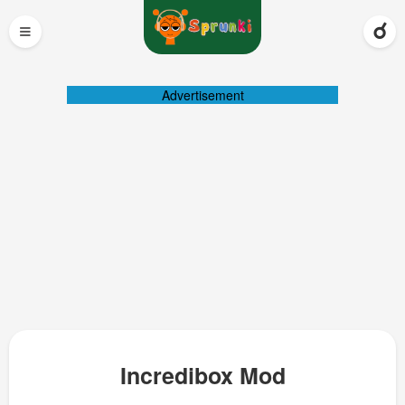
≡
Advertisement
Incredibox Mod