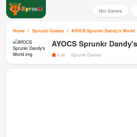
Hot Games
Home
Sprunki Games
AYOCS Sprunkr Dandy's World
AYOCS Sprunkr Dandy's
Sprunki Games
4.80