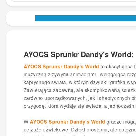
AYOCS Sprunkr Dandy's World:
AYOCS Sprunkr Dandy's World
to ekscytująca 
muzyczną z żywymi animacjami i wciągającą roz
kapryśnego świata, w którym dźwięk i grafika ws
Zawierająca zabawną, ale skomplikowaną ścieżk
zarówno uporządkowanych, jak i chaotycznych b
przygodę, która wydaje się świeża, a jednocześni
W
AYOCS Sprunkr Dandy's World
gracze mogą 
pejzaże dźwiękowe. Dzięki prostemu, ale potężne