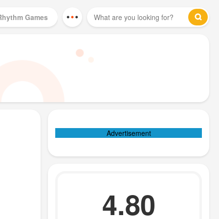
Rhythm Games
Mod Games
Advertisement
4.80