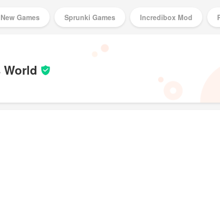
New Games
Sprunki Games
Incredibox Mod
Music Games
 World