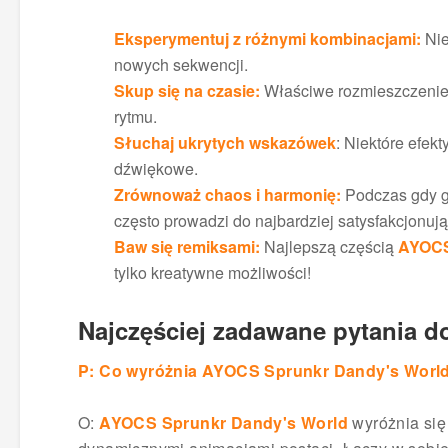
Eksperymentuj z różnymi kombinacjami:
Nie
nowych sekwencji.
Skup się na czasie:
Właściwe rozmieszczenie
rytmu.
Słuchaj ukrytych wskazówek
: Niektóre efek
dźwiękowe.
Zrównoważ chaos i harmonię:
Podczas gdy gr
często prowadzi do najbardziej satysfakcjonują
Baw się remiksami:
Najlepszą częścią
AYOCS
tylko kreatywne możliwości!
Najczęściej zadawane pytania 
P: Co wyróżnia AYOCS Sprunkr Dandy's World 
O:
AYOCS Sprunkr Dandy's World
wyróżnia się