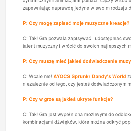
dynamicznymi animacjami postaci. Łączy w sobie
zapewniając naprawdę jedyne w swoim rodzaju 
P: Czy mogę zapisać moje muzyczne kreacje?
O: Tak! Gra pozwala zapisywać i udostępniać s
talent muzyczny i wrócić do swoich najlepszyc
P: Czy muszę mieć jakieś doświadczenie muzy
O: Wcale nie!
AYOCS Sprunkr Dandy's World
zo
niezależnie od tego, czy jesteś doświadczonym 
P: Czy w grze są jakieś ukryte funkcje?
O: Tak! Gra jest wypełniona możliwymi do odblo
kombinacjami dźwięków, które można odkryć pop