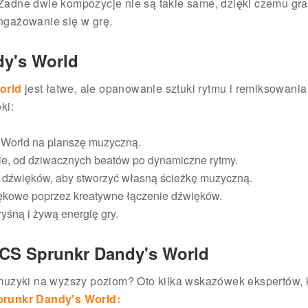
adne dwie kompozycje nie są takie same, dzięki czemu gr
ngażowanie się w grę.
y's World
orld
jest łatwe, ale opanowanie sztuki rytmu i remiksowania
ki:
's World na planszę muzyczną.
ie, od dziwacznych beatów po dynamiczne rytmy.
 dźwięków, aby stworzyć własną ścieżkę muzyczną.
więkowe poprzez kreatywne łączenie dźwięków.
yśną i żywą energię gry.
CS Sprunkr Dandy's World
muzyki na wyższy poziom? Oto kilka wskazówek ekspertów, 
runkr Dandy's World: