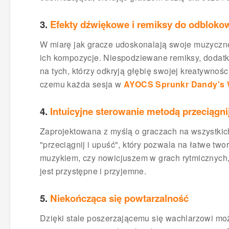
3.
Efekty dźwiękowe i remiksy do odbloko
W miarę jak gracze udoskonalają swoje muzyczn
ich kompozycje. Niespodziewane remiksy, dodatk
na tych, którzy odkryją głębię swojej kreatywnoś
czemu każda sesja w
AYOCS Sprunkr Dandy's 
4.
Intuicyjne sterowanie metodą przeciągni
Zaprojektowana z myślą o graczach na wszystkich 
"przeciągnij i upuść", który pozwala na łatwe tw
muzykiem, czy nowicjuszem w grach rytmicznych
jest przystępne i przyjemne.
5.
Niekończąca się powtarzalność
Dzięki stale poszerzającemu się wachlarzowi mo