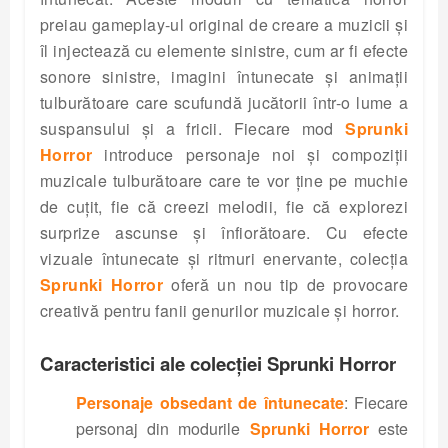
preiau gameplay-ul original de creare a muzicii și
îl injectează cu elemente sinistre, cum ar fi efecte
sonore sinistre, imagini întunecate și animații
tulburătoare care scufundă jucătorii într-o lume a
suspansului și a fricii. Fiecare mod
Sprunki
Horror
introduce personaje noi și compoziții
muzicale tulburătoare care te vor ține pe muchie
de cuțit, fie că creezi melodii, fie că explorezi
surprize ascunse și înfiorătoare. Cu efecte
vizuale întunecate și ritmuri enervante, colecția
Sprunki Horror
oferă un nou tip de provocare
creativă pentru fanii genurilor muzicale și horror.
Caracteristici ale colecției Sprunki Horror
Personaje obsedant de întunecate
: Fiecare
personaj din modurile
Sprunki Horror
este