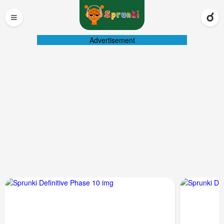
≡
Advertisement