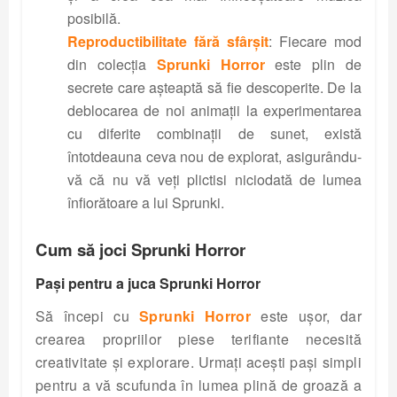
posibilă.
Reproductibilitate fără sfârșit
: Fiecare mod
din colecția
Sprunki Horror
este plin de
secrete care așteaptă să fie descoperite. De la
deblocarea de noi animații la experimentarea
cu diferite combinații de sunet, există
întotdeauna ceva nou de explorat, asigurându-
vă că nu vă veți plictisi niciodată de lumea
înfiorătoare a lui Sprunki.
Cum să joci Sprunki Horror
Pași pentru a juca Sprunki Horror
Să începi cu
Sprunki Horror
este ușor, dar
crearea propriilor piese terifiante necesită
creativitate și explorare. Urmați acești pași simpli
pentru a vă scufunda în lumea plină de groază a