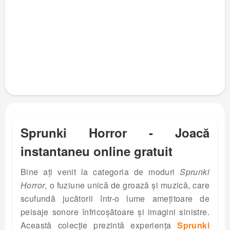
Sprunki Horror - Joacă
instantaneu online gratuit
Bine ați venit la categoria de moduri
Sprunki
Horror
, o fuziune unică de groază și muzică, care
scufundă jucătorii într-o lume amețitoare de
peisaje sonore înfricoșătoare și imagini sinistre.
Această colecție prezintă experiența
Sprunki