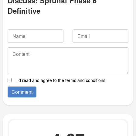
Discuss: Sprunki Phase 6
Definitive
I'd read and agree to the terms and conditions.