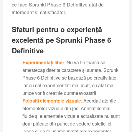
ce face Sprunki Phase 6 Definitive atât de
interesant și satisfăcător.
Sfaturi pentru o experiență
excelentă pe Sprunki Phase 6
Definitive
Experimentați liber
: Nu vă fie teamă să
amestecați diferite caractere și sunete. Sprunki
Phase 6 Definitive se bazează pe creativitate,
iar cu cât experimentați mai mult, cu atât mai
unice vor fi creațiile dumneavoastră.
Folosiți elementele vizuale
: Acordați atenție
elementelor vizuale din joc. Animațiile mai
fluide și elementele vizuale actualizate nu sunt
doar plăcute din punct de vedere estetic, ci
joacă și un rol în îmbunătățirea experienței