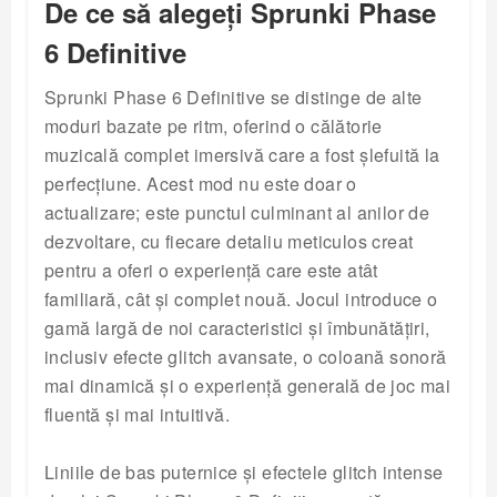
De ce să alegeți Sprunki Phase
6 Definitive
Sprunki Phase 6 Definitive se distinge de alte
moduri bazate pe ritm, oferind o călătorie
muzicală complet imersivă care a fost șlefuită la
perfecțiune. Acest mod nu este doar o
actualizare; este punctul culminant al anilor de
dezvoltare, cu fiecare detaliu meticulos creat
pentru a oferi o experiență care este atât
familiară, cât și complet nouă. Jocul introduce o
gamă largă de noi caracteristici și îmbunătățiri,
inclusiv efecte glitch avansate, o coloană sonoră
mai dinamică și o experiență generală de joc mai
fluentă și mai intuitivă.
Liniile de bas puternice și efectele glitch intense