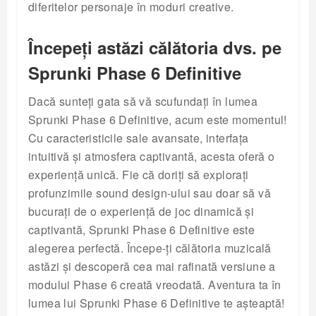
diferitelor personaje în moduri creative.
Începeți astăzi călătoria dvs. pe
Sprunki Phase 6 Definitive
Dacă sunteți gata să vă scufundați în lumea
Sprunki Phase 6 Definitive, acum este momentul!
Cu caracteristicile sale avansate, interfața
intuitivă și atmosfera captivantă, acesta oferă o
experiență unică. Fie că doriți să explorați
profunzimile sound design-ului sau doar să vă
bucurați de o experiență de joc dinamică și
captivantă, Sprunki Phase 6 Definitive este
alegerea perfectă. Începe-ți călătoria muzicală
astăzi și descoperă cea mai rafinată versiune a
modului Phase 6 creată vreodată. Aventura ta în
lumea lui Sprunki Phase 6 Definitive te așteaptă!