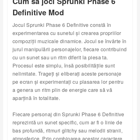
Cum să joci Sprunki Phase 6
Definitive Mod
Jocul Sprunki Phase 6 Definitive constă în
experimentarea cu sunetul și crearea propriilor
compoziții muzicale dinamice. Jocul se învârte în
jurul manipulării personajelor, fiecare contribuind
cu un sunet sau un ritm diferit la piesa ta.
Procesul este simplu, însă posibilitățile sunt
nelimitate. Trageți și eliberați aceste personaje
pe ecran și experimentați cu plasarea lor pentru
a genera un ritm plin de energie care să vă
aparțină în totalitate.
Fiecare personaj din Sprunki Phase 6 Definitive
reprezintă un sunet specific, cum ar fi o linie de
bas profundă, ritmuri glitchy sau melodii stranii,
atmosferice. Prin combinarea acestor caractere,