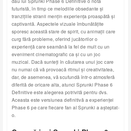
dau lui Sprunki Phase 6 Definitive o notă
futuristă, în timp ce melodiile obsedante și
tranzițiile stranii mențin experiența proaspătă și
captivantă. Aspectele vizuale îmbunătățite
sporesc această stare de spirit, cu animații care
curg fără probleme, oferind jucătorilor o
experiență care seamănă la fel de mult cu un
eveniment cinematografic ca și cu un joc
muzical. Dacă sunteți în căutarea unui joc care
nu numai că vă provoacă ritmul și creativitatea,
dar, de asemenea, vă scufundă într-o atmosferă
diferită de oricare alta, atunci Sprunki Phase 6
Definitive este alegerea potrivită pentru dvs.
Aceasta este versiunea definitivă a experienței
Phase 6 pe care fiecare fan al Sprunki a așteptat-
o.