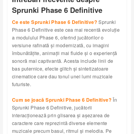
Sprunki Phase 6 Definitive
Ce este Sprunki Phase 6 Definitive?
Sprunki
Phase 6 Definitive este cea mai recentă evoluție
a modulului Phase 6, oferind jucătorilor o
versiune rafinată și modernizată, cu imagini
îmbunătățite, animații mai fluide și o experiență
sonoră mai captivantă. Acesta include linii de
bas puternice, efecte glitch și sintetizatoare
cinematice care dau tonul unei lumi muzicale
futuriste.
Cum se joacă Sprunki Phase 6 Definitive?
În
Sprunki Phase 6 Definitive, jucătorii
interacționează prin glisarea și așezarea de
caractere care reprezintă diverse elemente
muzicale precum basul, ritmul și melodia. Pe