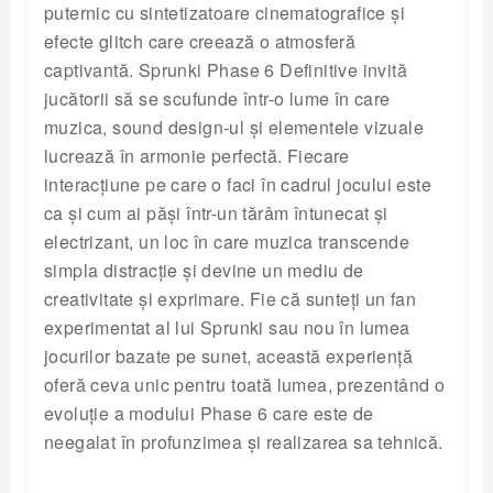
puternic cu sintetizatoare cinematografice și
efecte glitch care creează o atmosferă
captivantă. Sprunki Phase 6 Definitive invită
jucătorii să se scufunde într-o lume în care
muzica, sound design-ul și elementele vizuale
lucrează în armonie perfectă. Fiecare
interacțiune pe care o faci în cadrul jocului este
ca și cum ai păși într-un tărâm întunecat și
electrizant, un loc în care muzica transcende
simpla distracție și devine un mediu de
creativitate și exprimare. Fie că sunteți un fan
experimentat al lui Sprunki sau nou în lumea
jocurilor bazate pe sunet, această experiență
oferă ceva unic pentru toată lumea, prezentând o
evoluție a modului Phase 6 care este de
neegalat în profunzimea și realizarea sa tehnică.