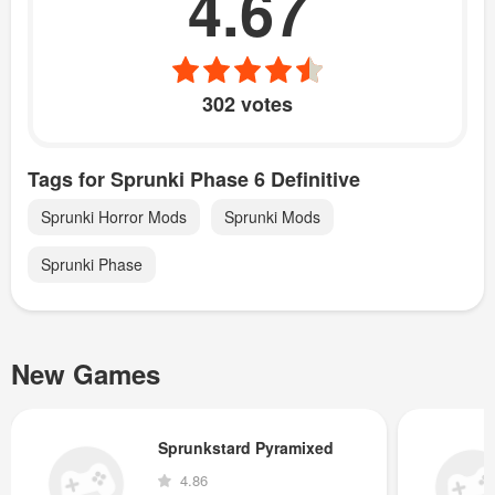
4.67
302 votes
Tags for Sprunki Phase 6 Definitive
Sprunki Horror Mods
Sprunki Mods
Sprunki Phase
New Games
Sprunkstard Pyramixed
4.86