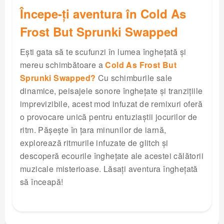
Începe-ți aventura în Cold As
Frost But Sprunki Swapped
Ești gata să te scufunzi în lumea înghețată și
mereu schimbătoare a
Cold As Frost But
Sprunki Swapped?
Cu schimburile sale
dinamice, peisajele sonore înghețate și tranzițiile
imprevizibile, acest mod infuzat de remixuri oferă
o provocare unică pentru entuziaștii jocurilor de
ritm. Pășește în țara minunilor de iarnă,
explorează ritmurile infuzate de glitch și
descoperă ecourile înghețate ale acestei călătorii
muzicale misterioase. Lăsați aventura înghețată
să înceapă!