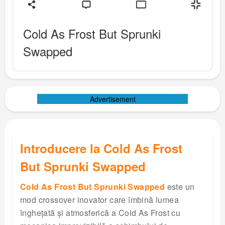
Cold As Frost But Sprunki
Swapped
Advertisement
Introducere la Cold As Frost
But Sprunki Swapped
Cold As Frost But Sprunki Swapped
este un
mod crossover inovator care îmbină lumea
înghețată și atmosferică a Cold As Frost cu