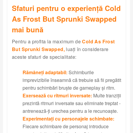
Sfaturi pentru o experiență Cold
As Frost But Sprunki Swapped
mai bună
Pentru a profita la maximum de
Cold As Frost
But Sprunki Swapped,
luați în considerare
aceste sfaturi de specialitate:
Rămâneți adaptabil:
Schimburile
imprevizibile înseamnă că trebuie să fii pregătit
pentru schimbări bruște de gameplay și ritm.
Exersează cu ritmuri inversate:
Multe tranziții
prezintă ritmuri inversate sau eliminate treptat -
antrenează-ți urechea pentru a le recunoaște.
Experimentați cu personajele schimbate:
Fiecare schimbare de personaj introduce