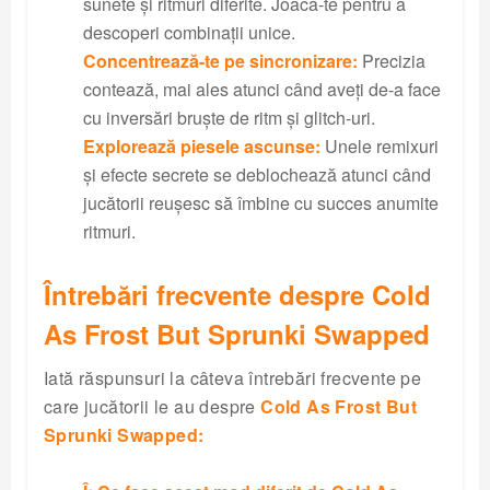
sunete și ritmuri diferite. Joacă-te pentru a
descoperi combinații unice.
Concentrează-te pe sincronizare:
Precizia
contează, mai ales atunci când aveți de-a face
cu inversări bruște de ritm și glitch-uri.
Explorează piesele ascunse:
Unele remixuri
și efecte secrete se deblochează atunci când
jucătorii reușesc să îmbine cu succes anumite
ritmuri.
Întrebări frecvente despre Cold
As Frost But Sprunki Swapped
Iată răspunsuri la câteva întrebări frecvente pe
care jucătorii le au despre
Cold As Frost But
Sprunki Swapped: