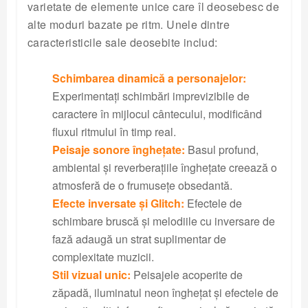
varietate de elemente unice care îl deosebesc de
alte moduri bazate pe ritm. Unele dintre
caracteristicile sale deosebite includ:
Schimbarea dinamică a personajelor:
Experimentați schimbări imprevizibile de
caractere în mijlocul cântecului, modificând
fluxul ritmului în timp real.
Peisaje sonore înghețate:
Basul profund,
ambiental și reverberațiile înghețate creează o
atmosferă de o frumusețe obsedantă.
Efecte inversate și Glitch:
Efectele de
schimbare bruscă și melodiile cu inversare de
fază adaugă un strat suplimentar de
complexitate muzicii.
Stil vizual unic:
Peisajele acoperite de
zăpadă, iluminatul neon înghețat și efectele de