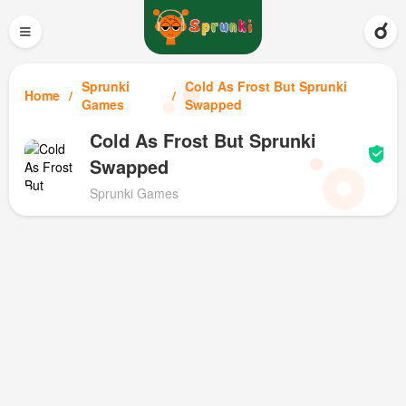
≡
Sprunki
Cold As Frost But Sprunki
Home
Games
Swapped
Cold As Frost But Sprunki
Swapped
Sprunki Games