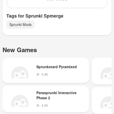
Tags for Sprunki Spmerge
Sprunki Mods
New Games
Sprunkstard Pyramixed
4.86
Parasprunki Interactive
Phase 2
4.65