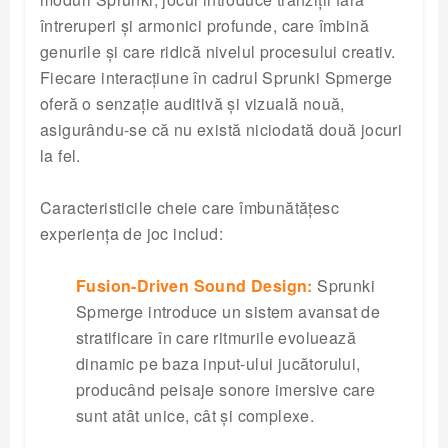
întreruperi și armonici profunde, care îmbină
genurile și care ridică nivelul procesului creativ.
Fiecare interacțiune în cadrul Sprunki Spmerge
oferă o senzație auditivă și vizuală nouă,
asigurându-se că nu există niciodată două jocuri
la fel.
Caracteristicile cheie care îmbunătățesc
experiența de joc includ:
Fusion-Driven Sound Design:
Sprunki
Spmerge introduce un sistem avansat de
stratificare în care ritmurile evoluează
dinamic pe baza input-ului jucătorului,
producând peisaje sonore imersive care
sunt atât unice, cât și complexe.