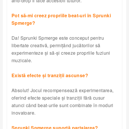
and-drop îl face accesibil tuturor.
Pot să-mi creez propriile beat-uri în Sprunki
Spmerge?
Da! Sprunki Spmerge este conceput pentru
libertate creativă, permițând jucătorilor să
experimenteze și să-și creeze propriile fuziuni
muzicale.
Există efecte și tranziții ascunse?
Absolut! Jocul recompensează experimentarea,
oferind efecte speciale și tranziții fără cusur
atunci când beat-urile sunt combinate în moduri
inovatoare.
Sprunki Spmerge suportă partajarea?