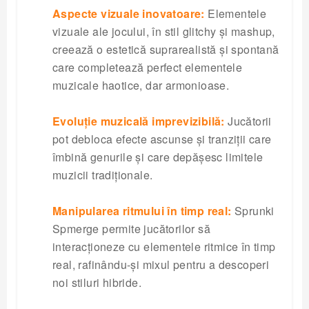
Aspecte vizuale inovatoare:
Elementele
vizuale ale jocului, în stil glitchy și mashup,
creează o estetică suprarealistă și spontană
care completează perfect elementele
muzicale haotice, dar armonioase.
Evoluție muzicală imprevizibilă:
Jucătorii
pot debloca efecte ascunse și tranziții care
îmbină genurile și care depășesc limitele
muzicii tradiționale.
Manipularea ritmului în timp real:
Sprunki
Spmerge permite jucătorilor să
interacționeze cu elementele ritmice în timp
real, rafinându-și mixul pentru a descoperi
noi stiluri hibride.