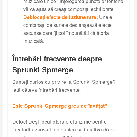
muzicale unice - înțelegerea punctelor lor forte
vă va ajuta să creați compoziții echilibrate.
Deblocați efecte de fuziune rare:
Unele
combinații de sunete declanșează efecte
ascunse care îți pot îmbunătăți călătoria
muzicală.
Întrebări frecvente despre
Sprunki Spmerge
Sunteți curios cu privire la Sprunki Spmerge?
Iată câteva întrebări frecvente:
Este Sprunki Spmerge greu de învățat?
Deloc! Deși jocul oferă profunzime pentru
jucătorii avansați, mecanica sa intuitivă drag-