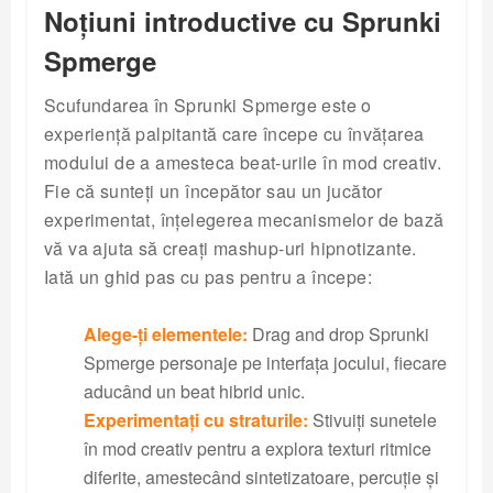
Noțiuni introductive cu Sprunki
Spmerge
Scufundarea în Sprunki Spmerge este o
experiență palpitantă care începe cu învățarea
modului de a amesteca beat-urile în mod creativ.
Fie că sunteți un începător sau un jucător
experimentat, înțelegerea mecanismelor de bază
vă va ajuta să creați mashup-uri hipnotizante.
Iată un ghid pas cu pas pentru a începe:
Alege-ți elementele:
Drag and drop Sprunki
Spmerge personaje pe interfața jocului, fiecare
aducând un beat hibrid unic.
Experimentați cu straturile:
Stivuiți sunetele
în mod creativ pentru a explora texturi ritmice
diferite, amestecând sintetizatoare, percuție și