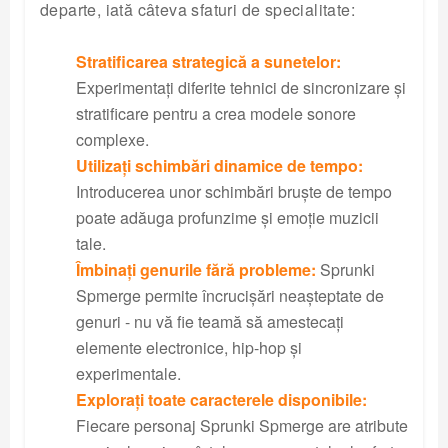
departe, iată câteva sfaturi de specialitate:
Stratificarea strategică a sunetelor:
Experimentați diferite tehnici de sincronizare și
stratificare pentru a crea modele sonore
complexe.
Utilizați schimbări dinamice de tempo:
Introducerea unor schimbări bruște de tempo
poate adăuga profunzime și emoție muzicii
tale.
Îmbinați genurile fără probleme:
Sprunki
Spmerge permite încrucișări neașteptate de
genuri - nu vă fie teamă să amestecați
elemente electronice, hip-hop și
experimentale.
Explorați toate caracterele disponibile:
Fiecare personaj Sprunki Spmerge are atribute