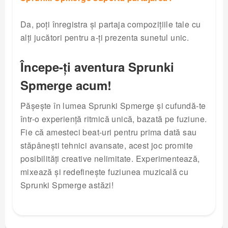
Da, poți înregistra și partaja compozițiile tale cu
alți jucători pentru a-ți prezenta sunetul unic.
Începe-ți aventura Sprunki
Spmerge acum!
Pășește în lumea Sprunki Spmerge și cufundă-te
într-o experiență ritmică unică, bazată pe fuziune.
Fie că amesteci beat-uri pentru prima dată sau
stăpânești tehnici avansate, acest joc promite
posibilități creative nelimitate. Experimentează,
mixează și redefinește fuziunea muzicală cu
Sprunki Spmerge astăzi!