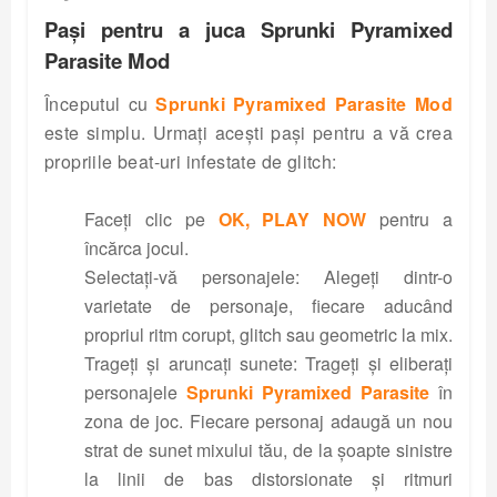
Pași pentru a juca Sprunki Pyramixed
Parasite Mod
Începutul cu
Sprunki Pyramixed Parasite Mod
este simplu. Urmați acești pași pentru a vă crea
propriile beat-uri infestate de glitch:
Faceți clic pe
OK, PLAY NOW
pentru a
încărca jocul.
Selectați-vă personajele: Alegeți dintr-o
varietate de personaje, fiecare aducând
propriul ritm corupt, glitch sau geometric la mix.
Trageți și aruncați sunete: Trageți și eliberați
personajele
Sprunki Pyramixed Parasite
în
zona de joc. Fiecare personaj adaugă un nou
strat de sunet mixului tău, de la șoapte sinistre
la linii de bas distorsionate și ritmuri