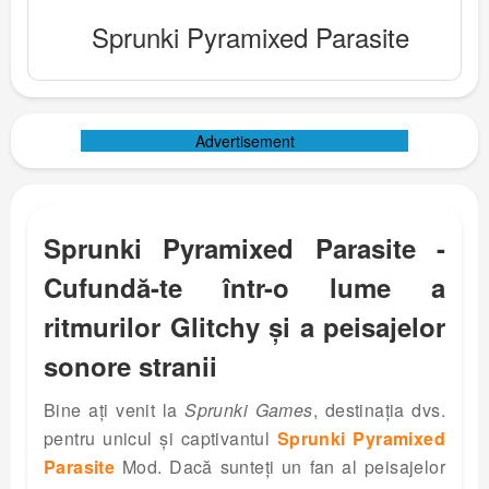
Sprunki Pyramixed Parasite
Advertisement
Sprunki Pyramixed Parasite -
Cufundă-te într-o lume a
ritmurilor Glitchy și a peisajelor
sonore stranii
Bine ați venit la
Sprunki Games
, destinația dvs.
pentru unicul și captivantul
Sprunki Pyramixed
Parasite
Mod. Dacă sunteți un fan al peisajelor