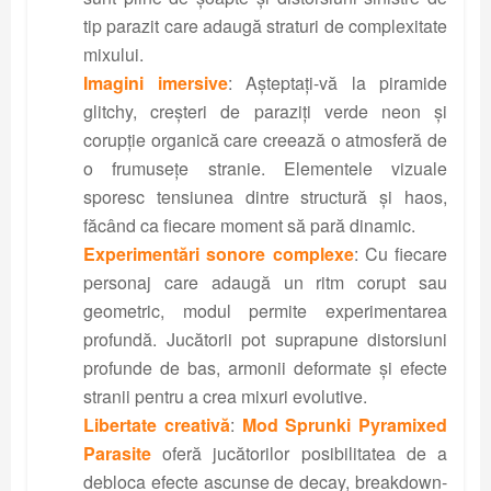
tip parazit care adaugă straturi de complexitate
mixului.
Imagini imersive
: Așteptați-vă la piramide
glitchy, creșteri de paraziți verde neon și
corupție organică care creează o atmosferă de
o frumusețe stranie. Elementele vizuale
sporesc tensiunea dintre structură și haos,
făcând ca fiecare moment să pară dinamic.
Experimentări sonore complexe
: Cu fiecare
personaj care adaugă un ritm corupt sau
geometric, modul permite experimentarea
profundă. Jucătorii pot suprapune distorsiuni
profunde de bas, armonii deformate și efecte
stranii pentru a crea mixuri evolutive.
Libertate creativă
:
Mod Sprunki Pyramixed
Parasite
oferă jucătorilor posibilitatea de a
debloca efecte ascunse de decay, breakdown-