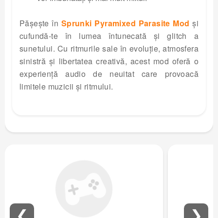
Pășește în
Sprunki Pyramixed Parasite Mod
și
cufundă-te în lumea întunecată și glitch a
sunetului. Cu ritmurile sale în evoluție, atmosfera
sinistră și libertatea creativă, acest mod oferă o
experiență audio de neuitat care provoacă
limitele muzicii și ritmului.
❮
❯