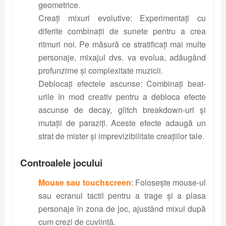
geometrice.
Creați mixuri evolutive: Experimentați cu
diferite combinații de sunete pentru a crea
ritmuri noi. Pe măsură ce stratificați mai multe
personaje, mixajul dvs. va evolua, adăugând
profunzime și complexitate muzicii.
Deblocați efectele ascunse: Combinați beat-
urile în mod creativ pentru a debloca efecte
ascunse de decay, glitch breakdown-uri și
mutații de paraziți. Aceste efecte adaugă un
strat de mister și imprevizibilitate creațiilor tale.
Controalele jocului
Mouse sau touchscreen
: Folosește mouse-ul
sau ecranul tactil pentru a trage și a plasa
personaje în zona de joc, ajustând mixul după
cum crezi de cuviință.