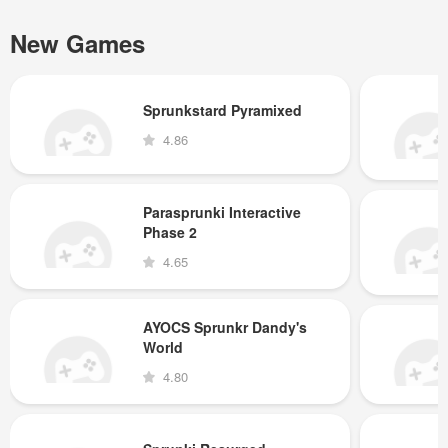
New Games
Sprunkstard Pyramixed
4.86
Parasprunki Interactive
Phase 2
4.65
AYOCS Sprunkr Dandy's
World
4.80