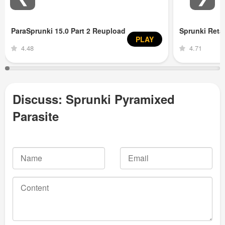
ParaSprunki 15.0 Part 2 Reupload
Sprunki Ret
PLAY
4.48
4.71
Discuss: Sprunki Pyramixed
Parasite