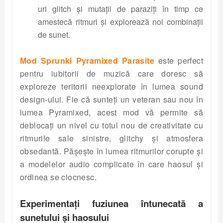
uri glitch și mutații de paraziți în timp ce
amestecă ritmuri și explorează noi combinații
de sunet.
Mod Sprunki Pyramixed Parasite
este perfect
pentru iubitorii de muzică care doresc să
exploreze teritorii neexplorate în lumea sound
design-ului. Fie că sunteți un veteran sau nou în
lumea Pyramixed, acest mod vă permite să
deblocați un nivel cu totul nou de creativitate cu
ritmurile sale sinistre, glitchy și atmosfera
obsedantă. Pășește în lumea ritmurilor corupte și
a modelelor audio complicate în care haosul și
ordinea se ciocnesc.
Experimentați fuziunea întunecată a
sunetului și haosului