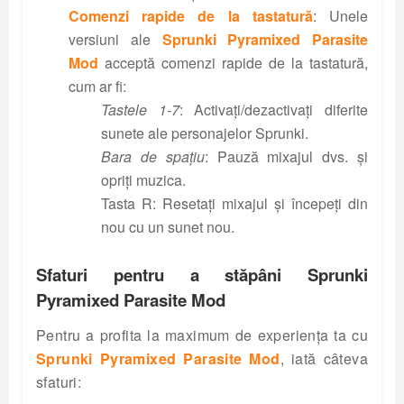
Comenzi rapide de la tastatură
: Unele
versiuni ale
Sprunki Pyramixed Parasite
Mod
acceptă comenzi rapide de la tastatură,
cum ar fi:
Tastele 1-7
: Activați/dezactivați diferite
sunete ale personajelor Sprunki.
Bara de spațiu
: Pauză mixajul dvs. și
opriți muzica.
Tasta R: Resetați mixajul și începeți din
nou cu un sunet nou.
Sfaturi pentru a stăpâni Sprunki
Pyramixed Parasite Mod
Pentru a profita la maximum de experiența ta cu
Sprunki Pyramixed Parasite Mod
, iată câteva
sfaturi: