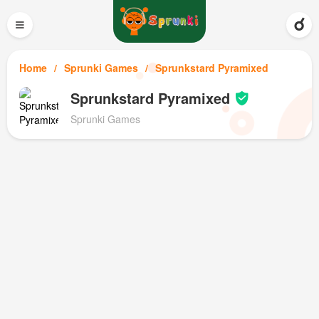
≡
Home
Sprunki Games
Sprunkstard Pyramixed
Sprunkstard Pyramixed
Sprunki Games