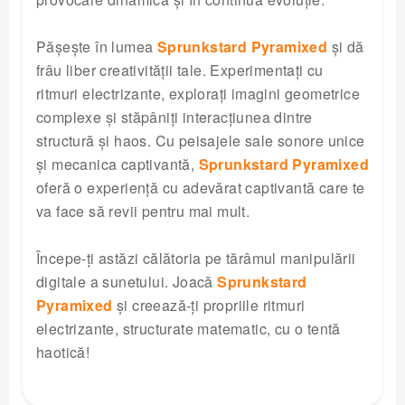
Pășește în lumea
Sprunkstard Pyramixed
și dă
frâu liber creativității tale. Experimentați cu
ritmuri electrizante, explorați imagini geometrice
complexe și stăpâniți interacțiunea dintre
structură și haos. Cu peisajele sale sonore unice
și mecanica captivantă,
Sprunkstard Pyramixed
oferă o experiență cu adevărat captivantă care te
va face să revii pentru mai mult.
Începe-ți astăzi călătoria pe tărâmul manipulării
digitale a sunetului. Joacă
Sprunkstard
Pyramixed
și creează-ți propriile ritmuri
electrizante, structurate matematic, cu o tentă
haotică!