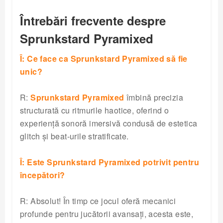
Întrebări frecvente despre
Sprunkstard Pyramixed
Î: Ce face ca Sprunkstard Pyramixed să fie
unic?
R:
Sprunkstard Pyramixed
îmbină precizia
structurată cu ritmurile haotice, oferind o
experiență sonoră imersivă condusă de estetica
glitch și beat-urile stratificate.
Î: Este Sprunkstard Pyramixed potrivit pentru
începători?
R: Absolut! În timp ce jocul oferă mecanici
profunde pentru jucătorii avansați, acesta este,