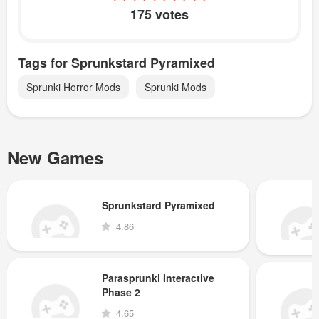
175 votes
Tags for Sprunkstard Pyramixed
Sprunki Horror Mods
Sprunki Mods
New Games
Sprunkstard Pyramixed
4.86
Parasprunki Interactive
Phase 2
4.65