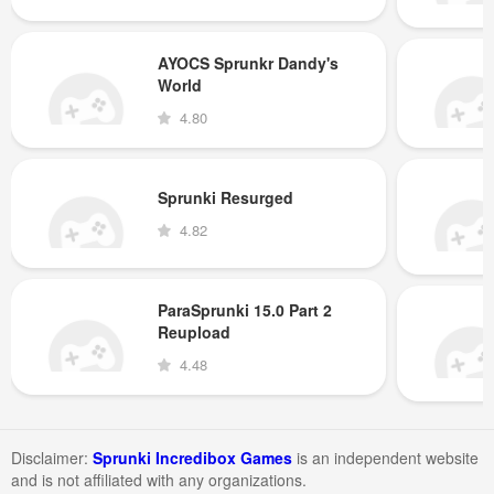
AYOCS Sprunkr Dandy's
World
4.80
Sprunki Resurged
4.82
ParaSprunki 15.0 Part 2
Reupload
4.48
Disclaimer:
Sprunki Incredibox Games
is an independent website
and is not affiliated with any organizations.