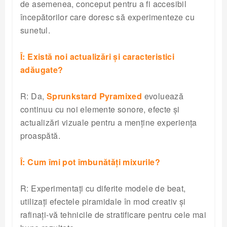
de asemenea, conceput pentru a fi accesibil
începătorilor care doresc să experimenteze cu
sunetul.
Î: Există noi actualizări și caracteristici
adăugate?
R: Da,
Sprunkstard Pyramixed
evoluează
continuu cu noi elemente sonore, efecte și
actualizări vizuale pentru a menține experiența
proaspătă.
Î: Cum îmi pot îmbunătăți mixurile?
R: Experimentați cu diferite modele de beat,
utilizați efectele piramidale în mod creativ și
rafinați-vă tehnicile de stratificare pentru cele mai