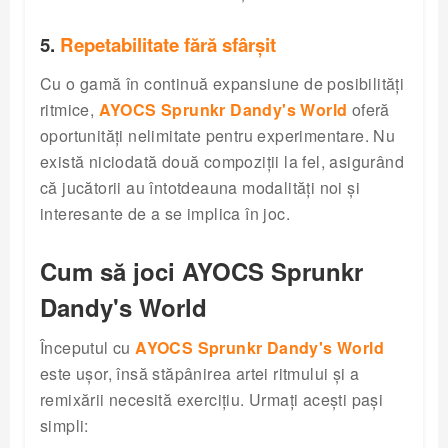
5.
Repetabilitate fără sfârșit
Cu o gamă în continuă expansiune de posibilități
ritmice,
AYOCS Sprunkr Dandy's World
oferă
oportunități nelimitate pentru experimentare. Nu
există niciodată două compoziții la fel, asigurând
că jucătorii au întotdeauna modalități noi și
interesante de a se implica în joc.
Cum să joci AYOCS Sprunkr
Dandy's World
Începutul cu
AYOCS Sprunkr Dandy's World
este ușor, însă stăpânirea artei ritmului și a
remixării necesită exercițiu. Urmați acești pași
simpli: