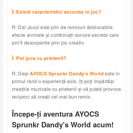
Î: Există caracteristici ascunse în joc?
R: Da! Jocul este plin de remixuri deblocabile,
efecte animate și combinații sonore secrete care
pot fi descoperite prin joc creativ.
Î: Pot juca cu prietenii?
R: Deși
AYOCS Sprunkr Dandy's World
este în
primul rând o experiență solo, îți poți împărtăși
creațiile muzicale cu prietenii și vă puteți provoca
reciproc să creați cel mai bun remix.
Începe-ți aventura AYOCS
Sprunkr Dandy's World acum!