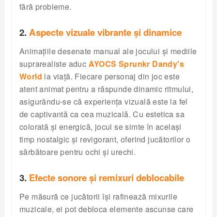
fără probleme.
2.
Aspecte vizuale vibrante și dinamice
Animațiile desenate manual ale jocului și mediile
suprarealiste aduc
AYOCS Sprunkr Dandy's
World
la viață. Fiecare personaj din joc este
atent animat pentru a răspunde dinamic ritmului,
asigurându-se că experiența vizuală este la fel
de captivantă ca cea muzicală. Cu estetica sa
colorată și energică, jocul se simte în același
timp nostalgic și revigorant, oferind jucătorilor o
sărbătoare pentru ochi și urechi.
3.
Efecte sonore și remixuri deblocabile
Pe măsură ce jucătorii își rafinează mixurile
muzicale, ei pot debloca elemente ascunse care