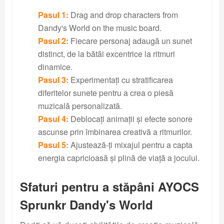
Pasul 1:
Drag and drop characters from
Dandy's World on the music board.
Pasul 2:
Fiecare personaj adaugă un sunet
distinct, de la bătăi excentrice la ritmuri
dinamice.
Pasul 3:
Experimentați cu stratificarea
diferitelor sunete pentru a crea o piesă
muzicală personalizată.
Pasul 4:
Deblocați animații și efecte sonore
ascunse prin îmbinarea creativă a ritmurilor.
Pasul 5:
Ajustează-ți mixajul pentru a capta
energia capricioasă și plină de viață a jocului.
Sfaturi pentru a stăpâni AYOCS
Sprunkr Dandy's World