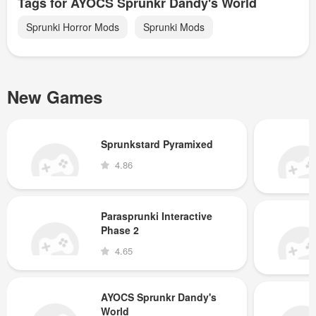
Tags for AYOCS Sprunkr Dandy's World
Sprunki Horror Mods
Sprunki Mods
New Games
Sprunkstard Pyramixed
4.86
Parasprunki Interactive
Phase 2
4.65
AYOCS Sprunkr Dandy's
World