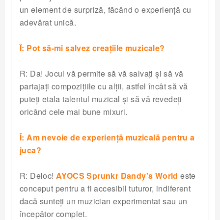
un element de surpriză, făcând o experiență cu
adevărat unică.
Î: Pot să-mi salvez creațiile muzicale?
R: Da! Jocul vă permite să vă salvați și să vă
partajați compozițiile cu alții, astfel încât să vă
puteți etala talentul muzical și să vă revedeți
oricând cele mai bune mixuri.
Î: Am nevoie de experiență muzicală pentru a
juca?
R: Deloc!
AYOCS Sprunkr Dandy's World
este
conceput pentru a fi accesibil tuturor, indiferent
dacă sunteți un muzician experimentat sau un
începător complet.