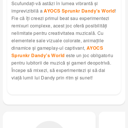
Scufundați-vă astăzi în lumea vibrantă și
imprevizibilă a
AYOCS Sprunkr Dandy's World
!
Fie că îți creezi primul beat sau experimentezi
remixuri complexe, acest joc oferă posibilități
nelimitate pentru creativitatea muzicală. Cu
elementele sale vizuale colorate, animațiile
dinamice și gameplay-ul captivant,
AYOCS
Sprunkr Dandy's World
este un joc obligatoriu
pentru iubitorii de muzică și gameri deopotrivă.
Începe să mixezi, să experimentezi și să dai
viață lumii lui Dandy prin ritm și sunet!