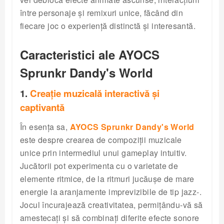
între personaje și remixuri unice, făcând din
fiecare joc o experiență distinctă și interesantă.
Caracteristici ale AYOCS
Sprunkr Dandy's World
1.
Creație muzicală interactivă și
captivantă
În esența sa,
AYOCS Sprunkr Dandy's World
este despre crearea de compoziții muzicale
unice prin intermediul unui gameplay intuitiv.
Jucătorii pot experimenta cu o varietate de
elemente ritmice, de la ritmuri jucăușe de mare
energie la aranjamente imprevizibile de tip jazz-.
Jocul încurajează creativitatea, permițându-vă să
amestecați și să combinați diferite efecte sonore