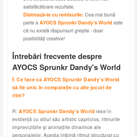
satisfăcătoare rezultate.
Distrează-te cu remixurile:
Cea mai bună
parte a
AYOCS Sprunkr Dandy's World
este
că nu există răspunsuri greșite - doar
posibilități creative!
Întrebări frecvente despre
AYOCS Sprunkr Dandy's World
Î: Ce face ca AYOCS Sprunkr Dandy's World
să fie unic în comparație cu alte jocuri de
ritm?
R:
AYOCS Sprunkr Dandy's World
iese în
evidență cu stilul său artistic capricios, ritmurile
imprevizibile și animațiile dinamice ale
personajelor. Acesta îmbină ritmul structurat cu