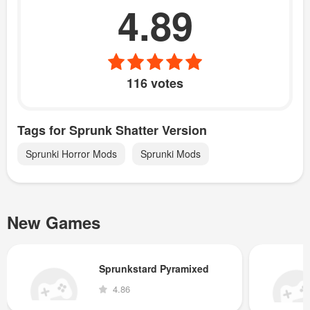
4.89
116 votes
Tags for Sprunk Shatter Version
Sprunki Horror Mods
Sprunki Mods
New Games
Sprunkstard Pyramixed
4.86