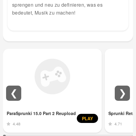
sprengen und neu zu definieren, was es
bedeutet, Musik zu machen!
❮
❯
ParaSprunki 15.0 Part 2 Reupload
Sprunki Ret
PLAY
4.48
4.71