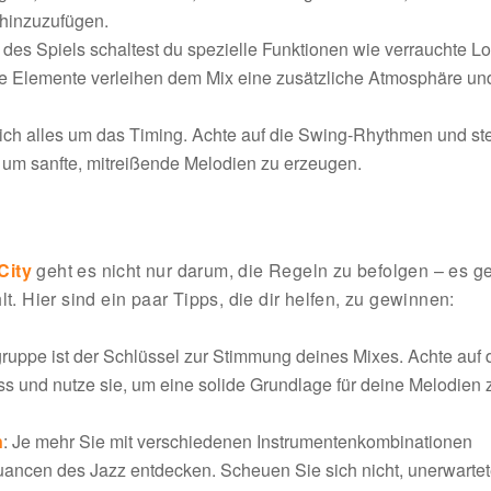
 hinzuzufügen.
e des Spiels schaltest du spezielle Funktionen wie verrauchte L
se Elemente verleihen dem Mix eine zusätzliche Atmosphäre un
sich alles um das Timing. Achte auf die Swing-Rhythmen und ste
, um sanfte, mitreißende Melodien zu erzeugen.
City
geht es nicht nur darum, die Regeln zu befolgen – es g
t. Hier sind ein paar Tipps, die dir helfen, zu gewinnen:
ruppe ist der Schlüssel zur Stimmung deines Mixes. Achte auf 
 und nutze sie, um eine solide Grundlage für deine Melodien 
n
: Je mehr Sie mit verschiedenen Instrumentenkombinationen
uancen des Jazz entdecken. Scheuen Sie sich nicht, unerwarte