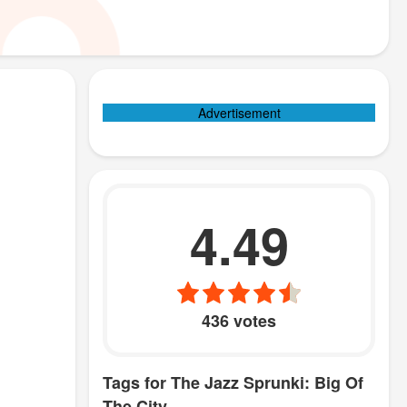
Advertisement
4.49
436 votes
Tags for The Jazz Sprunki: Big Of
The City