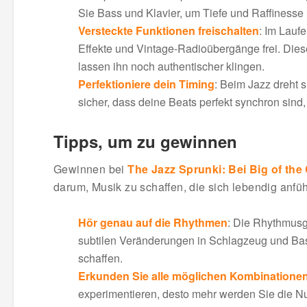
Sie Bass und Klavier, um Tiefe und Raffinesse
Versteckte Funktionen freischalten
: Im Lauf
Effekte und Vintage-Radioübergänge frei. Die
lassen ihn noch authentischer klingen.
Perfektioniere dein Timing
: Beim Jazz dreht 
sicher, dass deine Beats perfekt synchron sind
Tipps, um zu gewinnen
Gewinnen bei
The Jazz Sprunki: Bei Big of the 
darum, Musik zu schaffen, die sich lebendig anfühl
Hör genau auf die Rhythmen
: Die Rhythmusg
subtilen Veränderungen in Schlagzeug und Bass
schaffen.
Erkunden Sie alle möglichen Kombinatione
experimentieren, desto mehr werden Sie die N