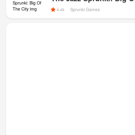
Sprunki Games
4.49