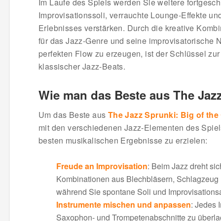
Im Laufe des Spiels werden Sie weitere fortgeschr
Improvisationssoli, verrauchte Lounge-Effekte un
Erlebnisses verstärken. Durch die kreative Kombi
für das Jazz-Genre und seine improvisatorische 
perfekten Flow zu erzeugen, ist der Schlüssel zu
klassischer Jazz-Beats.
Wie man das Beste aus The Jazz
Um das Beste aus
The Jazz Sprunki: Big of the 
mit den verschiedenen Jazz-Elementen des Spiels 
besten musikalischen Ergebnisse zu erzielen:
Freude an Improvisation
: Beim Jazz dreht si
Kombinationen aus Blechbläsern, Schlagzeug u
während Sie spontane Soli und Improvisationsa
Instrumente mischen und anpassen
: Jedes 
Saxophon- und Trompetenabschnitte zu überlag