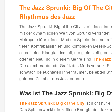
The Jazz Sprunki: Big Of The Ci
Rhythmus des Jazz
The Jazz Sprunki: Big of the City ist ein fesselnd
mit der dynamischen Welt von Sprunki verbindet.
Metropole führt dieser Mod die Spieler in eine r
tiefen Kontrabasslinien und komplexen Besen-Sc
schafft eine Klanglandschaft, die gleichzeitig en
oder ein Neuling in diesem Genre sind,
The Jazz 
Die atemberaubende Grafik des Mods versetzt Sie
schwach beleuchteten Innenräumen, belebten Stra
goldene Zeitalter des Jazz erinnern.
Was ist The Jazz Sprunki: Big O
The Jazz Sprunki: Big of the City
ist nicht nur e
Das Spiel erweckt die zeitlose Energie der Jaz