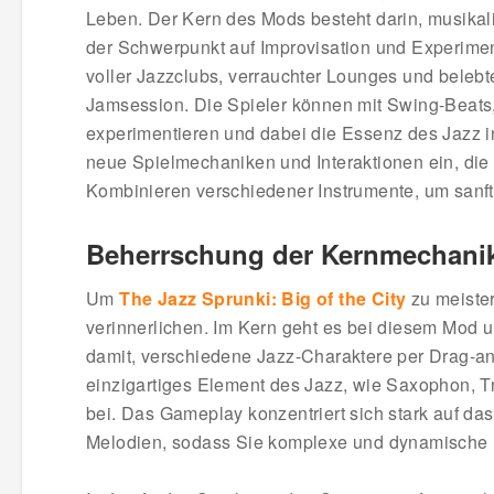
Leben. Der Kern des Mods besteht darin, musikali
der Schwerpunkt auf Improvisation und Experiment
voller Jazzclubs, verrauchter Lounges und belebte
Jamsession. Die Spieler können mit Swing-Beats,
experimentieren und dabei die Essenz des Jazz 
neue Spielmechaniken und Interaktionen ein, di
Kombinieren verschiedener Instrumente, um sanft
Beherrschung der Kernmechani
Um
The Jazz Sprunki: Big of the City
zu meister
verinnerlichen. Im Kern geht es bei diesem Mod 
damit, verschiedene Jazz-Charaktere per Drag-and
einzigartiges Element des Jazz, wie Saxophon, T
bei. Das Gameplay konzentriert sich stark auf d
Melodien, sodass Sie komplexe und dynamische 