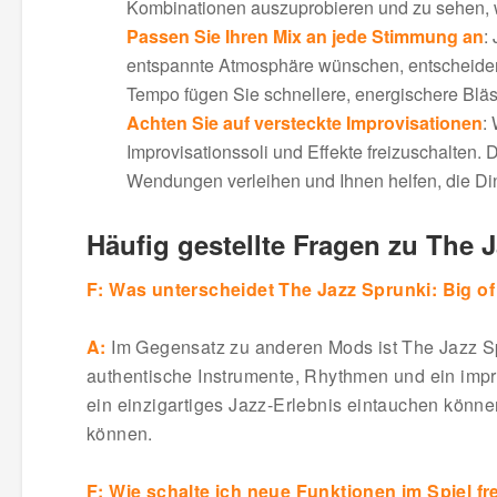
Kombinationen auszuprobieren und zu sehen, w
Passen Sie Ihren Mix an jede Stimmung an
:
entspannte Atmosphäre wünschen, entscheiden S
Tempo fügen Sie schnellere, energischere Blä
Achten Sie auf versteckte Improvisationen
:
Improvisationssoli und Effekte freizuschalten
Wendungen verleihen und Ihnen helfen, die Din
Häufig gestellte Fragen zu The J
F: Was unterscheidet The Jazz Sprunki: Big o
A:
Im Gegensatz zu anderen Mods ist The Jazz Sprun
authentische Instrumente, Rhythmen und ein impro
ein einzigartiges Jazz-Erlebnis eintauchen könne
können.
F: Wie schalte ich neue Funktionen im Spiel fr