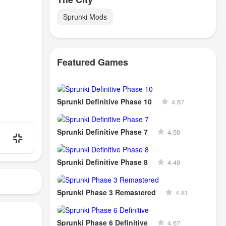
Sprunki Mods
Featured Games
Sprunki Definitive Phase 10
4.67
Sprunki Definitive Phase 7
4.50
Sprunki Definitive Phase 8
4.49
Sprunki Phase 3 Remastered
4.81
Sprunki Phase 6 Definitive
4.67