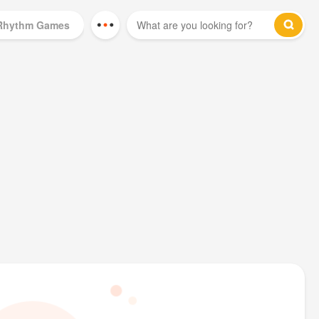
Rhythm Games
Mod Games