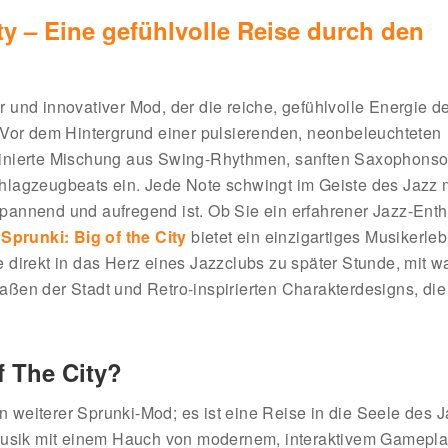
ty – Eine gefühlvolle Reise durch den
er und innovativer Mod, der die reiche, gefühlvolle Energie d
 Vor dem Hintergrund einer pulsierenden, neonbeleuchteten
affinierte Mischung aus Swing-Rhythmen, sanften Saxophonsol
hlagzeugbeats ein. Jede Note schwingt im Geiste des Jazz 
tspannend und aufregend ist. Ob Sie ein erfahrener Jazz-Enth
Sprunki: Big of the City
bietet ein einzigartiges Musikerleb
 direkt in das Herz eines Jazzclubs zu später Stunde, mit 
ßen der Stadt und Retro-inspirierten Charakterdesigns, die
f The City?
in weiterer Sprunki-Mod; es ist eine Reise in die Seele des J
zmusik mit einem Hauch von modernem, interaktivem Gamepl