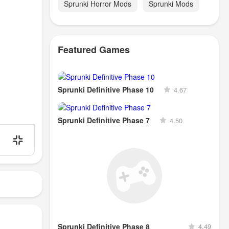
Sprunki Horror Mods
Sprunki Mods
Featured Games
Sprunki Definitive Phase 10
4.67
Sprunki Definitive Phase 7
4.50
Sprunki Definitive Phase 8
4.49