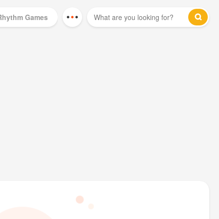
Rhythm Games
Mod Games