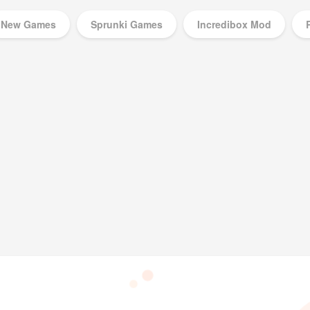
New Games
Sprunki Games
Incredibox Mod
Music Games