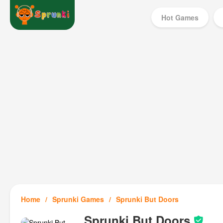
Hot Games
Home
Sprunki Games
Sprunki But Doors
Sprunki But Doors