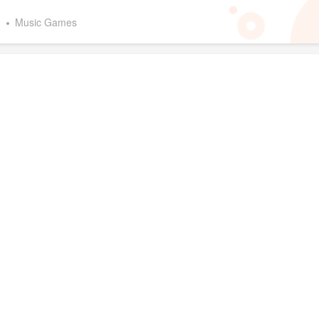
d
Music Games