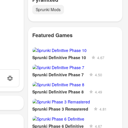
Sprunki Mods
Featured Games
Sprunki Definitive Phase 10
4.67
Sprunki Definitive Phase 7
4.50
Sprunki Definitive Phase 8
4.49
Sprunki Phase 3 Remastered
4.81
Sprunki Phase 6 Definitive
4.67