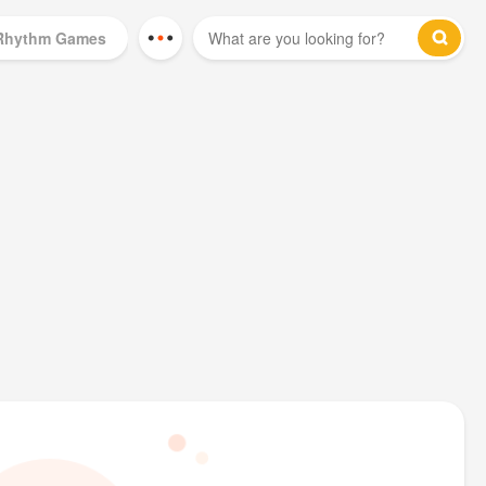
Rhythm Games
Mod Games