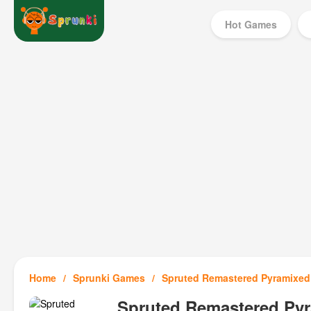
Hot Games
Home
Sprunki Games
Spruted Remastered Pyramixed
Spruted Remastered Py