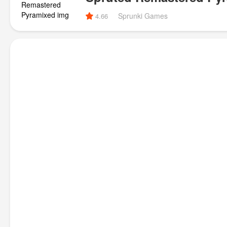
Sprunki Games
4.66