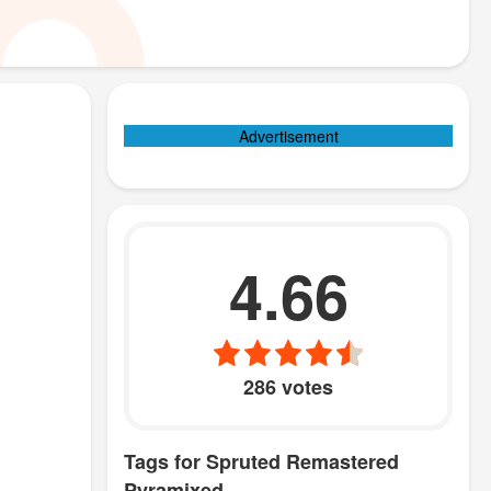
Advertisement
4.66
286 votes
Tags for Spruted Remastered
Pyramixed