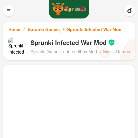
≡
Home
Sprunki Games
Sprunki Infected War Mod
Sprunki Infected War Mod
Sprunki Games
Incredibox Mod
Music Games