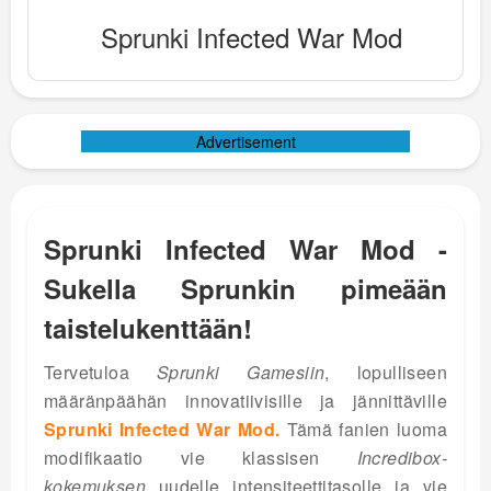
Sprunki Infected War Mod
Advertisement
Sprunki Infected War Mod -
Sukella Sprunkin pimeään
taistelukenttään!
Tervetuloa
Sprunki Gamesiin
, lopulliseen
määränpäähän innovatiivisille ja jännittäville
Sprunki Infected War Mod.
Tämä fanien luoma
modifikaatio vie klassisen
Incredibox-
kokemuksen
uudelle intensiteettitasolle ja vie