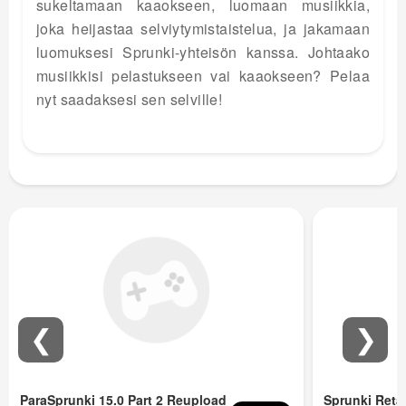
sukeltamaan kaaokseen, luomaan musiikkia,
joka heijastaa selviytymistaistelua, ja jakamaan
luomuksesi Sprunki-yhteisön kanssa. Johtaako
musiikkisi pelastukseen vai kaaokseen? Pelaa
nyt saadaksesi sen selville!
❮
❯
ParaSprunki 15.0 Part 2 Reupload
Sprunki Ret