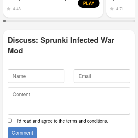
PLAY
4.48
4.71
Discuss: Sprunki Infected War
Mod
I'd read and agree to the terms and conditions.