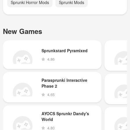
Sprunki Horror Mods
Sprunki Mods
New Games
Sprunkstard Pyramixed
4.86
Parasprunki Interactive
Phase 2
4.65
AYOCS Sprunkr Dandy's
World
4.80