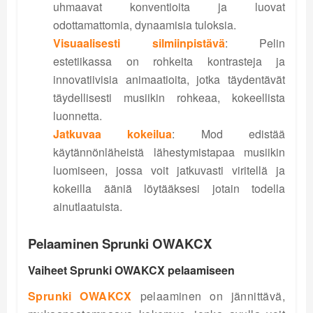
uhmaavat konventioita ja luovat
odottamattomia, dynaamisia tuloksia.
Visuaalisesti silmiinpistävä
: Pelin
estetiikassa on rohkeita kontrasteja ja
innovatiivisia animaatioita, jotka täydentävät
täydellisesti musiikin rohkeaa, kokeellista
luonnetta.
Jatkuvaa kokeilua
: Mod edistää
käytännönläheistä lähestymistapaa musiikin
luomiseen, jossa voit jatkuvasti viritellä ja
kokeilla ääniä löytääksesi jotain todella
ainutlaatuista.
Pelaaminen Sprunki OWAKCX
Vaiheet Sprunki OWAKCX pelaamiseen
Sprunki OWAKCX
pelaaminen on jännittävä,