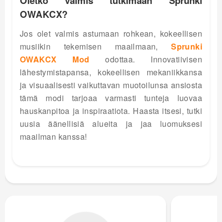
Oletko valmis tutkimaan Sprunki
OWAKCX?
Jos olet valmis astumaan rohkean, kokeellisen
musiikin tekemisen maailmaan,
Sprunki
OWAKCX Mod
odottaa. Innovatiivisen
lähestymistapansa, kokeellisen mekaniikkansa
ja visuaalisesti vaikuttavan muotoilunsa ansiosta
tämä modi tarjoaa varmasti tunteja luovaa
hauskanpitoa ja inspiraatiota. Haasta itsesi, tutki
uusia äänellisiä alueita ja jaa luomuksesi
maailman kanssa!