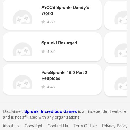
AYOCS Sprunkr Dandy's
World
4.80
Sprunki Resurged
4.82
ParaSprunki 15.0 Part 2
Reupload
4.48
Disclaimer:
Sprunki Incredibox Games
is an independent website
and is not affiliated with any organizations.
About Us
Copyright
Contact Us
Term Of Use
Privacy Policy