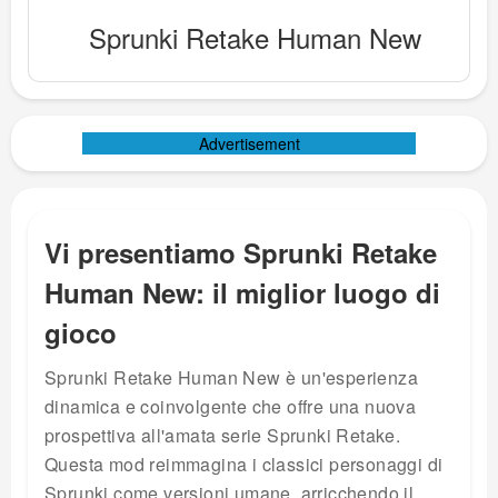
Sprunki Retake Human New
Advertisement
Vi presentiamo Sprunki Retake
Human New: il miglior luogo di
gioco
Sprunki Retake Human New è un'esperienza
dinamica e coinvolgente che offre una nuova
prospettiva all'amata serie Sprunki Retake.
Questa mod reimmagina i classici personaggi di
Sprunki come versioni umane, arricchendo il