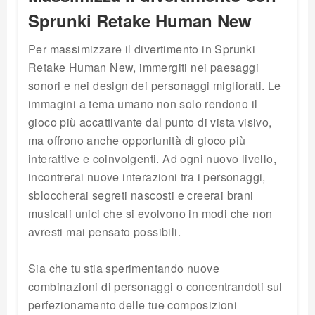
Sprunki Retake Human New
Per massimizzare il divertimento in Sprunki
Retake Human New, immergiti nei paesaggi
sonori e nei design dei personaggi migliorati. Le
immagini a tema umano non solo rendono il
gioco più accattivante dal punto di vista visivo,
ma offrono anche opportunità di gioco più
interattive e coinvolgenti. Ad ogni nuovo livello,
incontrerai nuove interazioni tra i personaggi,
sbloccherai segreti nascosti e creerai brani
musicali unici che si evolvono in modi che non
avresti mai pensato possibili.
Sia che tu stia sperimentando nuove
combinazioni di personaggi o concentrandoti sul
perfezionamento delle tue composizioni