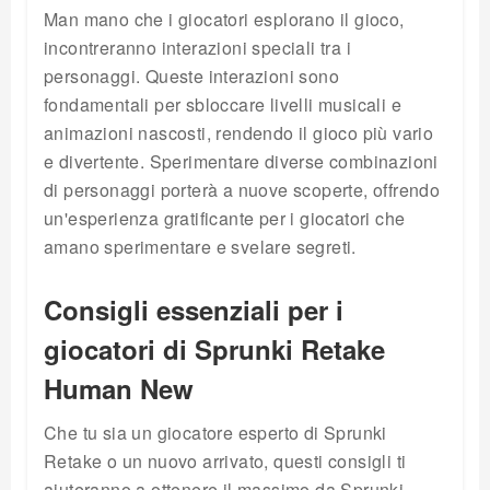
Man mano che i giocatori esplorano il gioco,
incontreranno interazioni speciali tra i
personaggi. Queste interazioni sono
fondamentali per sbloccare livelli musicali e
animazioni nascosti, rendendo il gioco più vario
e divertente. Sperimentare diverse combinazioni
di personaggi porterà a nuove scoperte, offrendo
un'esperienza gratificante per i giocatori che
amano sperimentare e svelare segreti.
Consigli essenziali per i
giocatori di Sprunki Retake
Human New
Che tu sia un giocatore esperto di Sprunki
Retake o un nuovo arrivato, questi consigli ti
aiuteranno a ottenere il massimo da Sprunki