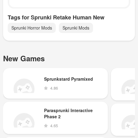
Tags for Sprunki Retake Human New
Sprunki Horror Mods
Sprunki Mods
New Games
Sprunkstard Pyramixed
4.86
Parasprunki Interactive
Phase 2
4.65