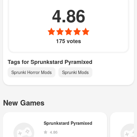
4.86
175 votes
Tags for Sprunkstard Pyramixed
Sprunki Horror Mods
Sprunki Mods
New Games
Sprunkstard Pyramixed
4.86