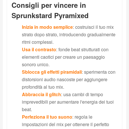
Consigli per vincere in
Sprunkstard Pyramixed
Inizia in modo semplice
: costruisci il tuo mix
strato dopo strato, introducendo gradualmente
ritmi complessi.
Usa il contrasto
: fonde beat strutturati con
elementi caotici per creare un paesaggio
sonoro unico.
Sblocca gli effetti piramidali
: sperimenta con
distorsioni audio nascoste per aggiungere
profondità al tuo mix.
Abbraccia il glitch
: usa cambi di tempo
imprevedibili per aumentare l'energia dei tuoi
beat.
Perfeziona il tuo suono
: regola le
impostazioni del mix per ottenere il perfetto