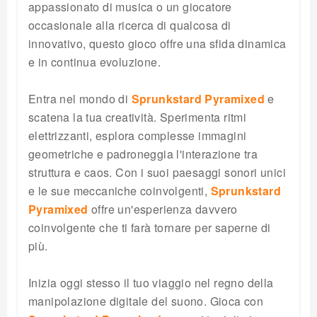
appassionato di musica o un giocatore
occasionale alla ricerca di qualcosa di
innovativo, questo gioco offre una sfida dinamica
e in continua evoluzione.
Entra nel mondo di
Sprunkstard Pyramixed
e
scatena la tua creatività. Sperimenta ritmi
elettrizzanti, esplora complesse immagini
geometriche e padroneggia l'interazione tra
struttura e caos. Con i suoi paesaggi sonori unici
e le sue meccaniche coinvolgenti,
Sprunkstard
Pyramixed
offre un'esperienza davvero
coinvolgente che ti farà tornare per saperne di
più.
Inizia oggi stesso il tuo viaggio nel regno della
manipolazione digitale del suono. Gioca con