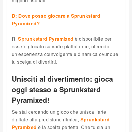
migliori risultati.
D: Dove posso giocare a Sprunkstard
Pyramixed?
R:
Sprunkstard Pyramixed
è disponibile per
essere giocato su varie piattaforme, offrendo
un'esperienza coinvolgente e dinamica ovunque
tu scelga di divertirti.
Unisciti al divertimento: gioca
oggi stesso a Sprunkstard
Pyramixed!
Se stai cercando un gioco che unisca l'arte
digitale alla precisione ritmica,
Sprunkstard
Pyramixed
è la scelta perfetta. Che tu sia un