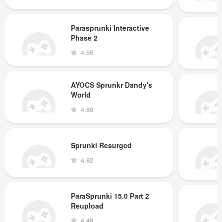
Parasprunki Interactive
Phase 2
4.65
AYOCS Sprunkr Dandy's
World
4.80
Sprunki Resurged
4.82
ParaSprunki 15.0 Part 2
Reupload
4.48