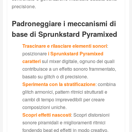
precisione.
Padroneggiare i meccanismi di
base di Sprunkstard Pyramixed
Trascinare e rilasciare elementi sonori
:
posizionare
i Sprunkstard Pyramixed
caratteri
sul mixer digitale, ognuno dei quali
contribuisce a un effetto sonoro frammentato,
basato su glitch o di precisione.
Sperimenta con la stratificazione
: combina
glitch armonici, pattern ritmici strutturati e
cambi di tempo imprevedibili per creare
composizioni uniche.
Scopri effetti nascosti
: Scopri distorsioni
sonore piramidali e miglioramenti ritmici
fondendo beat ed effetti in modo creativo.