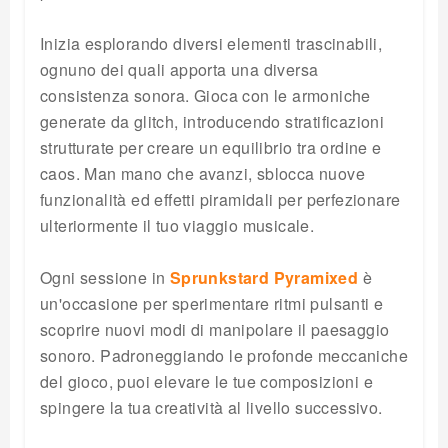
Inizia esplorando diversi elementi trascinabili,
ognuno dei quali apporta una diversa
consistenza sonora. Gioca con le armoniche
generate da glitch, introducendo stratificazioni
strutturate per creare un equilibrio tra ordine e
caos. Man mano che avanzi, sblocca nuove
funzionalità ed effetti piramidali per perfezionare
ulteriormente il tuo viaggio musicale.
Ogni sessione in
Sprunkstard Pyramixed
è
un'occasione per sperimentare ritmi pulsanti e
scoprire nuovi modi di manipolare il paesaggio
sonoro. Padroneggiando le profonde meccaniche
del gioco, puoi elevare le tue composizioni e
spingere la tua creatività al livello successivo.