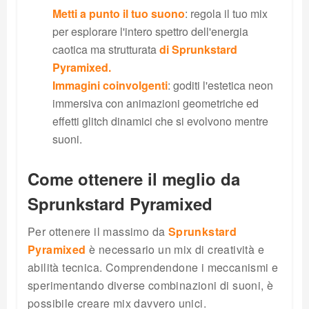
Metti a punto il tuo suono
: regola il tuo mix
per esplorare l'intero spettro dell'energia
caotica ma strutturata
di Sprunkstard
Pyramixed.
Immagini coinvolgenti
: goditi l'estetica neon
immersiva con animazioni geometriche ed
effetti glitch dinamici che si evolvono mentre
suoni.
Come ottenere il meglio da
Sprunkstard Pyramixed
Per ottenere il massimo da
Sprunkstard
Pyramixed
è necessario un mix di creatività e
abilità tecnica. Comprendendone i meccanismi e
sperimentando diverse combinazioni di suoni, è
possibile creare mix davvero unici.