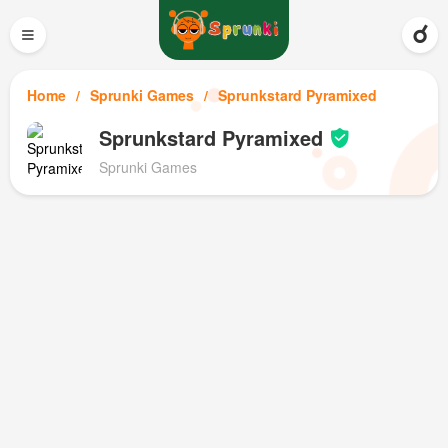
≡
Home
Sprunki Games
Sprunkstard Pyramixed
Sprunkstard Pyramixed
Sprunki Games