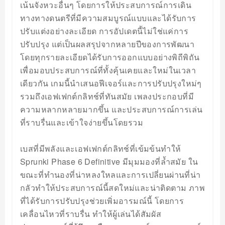
เน้นจังหวะอื่นๆ โดยการให้ประสบการณ์การเดิน
ทางทางดนตรีที่มีความสมบูรณ์แบบและได้รับการ
ปรับแต่งอย่างละเอียด การอัปเดตนี้ไม่ใช่แค่การ
ปรับปรุง แต่เป็นผลสรุปจากหลายปีของการพัฒนา
โดยทุกรายละเอียดได้รับการออกแบบอย่างพิถีพิถัน
เพื่อมอบประสบการณ์ที่ทั้งคุ้นเคยและใหม่ในเวลา
เดียวกัน เกมนี้นำเสนอฟีเจอร์และการปรับปรุงใหม่ๆ
รวมถึงเอฟเฟกต์กลิทช์ที่ทันสมัย เพลงประกอบที่มี
ความหลากหลายมากขึ้น และประสบการณ์การเล่น
ที่ราบรื่นและเข้าใจง่ายขึ้นโดยรวม
เบสที่มีพลังและเอฟเฟกต์กลิทช์ที่เข้มข้นทำให้
Sprunki Phase 6 Definitive มีมุมมองที่ล้ำสมัย ใน
ขณะที่ทำนองที่น่าหลงใหลและการเปลี่ยนผ่านที่น่า
กลัวทำให้ประสบการณ์นี้สดใหม่และน่าติดตาม ภาพ
ที่ได้รับการปรับปรุงช่วยเพิ่มอารมณ์นี้ โดยการ
เคลื่อนไหวที่ราบรื่น ทำให้ผู้เล่นได้สัมผัส