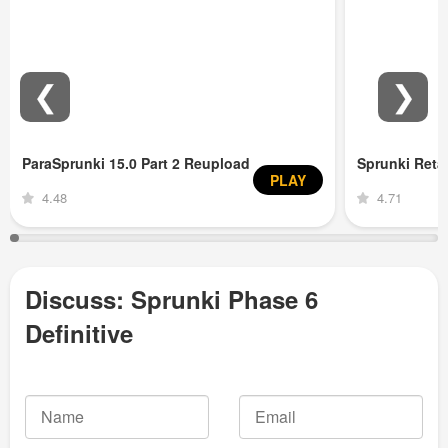
❮
❯
ParaSprunki 15.0 Part 2 Reupload
Sprunki Ret
PLAY
4.48
4.71
Discuss: Sprunki Phase 6
Definitive