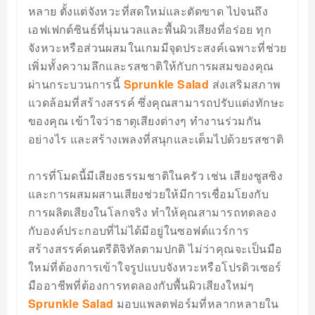
หลาย ตั้งแต่จังหวะที่สดใหม่และตัดขาด ไปจนถึง
เอฟเฟกต์ซินธ์ที่นุ่มนวลและพื้นผิวเสียงที่อร่อย ทุก
จังหวะหรือส่วนผสมในเกมมีจุดประสงค์เฉพาะที่ช่วย
เพิ่มทั้งความลึกและรสชาติให้กับการผสมของคุณ
ผ่านกระบวนการนี้
Sprunkle Salad
ส่งเสริมสภาพ
แวดล้อมที่สร้างสรรค์ ซึ่งคุณสามารถปรับแต่งทักษะ
ของคุณ เข้าใจว่าธาตุเสียงต่างๆ ทำงานร่วมกัน
อย่างไร และสร้างเพลงที่สนุกและเต็มไปด้วยรสชาติ
การที่โมดนี้มีเสียงธรรมชาติในครัว เช่น เสียงซูสซิง
และการผสมผสานเสียงช่วยให้มีการเชื่อมโยงกับ
การผลิตเสียงในโลกจริง ทำให้คุณสามารถทดลอง
กับองค์ประกอบที่ไม่ได้มีอยู่ในซอฟต์แวร์การ
สร้างสรรค์ดนตรีดิจิทัลตามปกติ ไม่ว่าคุณจะเป็นมือ
ใหม่ที่ต้องการเข้าใจรูปแบบจังหวะหรือโปรดิวเซอร์
มืออาชีพที่ต้องการทดลองกับพื้นผิวเสียงใหม่ๆ
Sprunkle Salad
มอบแพลตฟอร์มที่หลากหลายใน