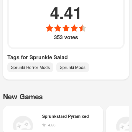
4.41
353 votes
Tags for Sprunkle Salad
Sprunki Horror Mods
Sprunki Mods
New Games
Sprunkstard Pyramixed
4.86