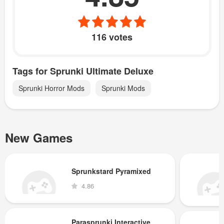
116 votes
Tags for Sprunki Ultimate Deluxe
Sprunki Horror Mods
Sprunki Mods
New Games
Sprunkstard Pyramixed
4.86
Parasprunki Interactive