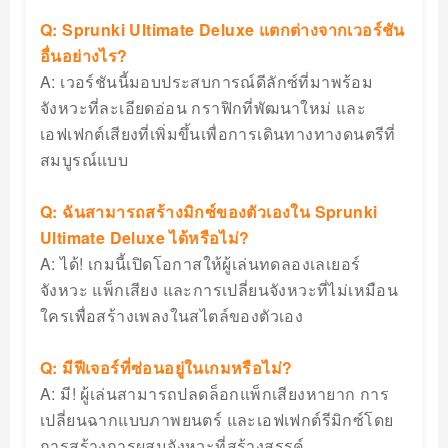
Q: Sprunki Ultimate Deluxe แตกต่างจากเวอร์ชัน
อื่นอย่างไร?
A: เวอร์ชันนี้มอบประสบการณ์ดีลักซ์ที่มาพร้อม
จังหวะที่ละเอียดอ่อน กราฟิกที่พัฒนาใหม่ และ
เอฟเฟกต์เสียงที่เพิ่มขึ้นเพื่อการเดินทางทางดนตรีที่
สมบูรณ์แบบ
Q: ฉันสามารถสร้างมิกซ์ของตัวเองใน Sprunki
Ultimate Deluxe ได้หรือไม่?
A: ได้! เกมนี้เปิดโอกาสให้ผู้เล่นทดลองเลเยอร์
จังหวะ แพ็กเสียง และการเปลี่ยนจังหวะที่ไม่เหมือน
ใครเพื่อสร้างเพลงในสไตล์ของตัวเอง
Q: มีฟีเจอร์ที่ซ่อนอยู่ในเกมหรือไม่?
A: มี! ผู้เล่นสามารถปลดล็อกแพ็กเสียงหายาก การ
เปลี่ยนฉากแบบภาพยนตร์ และเอฟเฟกต์รีมิกซ์โดย
การสร้างการผสมจังหวะที่สร้างสรรค์