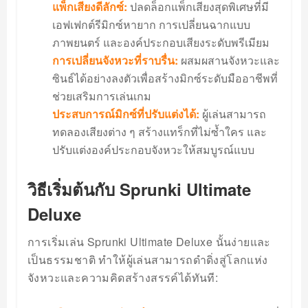
แพ็กเสียงดีลักซ์:
ปลดล็อกแพ็กเสียงสุดพิเศษที่มี
เอฟเฟกต์รีมิกซ์หายาก การเปลี่ยนฉากแบบ
ภาพยนตร์ และองค์ประกอบเสียงระดับพรีเมียม
การเปลี่ยนจังหวะที่ราบรื่น:
ผสมผสานจังหวะและ
ซินธ์ได้อย่างลงตัวเพื่อสร้างมิกซ์ระดับมืออาชีพที่
ช่วยเสริมการเล่นเกม
ประสบการณ์มิกซ์ที่ปรับแต่งได้:
ผู้เล่นสามารถ
ทดลองเสียงต่าง ๆ สร้างแทร็กที่ไม่ซ้ำใคร และ
ปรับแต่งองค์ประกอบจังหวะให้สมบูรณ์แบบ
วิธีเริ่มต้นกับ Sprunki Ultimate
Deluxe
การเริ่มเล่น Sprunki Ultimate Deluxe นั้นง่ายและ
เป็นธรรมชาติ ทำให้ผู้เล่นสามารถดำดิ่งสู่โลกแห่ง
จังหวะและความคิดสร้างสรรค์ได้ทันที: