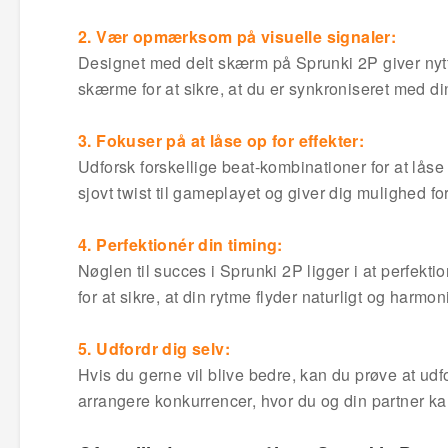
2. Vær opmærksom på visuelle signaler:
Designet med delt skærm på Sprunki 2P giver nytti
skærme for at sikre, at du er synkroniseret med din
3. Fokuser på at låse op for effekter:
Udforsk forskellige beat-kombinationer for at låse o
sjovt twist til gameplayet og giver dig mulighed 
4. Perfektionér din timing:
Nøglen til succes i Sprunki 2P ligger i at perfek
for at sikre, at din rytme flyder naturligt og harmo
5. Udfordr dig selv:
Hvis du gerne vil blive bedre, kan du prøve at udf
arrangere konkurrencer, hvor du og din partner 