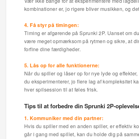
Vær ikke bange for at eksperimentere med lagdeli
kombinationer er, jo rigere bliver musikken, og det
4. Få styr på timingen:
Timing er afgørende på Sprunki 2P. Uanset om du sa
være meget opmærksom på rytmen og sikre, at dine 
forfine dine færdigheder.
5. Lås op for alle funktionerne:
Når du spiller og låser op for nye lyde og effekter,
du eksperimenterer, jo flere lag af kompleksitet kan
hver spilsession til at føles frisk.
Tips til at forbedre din Sprunki 2P-oplevels
1. Kommuniker med din partner:
Hvis du spiller med en anden spiller, er effektiv 
går i gang med spillet, kan du holde dig på samme