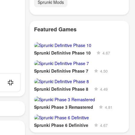
Sprunki Mods
Featured Games
Sprunki Definitive Phase 10
4.67
Sprunki Definitive Phase 7
4.50
Sprunki Definitive Phase 8
4.49
Sprunki Phase 3 Remastered
4.81
Sprunki Phase 6 Definitive
4.67