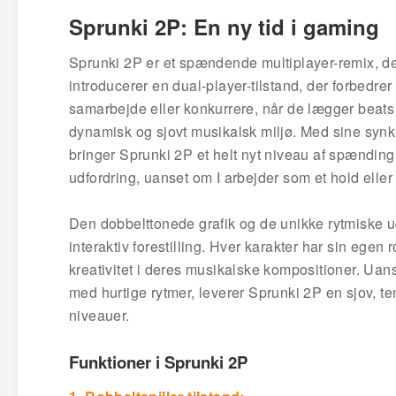
Sprunki 2P: En ny tid i gaming
Sprunki 2P er et spændende multiplayer-remix, der 
introducerer en dual-player-tilstand, der forbedre
samarbejde eller konkurrere, når de lægger beats
dynamisk og sjovt musikalsk miljø. Med sine synkr
bringer Sprunki 2P et helt nyt niveau af spænding
udfordring, uanset om I arbejder som et hold e
Den dobbelttonede grafik og de unikke rytmiske ud
interaktiv forestilling. Hver karakter har sin egen 
kreativitet i deres musikalske kompositioner. Uans
med hurtige rytmer, leverer Sprunki 2P en sjov, t
niveauer.
Funktioner i Sprunki 2P