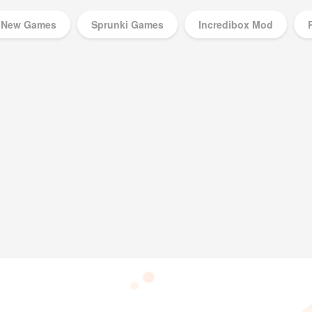
New Games
Sprunki Games
Incredibox Mod
Music Games