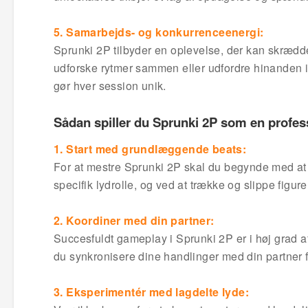
5. Samarbejds- og konkurrenceenergi:
Sprunki 2P tilbyder en oplevelse, der kan skrædd
udforske rytmer sammen eller udfordre hinanden i a
gør hver session unik.
Sådan spiller du Sprunki 2P som en profes
1. Start med grundlæggende beats:
For at mestre Sprunki 2P skal du begynde med at
specifik lydrolle, og ved at trække og slippe figu
2. Koordiner med din partner:
Succesfuldt gameplay i Sprunki 2P er i høj grad 
du synkronisere dine handlinger med din partner 
3. Eksperimentér med lagdelte lyde: