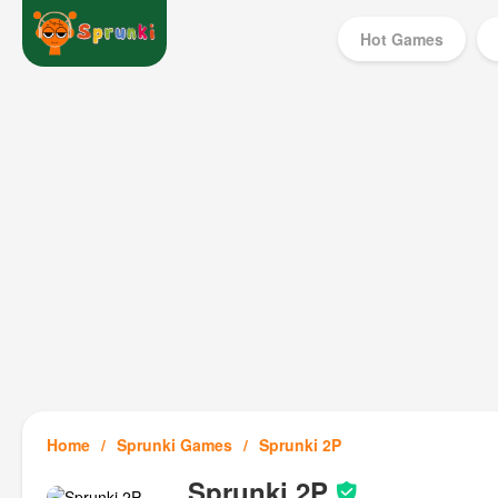
Hot Games
Home
Sprunki Games
Sprunki 2P
Sprunki 2P