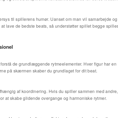
ersys til spillerens humør. Uanset om man vil samarbejde og
t lave de bedste beats, så understøtter spillet begge spilles
sionel
 forstå de grundlæggende rytmeelementer. Hver figur har en
rerne på skærmen skaber du grundlaget for dit beat.
afhængig af koordinering. Hvis du spiller sammen med andre,
for at skabe glidende overgange og harmoniske rytmer.