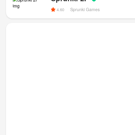
Sprunki Games
4.60