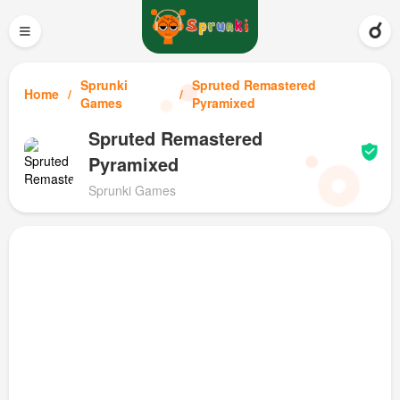
≡
Sprunki
Spruted Remastered
Home
Games
Pyramixed
Spruted Remastered
Pyramixed
Sprunki Games