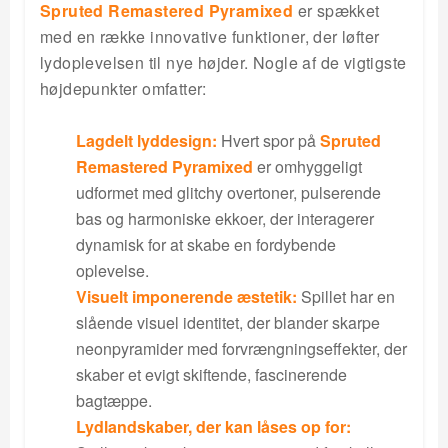
Spruted Remastered Pyramixed
er spækket
med en række innovative funktioner, der løfter
lydoplevelsen til nye højder. Nogle af de vigtigste
højdepunkter omfatter:
Lagdelt lyddesign:
Hvert spor på
Spruted
Remastered Pyramixed
er omhyggeligt
udformet med glitchy overtoner, pulserende
bas og harmoniske ekkoer, der interagerer
dynamisk for at skabe en fordybende
oplevelse.
Visuelt imponerende æstetik:
Spillet har en
slående visuel identitet, der blander skarpe
neonpyramider med forvrængningseffekter, der
skaber et evigt skiftende, fascinerende
bagtæppe.
Lydlandskaber, der kan låses op for: