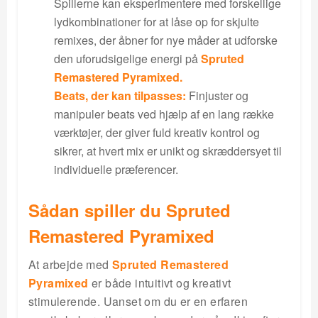
Spillerne kan eksperimentere med forskellige
lydkombinationer for at låse op for skjulte
remixes, der åbner for nye måder at udforske
den uforudsigelige energi på
Spruted
Remastered Pyramixed.
Beats, der kan tilpasses:
Finjuster og
manipuler beats ved hjælp af en lang række
værktøjer, der giver fuld kreativ kontrol og
sikrer, at hvert mix er unikt og skræddersyet til
individuelle præferencer.
Sådan spiller du Spruted
Remastered Pyramixed
At arbejde med
Spruted Remastered
Pyramixed
er både intuitivt og kreativt
stimulerende. Uanset om du er en erfaren