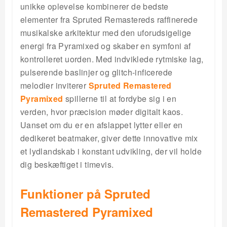
unikke oplevelse kombinerer de bedste
elementer fra Spruted Remastereds raffinerede
musikalske arkitektur med den uforudsigelige
energi fra Pyramixed og skaber en symfoni af
kontrolleret uorden. Med indviklede rytmiske lag,
pulserende baslinjer og glitch-inficerede
melodier inviterer
Spruted Remastered
Pyramixed
spillerne til at fordybe sig i en
verden, hvor præcision møder digitalt kaos.
Uanset om du er en afslappet lytter eller en
dedikeret beatmaker, giver dette innovative mix
et lydlandskab i konstant udvikling, der vil holde
dig beskæftiget i timevis.
Funktioner på Spruted
Remastered Pyramixed