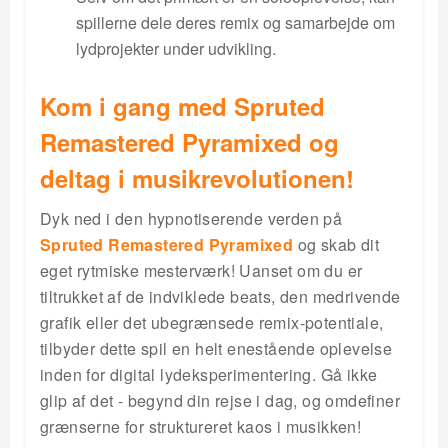
spillerne dele deres remix og samarbejde om
lydprojekter under udvikling.
Kom i gang med Spruted
Remastered Pyramixed og
deltag i musikrevolutionen!
Dyk ned i den hypnotiserende verden på
Spruted Remastered Pyramixed
og skab dit
eget rytmiske mesterværk! Uanset om du er
tiltrukket af de indviklede beats, den medrivende
grafik eller det ubegrænsede remix-potentiale,
tilbyder dette spil en helt enestående oplevelse
inden for digital lydeksperimentering. Gå ikke
glip af det - begynd din rejse i dag, og omdefiner
grænserne for struktureret kaos i musikken!