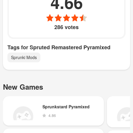
4.66
286 votes
Tags for Spruted Remastered Pyramixed
Sprunki Mods
New Games
Sprunkstard Pyramixed
4.86