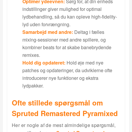
Optimer ydeevnen:
Sørg for, at din enheds
indstillinger giver mulighed for optimal
lydbehandling, så du kan opleve high-fidelity-
lyd uden forvrængning.
Samarbejd med andre:
Deltag i fælles
mixing-sessioner med andre spillere, og
kombiner beats for at skabe banebrydende
remixes.
Hold dig opdateret:
Hold øje med nye
patches og opdateringer, da udviklerne ofte
introducerer nye funktioner og ekstra
lydpakker.
Ofte stillede spørgsmål om
Spruted Remastered Pyramixed
Her er nogle af de mest almindelige spørgsmål,