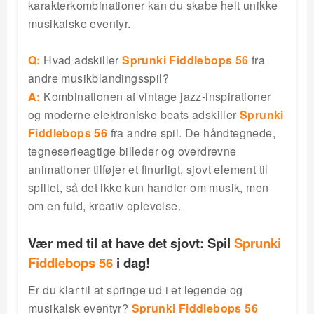
karakterkombinationer kan du skabe helt unikke
musikalske eventyr.
Q:
Hvad adskiller
Sprunki Fiddlebops 56
fra
andre musikblandingsspil?
A:
Kombinationen af vintage jazz-inspirationer
og moderne elektroniske beats adskiller
Sprunki
Fiddlebops 56
fra andre spil. De håndtegnede,
tegneserieagtige billeder og overdrevne
animationer tilføjer et finurligt, sjovt element til
spillet, så det ikke kun handler om musik, men
om en fuld, kreativ oplevelse.
Vær med til at have det sjovt: Spil
Sprunki
Fiddlebops 56
i dag!
Er du klar til at springe ud i et legende og
musikalsk eventyr?
Sprunki Fiddlebops 56