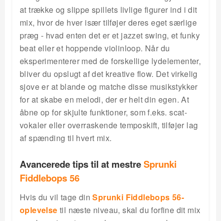
at trække og slippe spillets livlige figurer ind i dit
mix, hvor de hver især tilføjer deres eget særlige
præg - hvad enten det er et jazzet swing, et funky
beat eller et hoppende violinloop. Når du
eksperimenterer med de forskellige lydelementer,
bliver du opslugt af det kreative flow. Det virkelig
sjove er at blande og matche disse musikstykker
for at skabe en melodi, der er helt din egen. At
åbne op for skjulte funktioner, som f.eks. scat-
vokaler eller overraskende temposkift, tilføjer lag
af spænding til hvert mix.
Avancerede tips til at mestre
Sprunki
Fiddlebops 56
Hvis du vil tage din
Sprunki Fiddlebops 56-
oplevelse
til næste niveau, skal du forfine dit mix