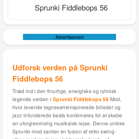
Sprunki Fiddlebops 56
Advertisement
Udforsk verden på Sprunki
Fiddlebops 56
Træd ind i den finurlige, energiske og rytmisk
legende verden i
Sprunki Fiddlebops 56
Mod,
hvor levende tegneserieinspirerede billeder og
jazz-infunderede beats kombineres for at skabe
en uforglemmelig musikalsk rejse. Denne unikke
Sprunki-mod samler en fusion af retro swing-