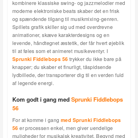
kombinere klassiske swing- og jazzmelodier med
moderne elektroniske beats skaber det en frisk
og spændende tilgang til musikmixing-genren.
Spillets grafik skiller sig ud med overdrevne
animationer, skæve karakterdesigns og en
levende, håndtegnet æstetik, der får hvert øjeblik
til at føles som et animeret musikeventyr. I
Sprunki Fiddlebops 56
trykker du ikke bare på
knapper; du skaber et finurligt, tåspidsende
lydbillede, der transporterer dig til en verden fuld
af legende energi.
Kom godt i gang med
Sprunki Fiddlebops
56
For at komme i gang
med Sprunki Fiddlebops
56
er processen enkel, men giver uendelige
muligheder for musikalsk kreativitet. Begynd med