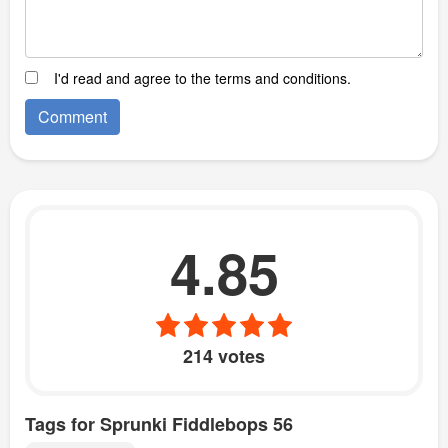
I'd read and agree to the terms and conditions.
4.85
214 votes
Tags for Sprunki Fiddlebops 56