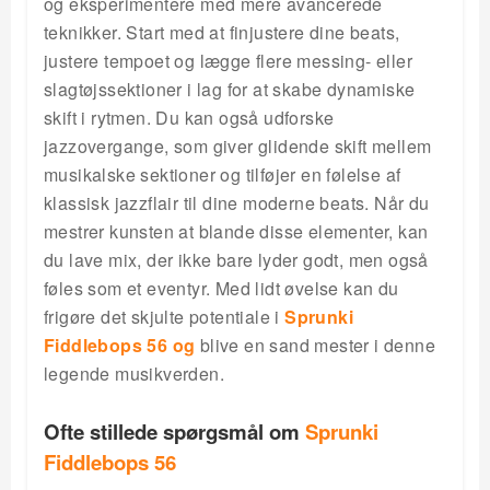
og eksperimentere med mere avancerede
teknikker. Start med at finjustere dine beats,
justere tempoet og lægge flere messing- eller
slagtøjssektioner i lag for at skabe dynamiske
skift i rytmen. Du kan også udforske
jazzovergange, som giver glidende skift mellem
musikalske sektioner og tilføjer en følelse af
klassisk jazzflair til dine moderne beats. Når du
mestrer kunsten at blande disse elementer, kan
du lave mix, der ikke bare lyder godt, men også
føles som et eventyr. Med lidt øvelse kan du
frigøre det skjulte potentiale i
Sprunki
Fiddlebops 56 og
blive en sand mester i denne
legende musikverden.
Ofte stillede spørgsmål om
Sprunki
Fiddlebops 56