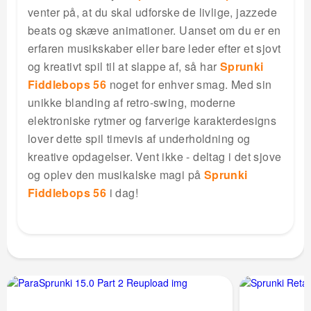
venter på, at du skal udforske de livlige, jazzede
beats og skæve animationer. Uanset om du er en
erfaren musikskaber eller bare leder efter et sjovt
og kreativt spil til at slappe af, så har
Sprunki
Fiddlebops 56
noget for enhver smag. Med sin
unikke blanding af retro-swing, moderne
elektroniske rytmer og farverige karakterdesigns
lover dette spil timevis af underholdning og
kreative opdagelser. Vent ikke - deltag i det sjove
og oplev den musikalske magi på
Sprunki
Fiddlebops 56
i dag!