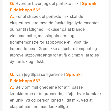
Q:
Hvordan laver jeg det perfekte mix i
Sprunki
Fiddlebops 56?
A:
For at skabe det perfekte mix skal du
eksperimentere med de forskellige lydelementer,
du har til rådighed. Fokuser på at blande
violinmelodier, messingblæsere og
trommemønstre for at opbygge et livligt, tå-
tappende beat. Glem ikke at justere tempoet og
afprøve jazzovergange for at få dit mix til at føles
dynamisk og friskt.
Q:
Kan jeg tilpasse figurerne i
Sprunki
Fiddlebops 56?
A:
Selv om mulighederne for at tilpasse
karaktererne er begrænsede, tilføjer hver karakter
en unik lyd og personlighed til dit mix. Ved at
eksperimentere med forskellige