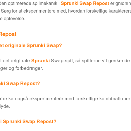
den optimerede spilmekanik i
Sprunki Swap Repost
er gnidni
et. Sørg for at eksperimentere med, hvordan forskellige karakterer
e oplevelse.
 Repost
et originale Sprunki Swap?
f det originale
Sprunki
Swap-spil, så spillerne vil genkend
ger og forbedringer.
runki Swap Repost?
lerne kan også eksperimentere med forskellige kombinationer
lyde.
r i Sprunki Swap Repost?