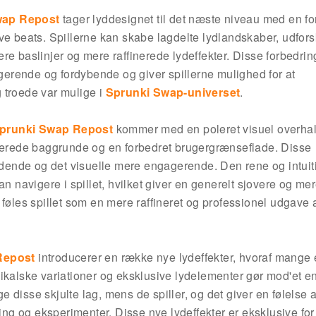
wap Repost
tager lyddesignet til det næste niveau med en fo
ve beats. Spillerne kan skabe lagdelte lydlandskaber, udfor
e baslinjer og mere raffinerede lydeffekter. Disse forbedrin
rende og fordybende og giver spillerne mulighed for at
 troede var mulige i
Sprunki Swap-universet
.
prunki Swap Repost
kommer med en poleret visuel overhal
aderede baggrunde og en forbedret brugergrænseflade. Disse
lydende og det visuelle mere engagerende. Den rene og intuit
n navigere i spillet, hvilket giver en generelt sjovere og me
føles spillet som en mere raffineret og professionel udgave a
Repost
introducerer en række nye lydeffekter, hvoraf mange 
sikalske variationer og eksklusive lydelementer gør mod'et 
disse skjulte lag, mens de spiller, og det giver en følelse a
ning og eksperimenter. Disse nye lydeffekter er eksklusive fo