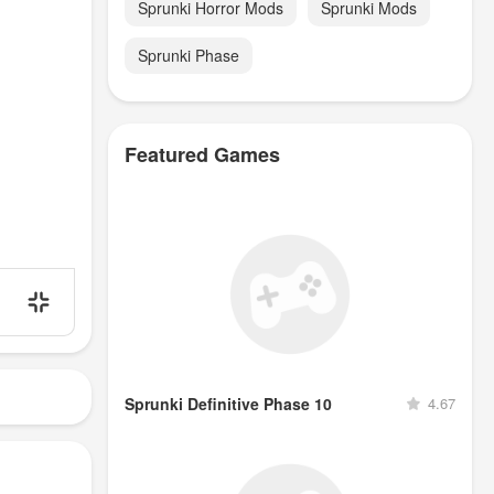
Sprunki Horror Mods
Sprunki Mods
Sprunki Phase
Featured Games
Sprunki Definitive Phase 10
4.67