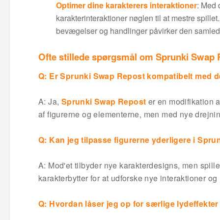
Optimer dine karakterers interaktioner
: Med 
karakterinteraktioner nøglen til at mestre spill
bevægelser og handlinger påvirker den samled
Ofte stillede spørgsmål om Sprunki Swap
Q: Er Sprunki Swap Repost kompatibelt med d
A: Ja,
Sprunki Swap Repost
er en modifikation a
af figurerne og elementerne, men med nye drejnin
Q: Kan jeg tilpasse figurerne yderligere i Sp
A: Mod'et tilbyder nye karakterdesigns, men spil
karakterbytter for at udforske nye interaktioner og 
Q: Hvordan låser jeg op for særlige lydeffekte