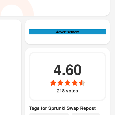
Advertisement
4.60
218 votes
Tags for Sprunki Swap Repost