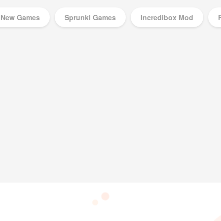
New Games
Sprunki Games
Incredibox Mod
Music Games