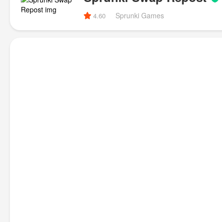
Sprunki Games
4.60