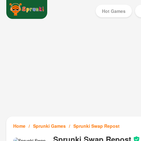
Hot Games
Home
Sprunki Games
Sprunki Swap Repost
Sprunki Swap Repost