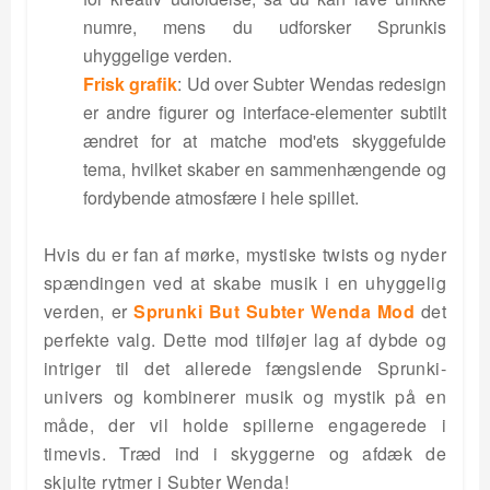
numre, mens du udforsker Sprunkis
uhyggelige verden.
Frisk grafik
: Ud over Subter Wendas redesign
er andre figurer og interface-elementer subtilt
ændret for at matche mod'ets skyggefulde
tema, hvilket skaber en sammenhængende og
fordybende atmosfære i hele spillet.
Hvis du er fan af mørke, mystiske twists og nyder
spændingen ved at skabe musik i en uhyggelig
verden, er
Sprunki But Subter Wenda Mod
det
perfekte valg. Dette mod tilføjer lag af dybde og
intriger til det allerede fængslende Sprunki-
univers og kombinerer musik og mystik på en
måde, der vil holde spillerne engagerede i
timevis. Træd ind i skyggerne og afdæk de
skjulte rytmer i Subter Wenda!