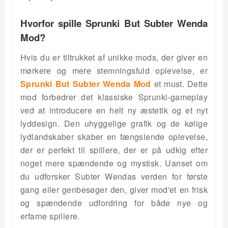
Hvorfor spille Sprunki But Subter Wenda
Mod?
Hvis du er tiltrukket af unikke mods, der giver en
mørkere og mere stemningsfuld oplevelse, er
Sprunki But Subter Wenda Mod
et must. Dette
mod forbedrer det klassiske Sprunki-gameplay
ved at introducere en helt ny æstetik og et nyt
lyddesign. Den uhyggelige grafik og de kølige
lydlandskaber skaber en fængslende oplevelse,
der er perfekt til spillere, der er på udkig efter
noget mere spændende og mystisk. Uanset om
du udforsker Subter Wendas verden for første
gang eller genbesøger den, giver mod'et en frisk
og spændende udfordring for både nye og
erfarne spillere.