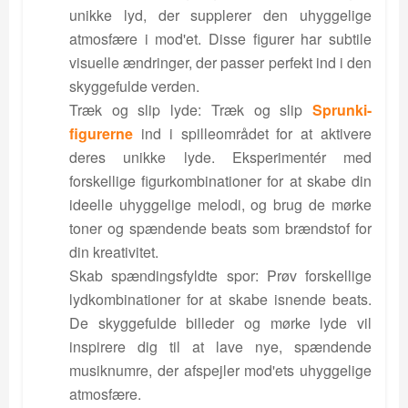
unikke lyd, der supplerer den uhyggelige
atmosfære i mod'et. Disse figurer har subtile
visuelle ændringer, der passer perfekt ind i den
skyggefulde verden.
Træk og slip lyde: Træk og slip
Sprunki-
figurerne
ind i spilleområdet for at aktivere
deres unikke lyde. Eksperimentér med
forskellige figurkombinationer for at skabe din
ideelle uhyggelige melodi, og brug de mørke
toner og spændende beats som brændstof for
din kreativitet.
Skab spændingsfyldte spor: Prøv forskellige
lydkombinationer for at skabe isnende beats.
De skyggefulde billeder og mørke lyde vil
inspirere dig til at lave nye, spændende
musiknumre, der afspejler mod'ets uhyggelige
atmosfære.