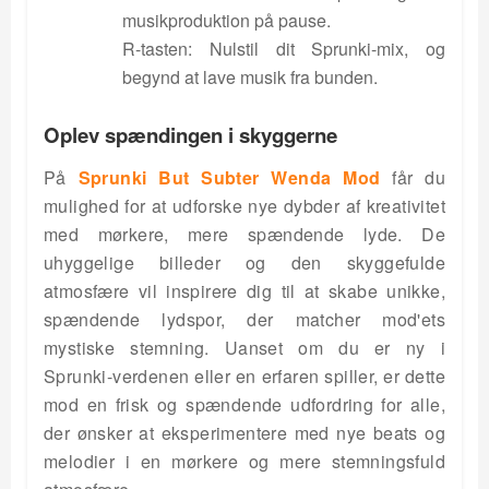
musikproduktion på pause.
R-tasten: Nulstil dit Sprunki-mix, og
begynd at lave musik fra bunden.
Oplev spændingen i skyggerne
På
Sprunki But Subter Wenda Mod
får du
mulighed for at udforske nye dybder af kreativitet
med mørkere, mere spændende lyde. De
uhyggelige billeder og den skyggefulde
atmosfære vil inspirere dig til at skabe unikke,
spændende lydspor, der matcher mod'ets
mystiske stemning. Uanset om du er ny i
Sprunki-verdenen eller en erfaren spiller, er dette
mod en frisk og spændende udfordring for alle,
der ønsker at eksperimentere med nye beats og
melodier i en mørkere og mere stemningsfuld