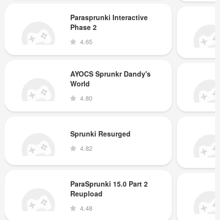
Parasprunki Interactive
Phase 2
4.65
AYOCS Sprunkr Dandy's
World
4.80
Sprunki Resurged
4.82
ParaSprunki 15.0 Part 2
Reupload
4.48