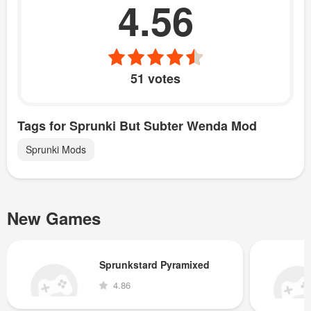
4.56
51 votes
Tags for Sprunki But Subter Wenda Mod
Sprunki Mods
New Games
Sprunkstard Pyramixed
4.86