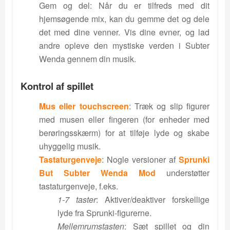
Gem og del: Når du er tilfreds med dit
hjemsøgende mix, kan du gemme det og dele
det med dine venner. Vis dine evner, og lad
andre opleve den mystiske verden i Subter
Wenda gennem din musik.
Kontrol af spillet
Mus eller touchscreen
: Træk og slip figurer
med musen eller fingeren (for enheder med
berøringsskærm) for at tilføje lyde og skabe
uhyggelig musik.
Tastaturgenveje
: Nogle versioner af
Sprunki
But Subter Wenda Mod
understøtter
tastaturgenveje, f.eks.
1-7 taster
: Aktiver/deaktiver forskellige
lyde fra Sprunki-figurerne.
Mellemrumstasten
: Sæt spillet og din