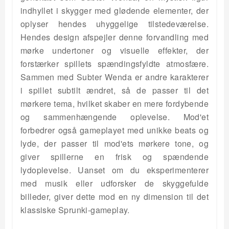
indhyllet i skygger med glødende elementer, der
oplyser hendes uhyggelige tilstedeværelse.
Hendes design afspejler denne forvandling med
mørke undertoner og visuelle effekter, der
forstærker spillets spændingsfyldte atmosfære.
Sammen med Subter Wenda er andre karakterer
i spillet subtilt ændret, så de passer til det
mørkere tema, hvilket skaber en mere fordybende
og sammenhængende oplevelse. Mod'et
forbedrer også gameplayet med unikke beats og
lyde, der passer til mod'ets mørkere tone, og
giver spillerne en frisk og spændende
lydoplevelse. Uanset om du eksperimenterer
med musik eller udforsker de skyggefulde
billeder, giver dette mod en ny dimension til det
klassiske Sprunki-gameplay.