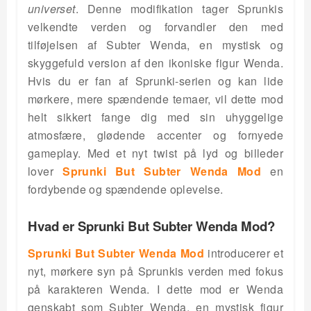
universet
. Denne modifikation tager Sprunkis
velkendte verden og forvandler den med
tilføjelsen af Subter Wenda, en mystisk og
skyggefuld version af den ikoniske figur Wenda.
Hvis du er fan af Sprunki-serien og kan lide
mørkere, mere spændende temaer, vil dette mod
helt sikkert fange dig med sin uhyggelige
atmosfære, glødende accenter og fornyede
gameplay. Med et nyt twist på lyd og billeder
lover
Sprunki But Subter Wenda Mod
en
fordybende og spændende oplevelse.
Hvad er Sprunki But Subter Wenda Mod?
Sprunki But Subter Wenda Mod
introducerer et
nyt, mørkere syn på Sprunkis verden med fokus
på karakteren Wenda. I dette mod er Wenda
genskabt som Subter Wenda, en mystisk figur