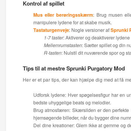
Kontrol af spillet
Mus eller berøringsskærm
: Brug musen elle
manipulere lydene for at skabe musik.
Tastaturgenveje
: Nogle versioner af
Sprunki 
1-7 taster
: Aktiverer og deaktiverer lydene
Mellemrumstasten
: Sætter spillet og din
R-tasten
: Nulstil dit nuværende spor og sta
Tips til at mestre Sprunki Purgatory Mod
Her er et par tips, der kan hjælpe dig med at få m
Udforsk lydene: Hver spøgelsesfigur har en uni
bedste uhyggelige beats og melodier.
Brug atmosfæren: Skærsilden er den perfekte ku
hjemsøgende billeder, når du bygger dine numr
Del dine kreationer: Glem ikke at gemme og d