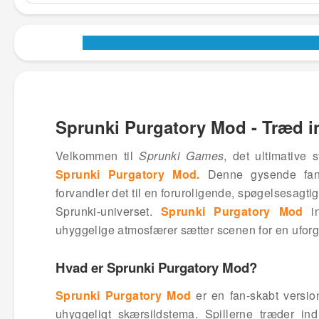
Sprunki Purgatory Mod - Træd i
Velkommen til
Sprunki Games
, det ultimative
Sprunki Purgatory Mod.
Denne gysende fan-
forvandler det til en foruroligende, spøgelsesagtig
Sprunki-universet.
Sprunki Purgatory Mod
in
uhyggelige atmosfærer sætter scenen for en uforg
Hvad er Sprunki Purgatory Mod?
Sprunki Purgatory Mod
er en fan-skabt versi
uhyggeligt skærsildstema. Spillerne træder in