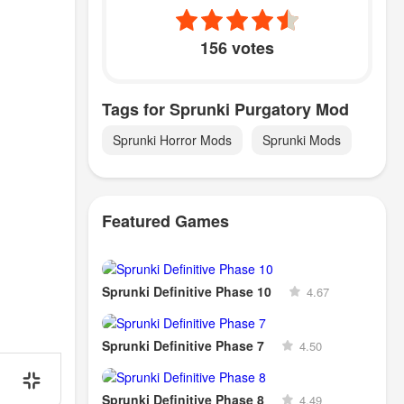
156 votes
Tags for Sprunki Purgatory Mod
Sprunki Horror Mods
Sprunki Mods
Featured Games
Sprunki Definitive Phase 10
4.67
Sprunki Definitive Phase 7
4.50
Sprunki Definitive Phase 8
4.49