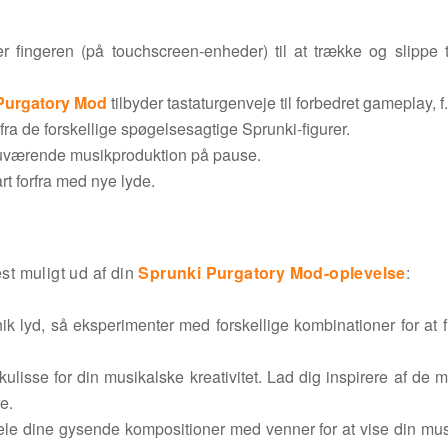
r fingeren (på touchscreen-enheder) til at trække og slippe
Purgatory Mod
tilbyder tastaturgenveje til forbedret gameplay, f
 fra de forskellige spøgelsesagtige Sprunki-figurer.
 nuværende musikproduktion på pause.
rt forfra med nye lyde.
est muligt ud af din
Sprunki Purgatory Mod-oplevelse
:
k lyd, så eksperimenter med forskellige kombinationer for at 
lisse for din musikalske kreativitet. Lad dig inspirere af de m
e.
ele dine gysende kompositioner med venner for at vise din mu