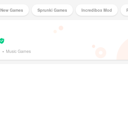
New Games
Sprunki Games
Incredibox Mod
Music Games
d
Music Games