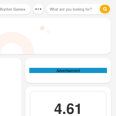
Rhythm Games
Mod Games
Advertisement
4.61