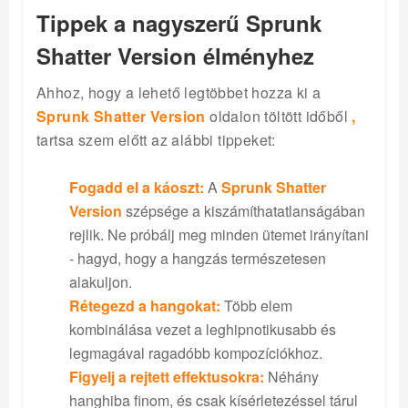
Tippek a nagyszerű Sprunk
Shatter Version élményhez
Ahhoz, hogy a lehető legtöbbet hozza ki a
Sprunk Shatter Version
oldalon töltött időből
,
tartsa szem előtt az alábbi tippeket:
Fogadd el a káoszt:
A
Sprunk Shatter
Version
szépsége a kiszámíthatatlanságában
rejlik. Ne próbálj meg minden ütemet irányítani
- hagyd, hogy a hangzás természetesen
alakuljon.
Rétegezd a hangokat:
Több elem
kombinálása vezet a leghipnotikusabb és
legmagával ragadóbb kompozíciókhoz.
Figyelj a rejtett effektusokra:
Néhány
hanghiba finom, és csak kísérletezéssel tárul