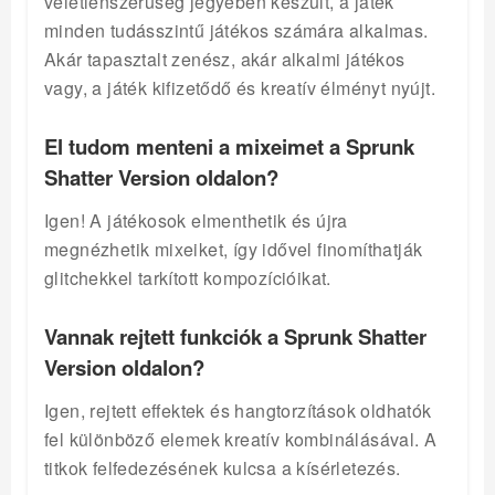
véletlenszerűség jegyében készült, a játék
minden tudásszintű játékos számára alkalmas.
Akár tapasztalt zenész, akár alkalmi játékos
vagy, a játék kifizetődő és kreatív élményt nyújt.
El tudom menteni a mixeimet a Sprunk
Shatter Version oldalon?
Igen! A játékosok elmenthetik és újra
megnézhetik mixeiket, így idővel finomíthatják
glitchekkel tarkított kompozícióikat.
Vannak rejtett funkciók a Sprunk Shatter
Version oldalon?
Igen, rejtett effektek és hangtorzítások oldhatók
fel különböző elemek kreatív kombinálásával. A
titkok felfedezésének kulcsa a kísérletezés.