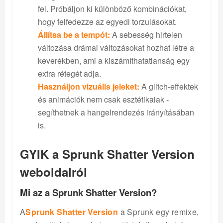
fel. Próbáljon ki különböző kombinációkat,
hogy felfedezze az egyedi torzulásokat.
Állítsa be a tempót:
A sebesség hirtelen
változása drámai változásokat hozhat létre a
keverékben, ami a kiszámíthatatlanság egy
extra rétegét adja.
Használjon vizuális jeleket:
A glitch-effektek
és animációk nem csak esztétikaiak -
segíthetnek a hangelrendezés irányításában
is.
GYIK a Sprunk Shatter Version
weboldalról
Mi az a Sprunk Shatter Version?
A
Sprunk Shatter Version
a Sprunk egy remixe,