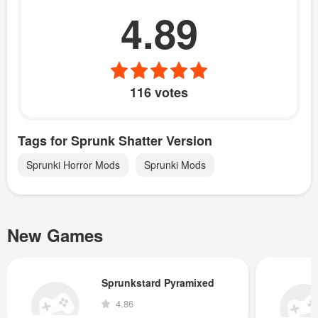
4.89
116 votes
Tags for Sprunk Shatter Version
Sprunki Horror Mods
Sprunki Mods
New Games
Sprunkstard Pyramixed
4.86