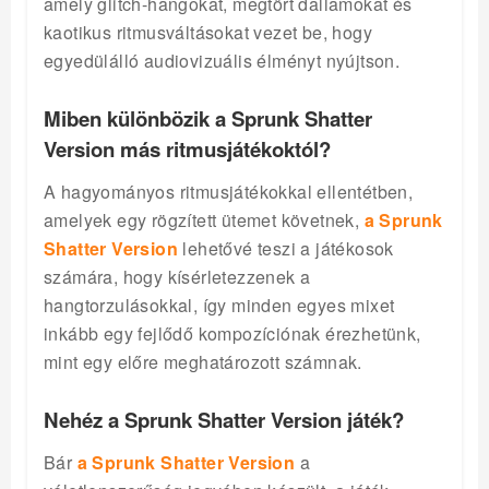
amely glitch-hangokat, megtört dallamokat és
kaotikus ritmusváltásokat vezet be, hogy
egyedülálló audiovizuális élményt nyújtson.
Miben különbözik a Sprunk Shatter
Version más ritmusjátékoktól?
A hagyományos ritmusjátékokkal ellentétben,
amelyek egy rögzített ütemet követnek,
a Sprunk
Shatter Version
lehetővé teszi a játékosok
számára, hogy kísérletezzenek a
hangtorzulásokkal, így minden egyes mixet
inkább egy fejlődő kompozíciónak érezhetünk,
mint egy előre meghatározott számnak.
Nehéz a Sprunk Shatter Version játék?
Bár
a Sprunk Shatter Version
a