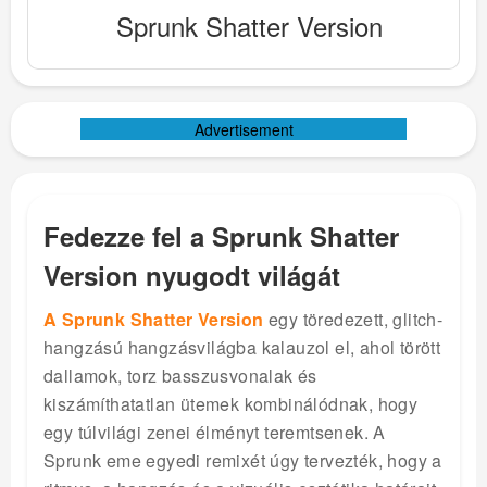
Sprunk Shatter Version
Advertisement
Fedezze fel a Sprunk Shatter
Version nyugodt világát
A Sprunk Shatter Version
egy töredezett, glitch-
hangzású hangzásvilágba kalauzol el, ahol törött
dallamok, torz basszusvonalak és
kiszámíthatatlan ütemek kombinálódnak, hogy
egy túlvilági zenei élményt teremtsenek. A
Sprunk eme egyedi remixét úgy tervezték, hogy a