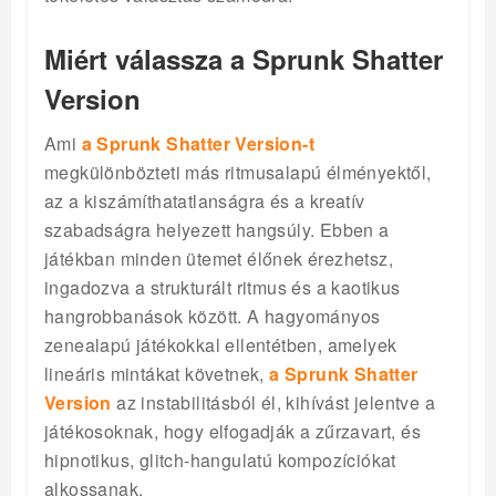
Miért válassza a Sprunk Shatter
Version
Ami
a Sprunk Shatter Version-t
megkülönbözteti más ritmusalapú élményektől,
az a kiszámíthatatlanságra és a kreatív
szabadságra helyezett hangsúly. Ebben a
játékban minden ütemet élőnek érezhetsz,
ingadozva a strukturált ritmus és a kaotikus
hangrobbanások között. A hagyományos
zenealapú játékokkal ellentétben, amelyek
lineáris mintákat követnek,
a Sprunk Shatter
Version
az instabilitásból él, kihívást jelentve a
játékosoknak, hogy elfogadják a zűrzavart, és
hipnotikus, glitch-hangulatú kompozíciókat
alkossanak.