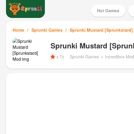
Hot Games
Home
Sprunki Games
Sprunki Mustard [Sprunkstard
Sprunki Mustard [Sprun
Sprunki Games
Incredibox Mo
4.73