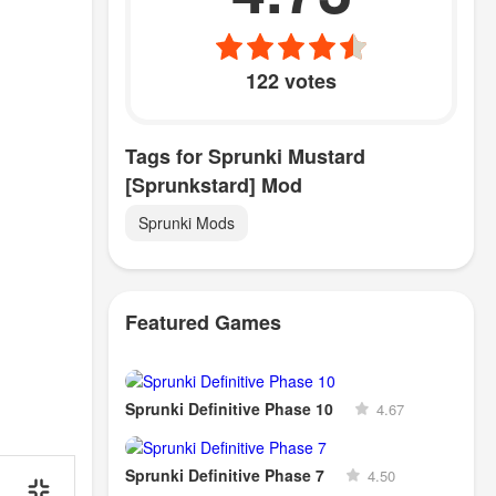
122 votes
Tags for Sprunki Mustard
[Sprunkstard] Mod
Sprunki Mods
Featured Games
Sprunki Definitive Phase 10
4.67
Sprunki Definitive Phase 7
4.50