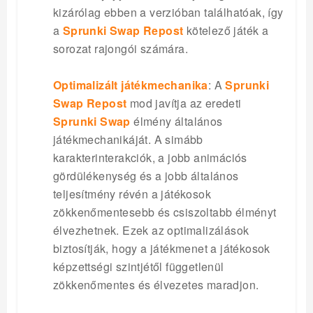
kizárólag ebben a verzióban találhatóak, így
a
Sprunki Swap Repost
kötelező játék a
sorozat rajongói számára.
Optimalizált játékmechanika
: A
Sprunki
Swap Repost
mod javítja az eredeti
Sprunki Swap
élmény általános
játékmechanikáját. A simább
karakterinterakciók, a jobb animációs
gördülékenység és a jobb általános
teljesítmény révén a játékosok
zökkenőmentesebb és csiszoltabb élményt
élvezhetnek. Ezek az optimalizálások
biztosítják, hogy a játékmenet a játékosok
képzettségi szintjétől függetlenül
zökkenőmentes és élvezetes maradjon.