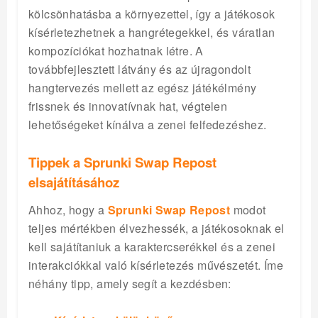
kölcsönhatásba a környezettel, így a játékosok
kísérletezhetnek a hangrétegekkel, és váratlan
kompozíciókat hozhatnak létre. A
továbbfejlesztett látvány és az újragondolt
hangtervezés mellett az egész játékélmény
frissnek és innovatívnak hat, végtelen
lehetőségeket kínálva a zenei felfedezéshez.
Tippek a Sprunki Swap Repost
elsajátításához
Ahhoz, hogy a
Sprunki Swap Repost
modot
teljes mértékben élvezhessék, a játékosoknak el
kell sajátítaniuk a karaktercserékkel és a zenei
interakciókkal való kísérletezés művészetét. Íme
néhány tipp, amely segít a kezdésben: