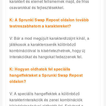
karaktert és elemet felismernek majd, de friss
csavarokkal és fejlesztésekkel.
K: A Sprunki Swap Repost oldalon tovább
testreszabhatom a karaktereket?
V: Bár a mod megújult karakterdizájnt kínál, a
játékosok a karaktercserék különböző
kombinációival is kísérletezhetnek, hogy új
interakciókat és hangokat fedezzenek fel.
K: Hogyan oldhatok fel speciális
hangeffekteket a Sprunki Swap Repost
oldalon?
V: A speciális hangeffektek a különböző
karakterinterakciók és zenei kombinációk
kikísérletezésével oldhatók fel. Folytasd a