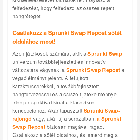
felfedezést, hogy felfedezd az összes rejtett
hangréteget!
Csatlakozz a Sprunki Swap Repost sötét
oldalához most!
Azon játékosok számára, akik a
Sprunki Swap
univerzum továbbfejlesztett és innovatív
változatára vágynak, a
Sprunki Swap Repost
a
végső élményt jelenti. A felújított
karaktercserékkel, a továbbfejlesztett
hangtervezéssel és a csiszolt játékélménnyel
friss perspektívát kínál a klasszikus
koncepcióhoz. Akár tapasztalt
Sprunki Swap-
rajongó
vagy, akár új a sorozatban,
a Sprunki
Swap Repost
biztosan magával ragad.
Csatlakozz a sötét oldalhoz, és ismerd meg a