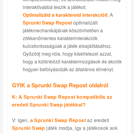
interaktívabbá teszik a játékot.
Optimalizáld a karaktereid interakcióit
: A
Sprunki Swap Repost
optimalizált
játékmechanikájának köszönhetően a
zökkenőmentes karakterinterakciók
kulcsfontosságúak a játék elsajátításához.
Győződj meg róla, hogy kísérletezel azzal,
hogy a különböző karaktermozgások és akciók
hogyan befolyásolják az általános élményt.
GYIK a Sprunki Swap Repost oldalról
K: A Sprunki Swap Repost kompatibilis az
eredeti Sprunki Swap játékkal?
V: Igen,
a Sprunki Swap Repost
az eredeti
Sprunki Swap
játék modja, így a játékosok sok