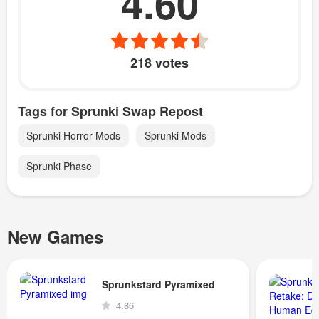
4.60
218 votes
Tags for Sprunki Swap Repost
Sprunki Horror Mods
Sprunki Mods
Sprunki Phase
New Games
Sprunkstard Pyramixed
4.86