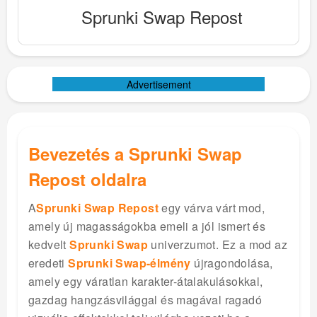
Sprunki Swap Repost
Advertisement
Bevezetés a Sprunki Swap
Repost oldalra
A
Sprunki Swap Repost
egy várva várt mod,
amely új magasságokba emeli a jól ismert és
kedvelt
Sprunki Swap
univerzumot. Ez a mod az
eredeti
Sprunki Swap-élmény
újragondolása,
amely egy váratlan karakter-átalakulásokkal,
gazdag hangzásvilággal és magával ragadó