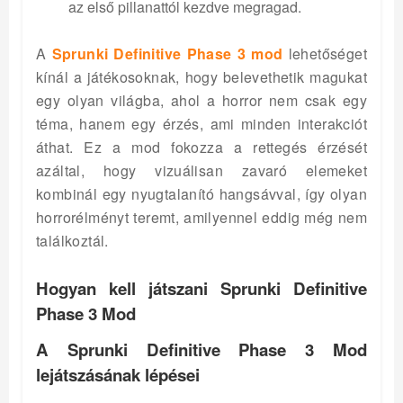
az első pillanattól kezdve megragad.
A
Sprunki Definitive Phase 3 mod
lehetőséget
kínál a játékosoknak, hogy belevethetik magukat
egy olyan világba, ahol a horror nem csak egy
téma, hanem egy érzés, ami minden interakciót
áthat. Ez a mod fokozza a rettegés érzését
azáltal, hogy vizuálisan zavaró elemeket
kombinál egy nyugtalanító hangsávval, így olyan
horrorélményt teremt, amilyennel eddig még nem
találkoztál.
Hogyan kell játszani Sprunki Definitive
Phase 3 Mod
A Sprunki Definitive Phase 3 Mod
lejátszásának lépései