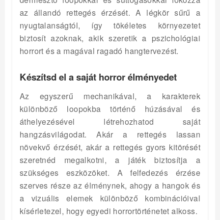
az állandó rettegés érzését. A légkör sűrű a
nyugtalanságtól, így tökéletes környezetet
biztosít azoknak, akik szeretik a pszichológiai
horrort és a magával ragadó hangtervezést.
Készítsd el a saját horror élményedet
Az egyszerű mechanikával, a karakterek
különböző loopokba történő húzásával és
áthelyezésével létrehozhatod saját
hangzásvilágodat. Akár a rettegés lassan
növekvő érzését, akár a rettegés gyors kitörését
szeretnéd megalkotni, a játék biztosítja a
szükséges eszközöket. A felfedezés érzése
szerves része az élménynek, ahogy a hangok és
a vizuális elemek különböző kombinációival
kísérletezel, hogy egyedi horrortörténetet alkoss.