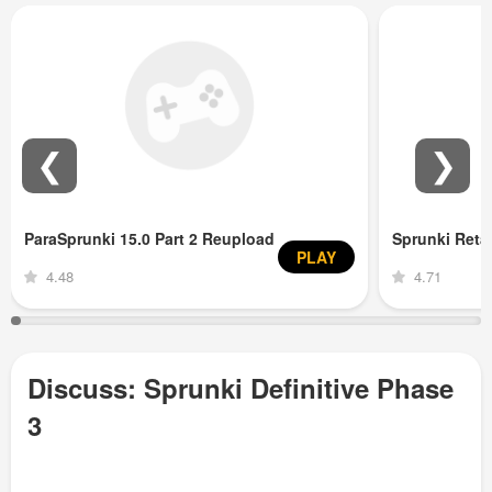
❮
❯
ParaSprunki 15.0 Part 2 Reupload
Sprunki Ret
PLAY
4.48
4.71
Discuss: Sprunki Definitive Phase
3