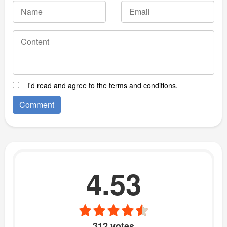
I'd read and agree to the terms and conditions.
4.53
312 votes