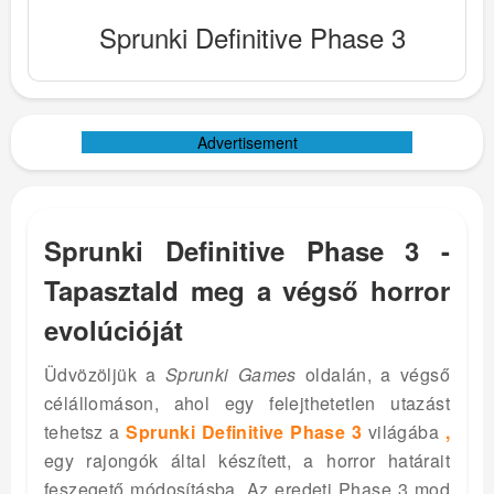
Sprunki Definitive Phase 3
Advertisement
Sprunki Definitive Phase 3 -
Tapasztald meg a végső horror
evolúcióját
Üdvözöljük a
Sprunki Games
oldalán, a végső
célállomáson, ahol egy felejthetetlen utazást
tehetsz a
Sprunki Definitive Phase 3
világába
,
egy rajongók által készített, a horror határait
feszegető módosításba. Az eredeti Phase 3 mod