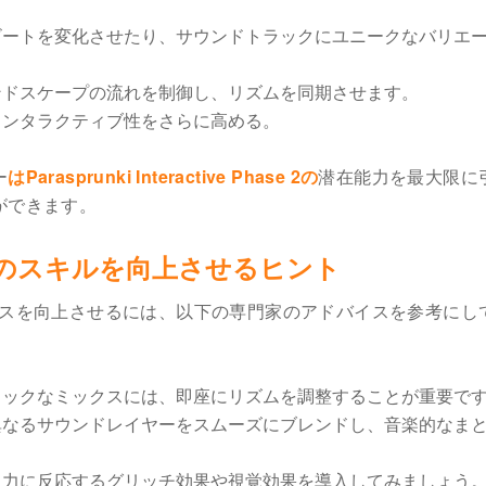
ビートを変化させたり、サウンドトラックにユニークなバリエ
ンドスケープの流れを制御し、リズムを同期させます。
インタラクティブ性をさらに高める。
ー
はParasprunki Interactive Phase 2の
潜在能力を最大限に
ができます。
 Phase 2のスキルを向上させるヒント
スを向上させるには、以下の専門家のアドバイスを参考にし
ミックなミックスには、即座にリズムを調整することが重要で
異なるサウンドレイヤーをスムーズにブレンドし、音楽的なま
入力に反応するグリッチ効果や視覚効果を導入してみましょう