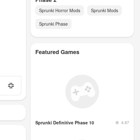
Sprunki Horror Mods
Sprunki Mods
Sprunki Phase
Featured Games
Sprunki Definitive Phase 10
4.67