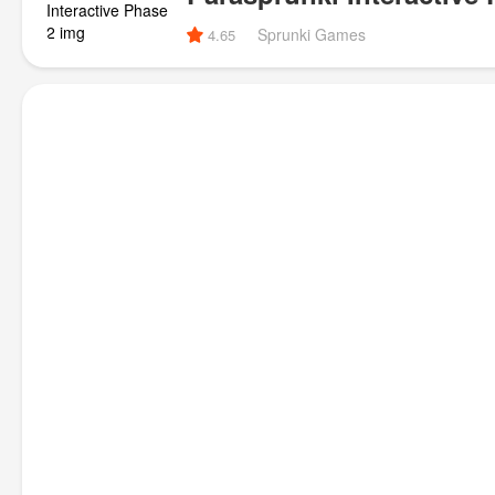
Sprunki Games
4.65