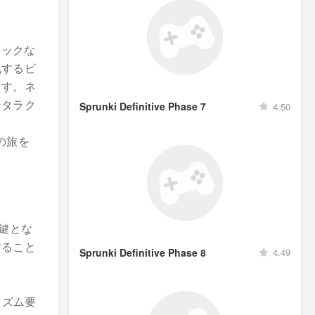
ミックな
化するビ
ます。ネ
ンタラク
Sprunki Definitive Phase 7
4.50
の旅を
鍵とな
すること
Sprunki Definitive Phase 8
4.49
リズム要