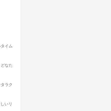
ルタイム
、どなた
ンタラク
新しいリ