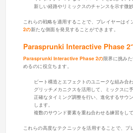
新しい経路やリミックスのチャンスを示す微
これらの戦略を適用することで、プレイヤーはイ
2の
新たな側面を発見することができます。
Parasprunki Interactive
Parasprunki Interactive Phase 2の
限界に挑みた
めるのに役立ちます。
ビート構造とエフェクトのユニークな組み合
グリッチメカニクスを活用して、ミックスに
正確なタイミング調整を行い、進化するサウ
します。
複数のサウンド要素を重ね合わせる練習をし
これらの高度なテクニックを活用することで、プ