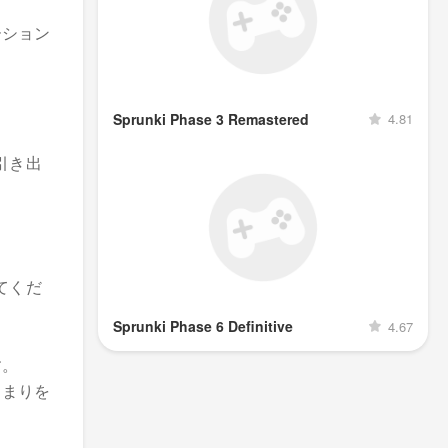
ーション
Sprunki Phase 3 Remastered
4.81
引き出
てくだ
Sprunki Phase 6 Definitive
4.67
す。
とまりを
。