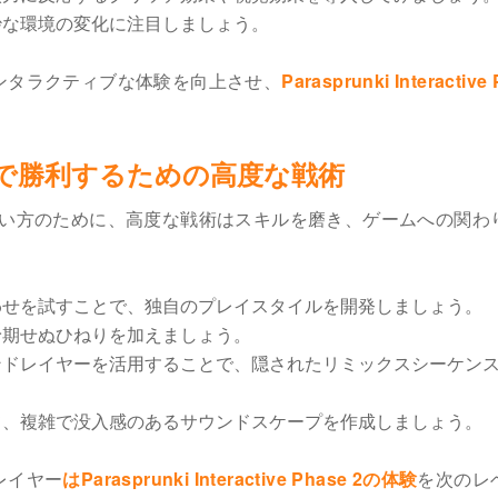
妙な環境の変化に注目しましょう。
ンタラクティブな体験を向上させ、
Parasprunki Interactive
 Phase 2で勝利するための高度な戦術
い方のために、高度な戦術はスキルを磨き、ゲームへの関わ
わせを試すことで、独自のプレイスタイルを開発しましょう。
予期せぬひねりを加えましょう。
ンドレイヤーを活用することで、隠されたリミックスシーケン
て、複雑で没入感のあるサウンドスケープを作成しましょう。
レイヤー
はParasprunki Interactive Phase 2の体験
を次のレ