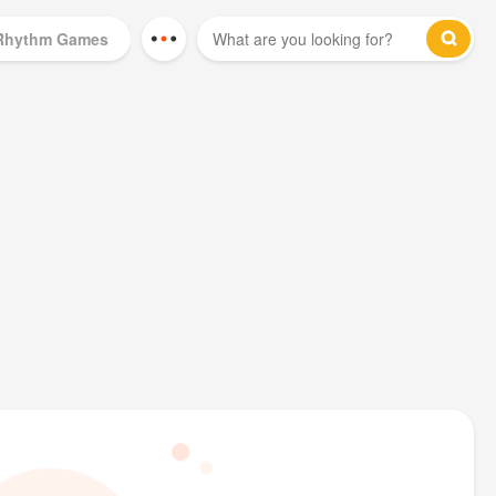
Rhythm Games
Mod Games