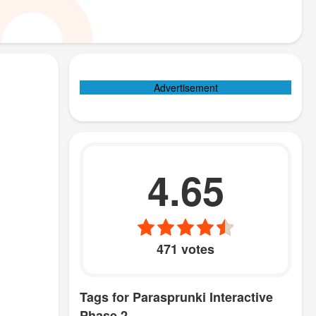
Advertisement
4.65
471 votes
Tags for Parasprunki Interactive
Phase 2