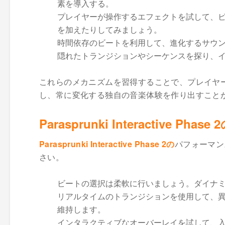
素を導入する。
プレイヤーが操作するエフェクトを試して、
を加えたりしてみましょう。
時間依存のビートを利用して、進化するサウ
隠れたトランジションやシーケンスを探り、
これらのメカニズムを習得することで、プレイヤ
し、常に変化する独自の音楽体験を作り出すこと
Parasprunki Interactive
Parasprunki Interactive Phase 2の
パフォーマン
さい。
ビートの選択は柔軟に行いましょう。ダイナ
リアルタイムのトランジションを使用して、
維持します。
インタラクティブなオーバーレイを試して、