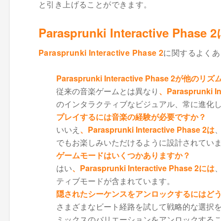
と引き上げることができます。
Parasprunki Interactive 
Parasprunki Interactive Phase 2
に関するよくあ
Parasprunki Interactive Phase 2が
他のリズ
従来の音楽ゲームとは異なり
、Parasprunki I
のインタラクティブなビジュアル、常に進化
プレイするには音楽の経験が必要ですか？
いいえ
、Parasprunki Interactive Phase 2は
でもお楽しみいただけるように設計されてい
ゲームモードはいくつかありますか？
はい
、Parasprunki Interactive Phase 2には
ティブモードが含まれています。
隠されたシーケンスをアンロックするにはど
さまざまなビート経路を試して戦略的な選択
ミックスのバリエーションをアンロックする