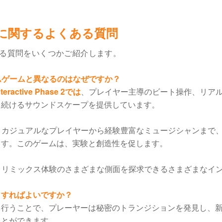
Phase 2に関するよくある質問
る質問をいくつかご紹介します。
ムゲームと異なるのはなぜですか？
nteractive Phase 2では
、プレイヤー主導のビート操作、リア
し続けるサウンドスケープを提供しています。
、カジュアルなプレイヤーから経験豊富なミュージシャンまで
ます。このゲームは、実験と創造性を促します。
、リミックス体験のさまざまな側面を探求できるさまざまなイ
うすればよいですか？
を行うことで、プレーヤーは秘密のトランジションを発見し、
ことができます。