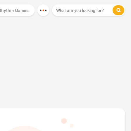
Rhythm Games
Mod Games