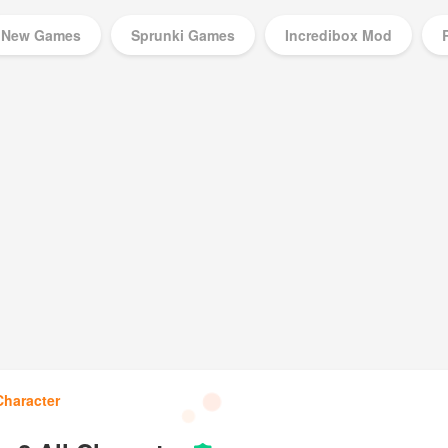
New Games
Sprunki Games
Incredibox Mod
Music Games
Character