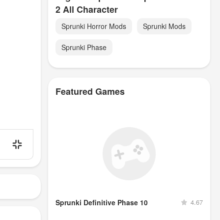
2 All Character
Sprunki Horror Mods
Sprunki Mods
Sprunki Phase
Featured Games
Sprunki Definitive Phase 10
4.67