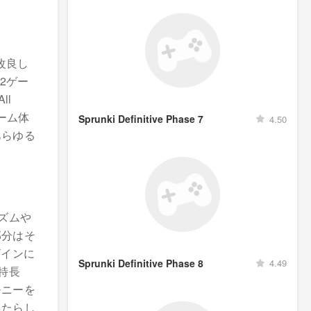
に改良し
2ゲー
ll
ーム体
Sprunki Definitive Phase 7
4.50
あらゆる
リズムや
部分はそ
ザインに
Sprunki Definitive Phase 8
4.49
の特長
モニーを
もたらし