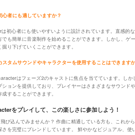
aracterは初心者にも適していますか？
 All Characterは初心者にも使いやすいように設計されています。直感
方でも簡単に音楽制作を始めることができます。しかし、ゲ
く掘り下げていくことができます。
l Characterでカスタムサウンドやキャラクターを使用することはできます
e 2 All Characterはフェーズ2のキャストに焦点を当てています。し
プションを提供しており、プレイヤーはさまざまなサウンド
作成することができます。
 All Characterをプレイして、この楽しさに参加しよう！
Characterの世界に飛び込んでみませんか？ 作曲に精通している方も、これ
深さを完璧にブレンドしています。 鮮やかなビジュアル、使