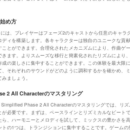
erの始め方
Characterを始めるには、プレイヤーはフェーズ2のキャストから任意のキャ
ロディを構築します。各キャラクターは独自のユニークな貢
すことができます。合理化されたメカニズムにより、作曲ゲ
できます。よりスムーズな移行と簡素化されたリズムにより
作成の楽しさに集中することができます。この体験を最大限
て、それぞれのサウンドがどのように調和するかを確かめ、
てみましょう。
se 2 All Characterのマスタリング
lified Phase 2 All Characterのマスタリングでは、リ
とが必要です。まずは、ベースラインとリズミカルなビート
たら、ハーモニーとメロディを試して、ミックスの豊かさを
ントの1つは、トランジションに集中することです。ゲームの