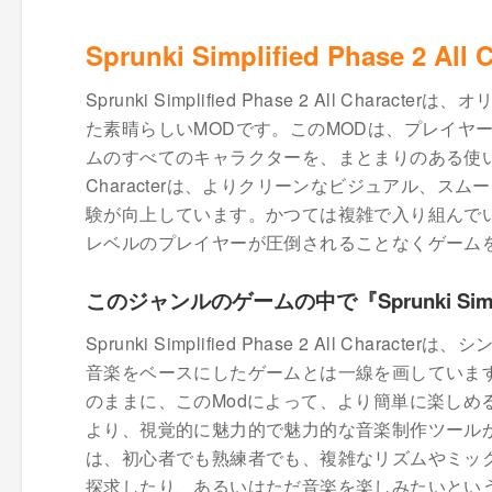
Sprunki Simplified Phase 2
Sprunki Simplified Phase 2 All Ch
た素晴らしいMODです。このMODは、プレイヤー
ムのすべてのキャラクターを、まとまりのある使いやすいシステ
Characterは、よりクリーンなビジュアル、
験が向上しています。かつては複雑で入り組んで
レベルのプレイヤーが圧倒されることなくゲーム
このジャンルのゲームの中で『Sprunki Simplif
Sprunki Simplified Phase 2 All 
音楽をベースにしたゲームとは一線を画していま
のままに、このModによって、より簡単に楽しめ
より、視覚的に魅力的で魅力的な音楽制作ツールが実現しました。S
は、初心者でも熟練者でも、複雑なリズムやミッ
探求したり、あるいはただ音楽を楽しみたいとい