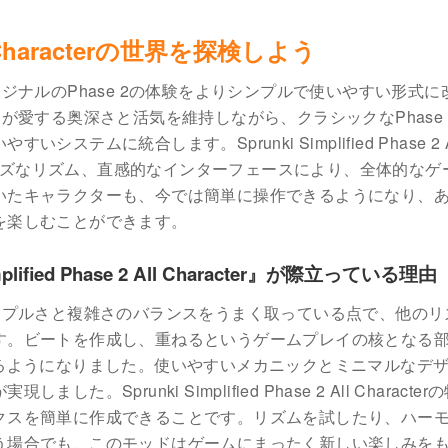
 All Characterの世界を探検しよう
aracterは、オリジナルのPhase 2の体験をよりシンプルで使いやすい形式
が愛する奥深さと活気を維持しながら、クラシックなPhase 
ムに統合します。Sprunki Simplified Phase 2 A
スムーズなリズム、直感的なインターフェースにより、全体的なゲ
いたキャラクターも、今では簡単に操作できるようになり、
を楽しむことができます。
ied Phase 2 All Character』が際立っている理由
Characterは、シンプルさと複雑さのバランスをうまく取っている点で、他の
す。ビートを作成し、重ねるというゲームプレイの核となる
るようになりました。使いやすいメカニックとミニマルなデ
prunki Simplified Phase 2 All Character
クスを簡単に作成できることです。リズムを試したり、ハー
う場合でも、このモッドはゲームにまったく新しい楽しみを