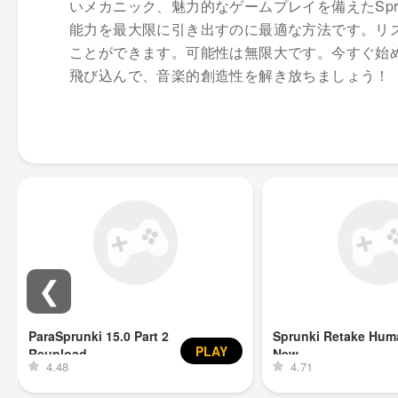
いメカニック、魅力的なゲームプレイを備えたSprunki Simp
能力を最大限に引き出すのに最適な方法です。リ
ことができます。可能性は無限大です。今すぐ始めてみませんか？S
飛び込んで、音楽的創造性を解き放ちましょう！
❮
ParaSprunki 15.0 Part 2
Sprunki Retake Hum
PLAY
Reupload
New
4.48
4.71