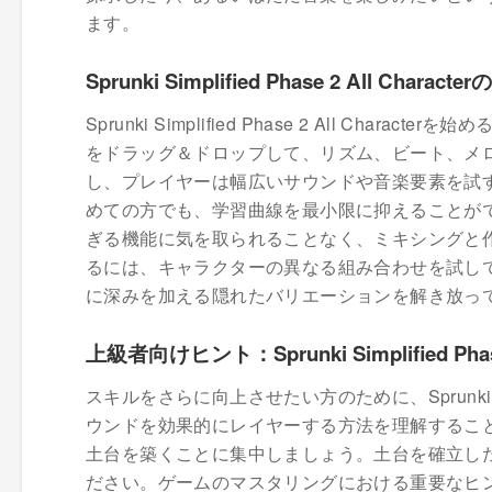
ます。
Sprunki Simplified Phase 2 All Charact
Sprunki Simplified Phase 2 All 
をドラッグ＆ドロップして、リズム、ビート、メ
し、プレイヤーは幅広いサウンドや音楽要素を試
めての方でも、学習曲線を最小限に抑えることが
ぎる機能に気を取られることなく、ミキシングと
るには、キャラクターの異なる組み合わせを試し
に深みを加える隠れたバリエーションを解き放っ
上級者向けヒント：Sprunki Simplified Pha
スキルをさらに向上させたい方のために、Sprunki Simp
ウンドを効果的にレイヤーする方法を理解するこ
土台を築くことに集中しましょう。土台を確立し
ださい。ゲームのマスタリングにおける重要なヒ