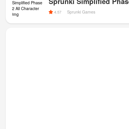
Sprunki Simplified Phase
Sprunki Games
4.57