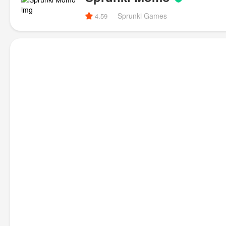
Sprunki Games
4.59