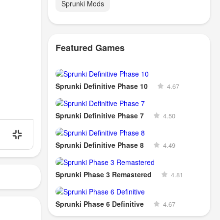
Sprunki Mods
Featured Games
Sprunki Definitive Phase 10
4.67
Sprunki Definitive Phase 7
4.50
Sprunki Definitive Phase 8
4.49
Sprunki Phase 3 Remastered
4.81
Sprunki Phase 6 Definitive
4.67