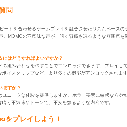
る質問
ビートを合わせるゲームプレイを融合させたリズムベースの
声、MOMOの不気味な声が、暗く背筋も凍るような雰囲気を
るにはどうすればよいですか？
ドの組み合わせを試すことでアンロックできます。プレイし
なボイスクリップなど、より多くの機能がアンロックされま
いますか？
はユニークな体験を提供しますが、ホラー要素に敏感な方や
は暗く不気味なトーンで、不安を煽るような内容です。
omoをプレイしよう！