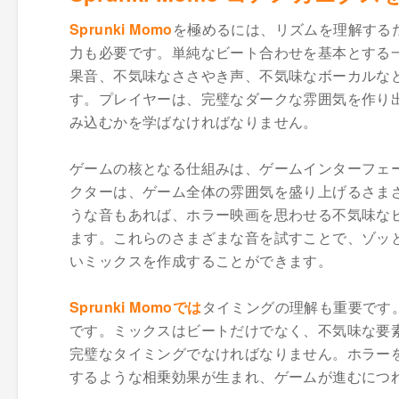
Sprunki Momo
を極めるには、リズムを理解する
力も必要です。単純なビート合わせを基本とする
果音、不気味なささやき声、不気味なボーカルな
す。プレイヤーは、完璧なダークな雰囲気を作り
み込むかを学ばなければなりません。
ゲームの核となる仕組みは、ゲームインターフェ
クターは、ゲーム全体の雰囲気を盛り上げるさま
うな音もあれば、ホラー映画を思わせる不気味な
ます。これらのさまざまな音を試すことで、ゾッ
いミックスを作成することができます。
Sprunki Momoでは
タイミングの理解も重要です
です。ミックスはビートだけでなく、不気味な要
完璧なタイミングでなければなりません。ホラー
するような相乗効果が生まれ、ゲームが進むにつ