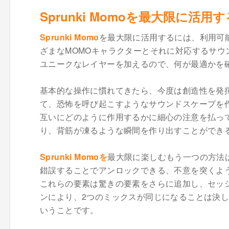
Sprunki Momoを最大限に活用
Sprunki Momo
を最大限に活用するには、利用可
ざまなMOMOキャラクターとそれに対応するサ
ユニークなレイヤーを加えるので、何が最適かを
基本的な操作に慣れてきたら、今度は創造性を発
て、恐怖を呼び起こすようなサウンドスケープを
互いにどのように作用するかに細心の注意を払っ
り、背筋が凍るような瞬間を作り出すことができ
Sprunki Momoを
最大限に楽しむもう一つの方法
錯誤することでアンロックできる、不意を突くよ
これらの要素は驚きの要素をさらに追加し、セッ
ンにより、2つのミックスが同じになることは決
いうことです。