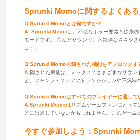
Sprunki Momoに関するよくあ
Q:
Sprunki Momo
とは何ですか？
A:
Sprunki Momo
は、不穏なホラー要素と従来の
モードです。 歪んだサウンド、不気味なささやき
ます。
Q:
Sprunki Momoの
隠された機能をアンロックす
A:
隠された機能は、ミックスでさまざまなサウン
ど、ジャンプ・スケアのトランジションや不気味
Q:
Sprunki Momoは
すべてのプレイヤーに適して
A
:
Sprunki Momoは
リズムゲームファンにとって
方には適していないかもしれません。このゲーム
今すぐ参加しよう：Sprunki M