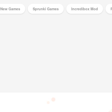
New Games
Sprunki Games
Incredibox Mod
Music Games