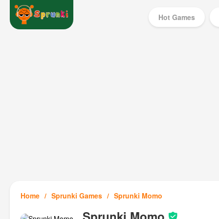
Hot Games
Home
Sprunki Games
Sprunki Momo
Sprunki Momo