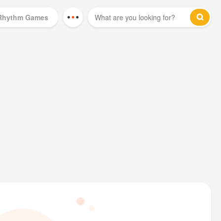
Rhythm Games
Mod Games