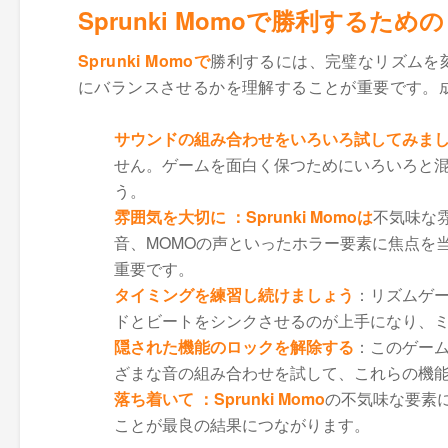
Sprunki Momoで勝利するため
Sprunki Momoで
勝利するには、完璧なリズムを
にバランスさせるかを理解することが重要です。
サウンドの組み合わせをいろいろ試してみま
せん。ゲームを面白く保つためにいろいろと
う。
雰囲気を大切に
：Sprunki Momoは
不気味な
音、MOMOの声といったホラー要素に焦点を
重要です。
タイミングを練習し続けましょう
：リズムゲ
ドとビートをシンクさせるのが上手になり、
隠された機能のロックを解除する
：このゲー
ざまな音の組み合わせを試して、これらの機
落ち着いて
：Sprunki Momo
の不気味な要素
ことが最良の結果につながります。