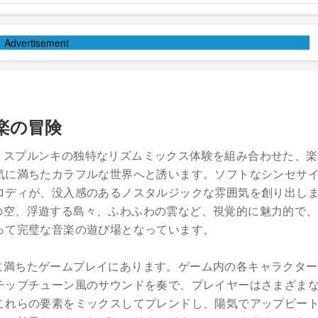
Advertisement
楽の冒険
、スプルンキの独特なリズムミックス体験を組み合わせた、楽
気に満ちたカラフルな世界へと誘います。ソフトなシンセサ
ロディが、没入感のあるノスタルジックな雰囲気を創り出し
の空、浮遊する島々、ふわふわの雲など、視覚的に魅力的で、
って完璧な音楽の遊び場となっています。
に満ちたゲームプレイにあります。ゲーム内の各キャラクター
チップチューン風のサウンドを奏で、プレイヤーはさまざま
これらの要素をミックスしてブレンドし、陽気でアップビー