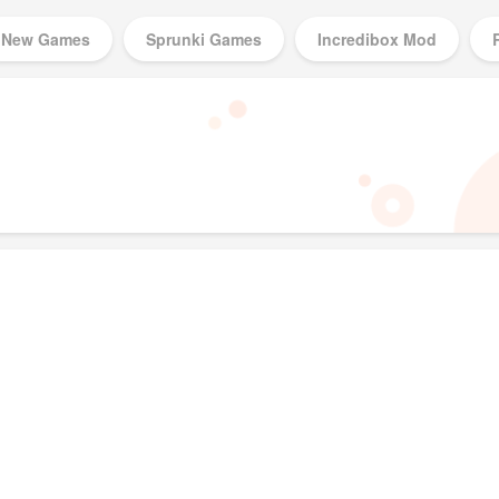
New Games
Sprunki Games
Incredibox Mod
Music Games