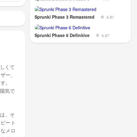
Sprunki Phase 3 Remastered
4.81
Sprunki Phase 6 Definitive
4.67
しくて
イザー、
ます。
陽気で
は、そ
なビート
トなメロ