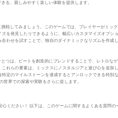
できる、親しみやすく楽しい体験を提供します。
に挑戦してみましょう。このゲームでは、プレイヤーがミック
イズを発見したりできるように、幅広いカスタマイズオプシ
み合わせを試すことで、独自のダイナミックなリズムを作成
ひとつは、ビートを創造的にブレンドすることで、レトロなゲ
。これらの要素は、ミックスにノスタルジアと遊び心を追加
は特定のマイルストーンを達成するとアンロックできる特別
rbの世界での探索や実験をさらに促します。
安心ください！ 以下は、このゲームに関するよくある質問の