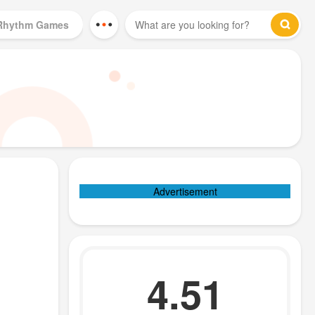
Rhythm Games
Mod Games
Advertisement
4.51