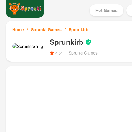
Hot Games
Home
Sprunki Games
Sprunkirb
Sprunkirb
Sprunki Games
4.51