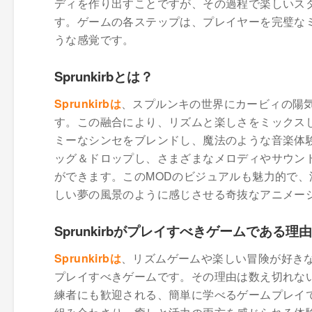
ディを作り出すことですが、その過程で楽しいス
す。ゲームの各ステップは、プレイヤーを完璧な
うな感覚です。
Sprunkirbとは？
Sprunkirbは
、スプルンキの世界にカービィの陽
す。この融合により、リズムと楽しさをミックス
ミーなシンセをブレンドし、魔法のような音楽体
ッグ＆ドロップし、さまざまなメロディやサウン
ができます。このMODのビジュアルも魅力的で
しい夢の風景のように感じさせる奇抜なアニメー
Sprunkirbがプレイすべきゲームである理由
Sprunkirbは
、リズムゲームや楽しい冒険が好き
プレイすべきゲームです。その理由は数え切れな
練者にも歓迎される、簡単に学べるゲームプレイ