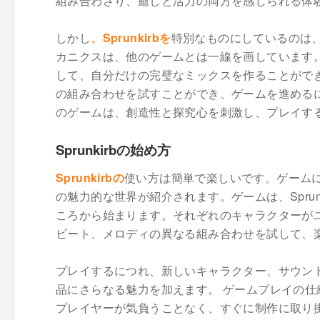
組み合わさり、癒しと活力の両方を感じられる体
しかし
、Sprunkirbを
特別なものにしているのは
カニクスは、他のゲームとは一線を画しています
して、自分だけの完璧なミックスを作ることがで
の組み合わせを試すことができ、ゲームを進める
のゲームは、創造性と探究心を刺激し、プレイす
Sprunkirbの始め方
Sprunkirbの
使い方は簡単で楽しいです。ゲーム
の魅力的な世界が紹介されます。ゲームは、Spru
ころから始まります。それぞれのキャラクターが
ビート、メロディの異なる組み合わせを試して、
プレイするにつれ、新しいキャラクター、サウン
品にさらなる魅力を加えます。 ゲームプレイの
プレイヤーが気負うことなく、すぐに制作に取り