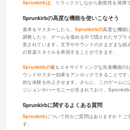
Sprunkirbは
、リラックスしながら創造性を発揮
Sprunkirbの高度な機能を使いこなそう
基本をマスターしたら、
Sprunkirbの
高度な機能
調整したり、ゲームを進める中で隠されたサプラ
意されています。文字やサウンドのさまざまな組
の音楽スタイルを表現することができます。
Sprunkirbの
最もエキサイティングな先進機能の
ウンドやスター効果をアンロックできることです
的な体験を向上させます。さらに、このゲームに
ジションやハーモニーが含まれており、Sprunki
Sprunkirbに関するよくある質問
Sprunkirb
について何かご質問はありますか？ ご
す。