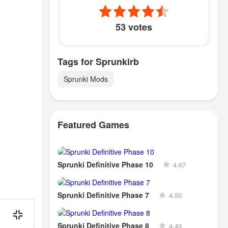
53 votes
Tags for Sprunkirb
Sprunki Mods
Featured Games
Sprunki Definitive Phase 10
4.67
Sprunki Definitive Phase 7
4.50
Sprunki Definitive Phase 8
4.49