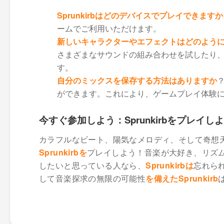
Sprunkirbは
どのデバイスでプレイできますか
ームでご利用いただけます。
新しいキャラクターやエフェクトはどのように
さまざまなサウンドの組み合わせを試したり
す。
自分のミックスを保存する方法はありますか
ができます。これにより、ゲームプレイ体験
今すぐ参加しよう：Sprunkirbをプレイし
カラフルなビート、陽気なメロディ、そして奇想
Sprunkirbを
プレイしよう！音楽が大好き、リズ
したいと思っている人なら、
Sprunkirbは
忘れら
して音楽探求の無限の可能性
を備えたSprunkirb