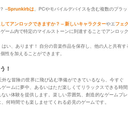
？ –
Sprunkirbは
、PCやモバイルデバイスを含む複数のプラッ
してアンロックできますか？ – 新しいキャラクター
やエ
フェ
、ゲーム内で特定のマイルストーンに到達することでアンロッ
？ はい、あります！ 自分の音楽作品を保存し、他の人と共有す
に個性を加えることができます。
よう！
天外な冒険の世界に飛び込む準備ができているなら、今すぐ
ムゲームに夢中、あるいはただ楽しくてリラックスできる時間
れない体験を提供します。楽しい雰囲気、創造的なゲームプレ
は、何時間でも楽しませてくれる必見のゲームです。