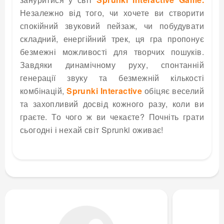
Незалежно від того, чи хочете ви створити
спокійний звуковий пейзаж, чи побудувати
складний, енергійний трек, ця гра пропонує
безмежні можливості для творчих пошуків.
Завдяки динамічному руху, спонтанній
генерації звуку та безмежній кількості
комбінацій,
Sprunki Interactive
обіцяє веселий
та захопливий досвід кожного разу, коли ви
граєте. То чого ж ви чекаєте? Почніть грати
сьогодні і нехай світ Sprunki оживає!