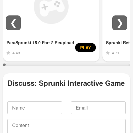
❮
❯
ParaSprunki 15.0 Part 2 Reupload
Sprunki Ret
PLAY
4.48
4.71
Discuss: Sprunki Interactive Game