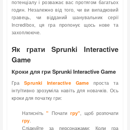
потенціалу і розважає вас протягом багатьох
годин. Незалежно від того, чи ви випадковий
гравець, чи відданий шанувальник серії
Incredibox, ця гра пропонує щось нове та
захоплююче.
Як грати Sprunki Interactive
Game
Кроки для гри Sprunki Interactive Game
Гра
Sprunki Interactive Game
проста та
інтуїтивно зрозуміла навіть для новачків. Ось
кроки для початку гри:
Натисніть
"
Почати
гру"
, щоб розпочати
гру
.
Слідкуйте за персонажами: Коли гра