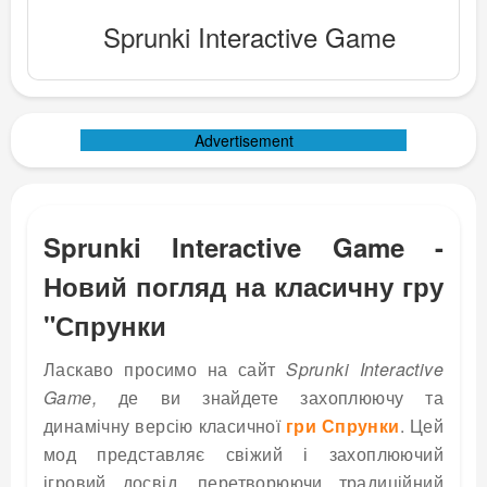
Sprunki Interactive Game
Advertisement
Sprunki Interactive Game -
Новий погляд на класичну гру
"Спрунки
Ласкаво просимо на сайт
Sprunki Interactive
Game,
де ви знайдете захоплюючу та
динамічну версію класичної
гри Спрунки
. Цей
мод представляє свіжий і захоплюючий
ігровий досвід, перетворюючи традиційний