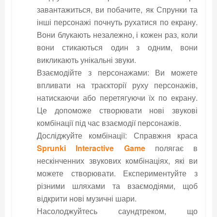
завантажиться, ви побачите, як Спрунки та
інші персонажі почнуть рухатися по екрану.
Вони блукають незалежно, і кожен раз, коли
вони стикаються один з одним, вони
викликають унікальні звуки.
Взаємодійте з персонажами: Ви можете
впливати на траєкторії руху персонажів,
натискаючи або перетягуючи їх по екрану.
Це допоможе створювати нові звукові
комбінації під час взаємодії персонажів.
Досліджуйте комбінації: Справжня краса
Sprunki Interactive Game
полягає в
нескінченних звукових комбінаціях, які ви
можете створювати. Експериментуйте з
різними шляхами та взаємодіями, щоб
відкрити нові музичні шари.
Насолоджуйтесь саундтреком, що