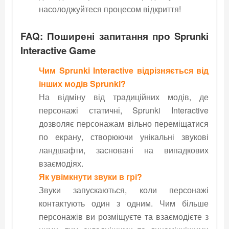
насолоджуйтеся процесом відкриття!
FAQ: Поширені запитання про Sprunki
Interactive Game
Чим Sprunki Interactive відрізняється від
інших модів Sprunki?
На відміну від традиційних модів, де
персонажі статичні, Sprunki Interactive
дозволяє персонажам вільно переміщатися
по екрану, створюючи унікальні звукові
ландшафти, засновані на випадкових
взаємодіях.
Як увімкнути звуки в грі?
Звуки запускаються, коли персонажі
контактують один з одним. Чим більше
персонажів ви розміщуєте та взаємодієте з