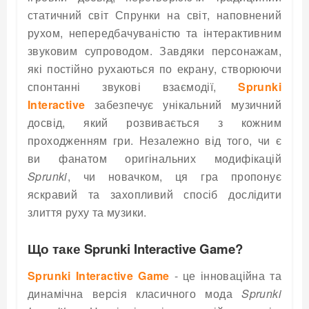
статичний світ Спрунки на світ, наповнений
рухом, непередбачуваністю та інтерактивним
звуковим супроводом. Завдяки персонажам,
які постійно рухаються по екрану, створюючи
спонтанні звукові взаємодії,
Sprunki
Interactive
забезпечує унікальний музичний
досвід, який розвивається з кожним
проходженням гри. Незалежно від того, чи є
ви фанатом оригінальних модифікацій
Sprunki
, чи новачком, ця гра пропонує
яскравий та захопливий спосіб дослідити
злиття руху та музики.
Що таке Sprunki Interactive Game?
Sprunki Interactive Game
- це інноваційна та
динамічна версія класичного мода
Sprunki