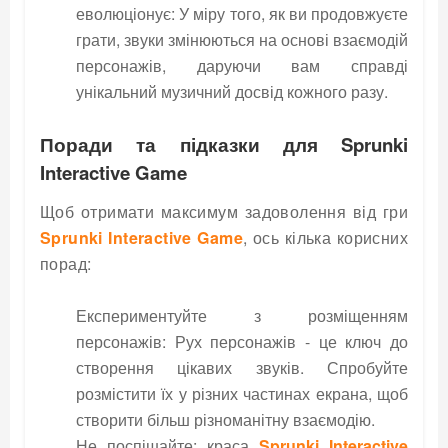
еволюціонує: У міру того, як ви продовжуєте
грати, звуки змінюються на основі взаємодій
персонажів, даруючи вам справді
унікальний музичний досвід кожного разу.
Поради та підказки для Sprunki
Interactive Game
Щоб отримати максимум задоволення від гри
Sprunki Interactive Game
, ось кілька корисних
порад:
Експериментуйте з розміщенням
персонажів: Рух персонажів - це ключ до
створення цікавих звуків. Спробуйте
розмістити їх у різних частинах екрана, щоб
створити більш різноманітну взаємодію.
Не поспішайте: краса
Sprunki Interactive