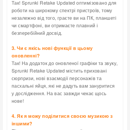
Так! Sprunki Retake Updated оптимізовано для
роботи на широкому спектрі пристроїв, тому
незалежно від того, граєте ви на ПК, планшеті
чи смартфоні, ви отримаєте плавний і
безперебійний досвід.
3. Чи є якісь нові функції в цьому
оновленні?
Так! На додаток до оновленої графіки та звуку,
Sprunki Retake Updated містить приховані
сюрпризи, нові взаємодії персонажів та
пасхальні яйця, які не дадуть вам зануритися
у дослідження. На вас завжди чекає щось
нове!
4. Як я можу поділитися своєю музикою з
іншими?