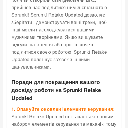
прийшов час поділитися ним зі спільнотою
Sprunki! Sprunki Retake Updated дозволяє
зберігати і демонструвати ваші треки, щоб
інші могли насолоджуватися вашими
музичними творіннями. Якщо ви шукаєте
відгуки, натхнення або просто хочете
поділитися своєю роботою, Sprunki Retake
Updated полегшує зв'язок з іншими
шанувальниками.
Поради для покращення вашого
досвіду роботи на Sprunki Retake
Updated
1. Опануйте оновлені елементи керування:
Sprunki Retake Updated постачається з новим
набором елементів керування та механік, тому