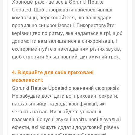
Хронометраж - це все в Sprunki Retake
Updated. Щоб створювати найефективніші
композиції, переконайтеся, що ваші удари
правильно синхронізовані. Використовуйте
керівництво по ритму, яке надається в грі, щоб
допомогти вам залишатися в синхронізації, і
експериментуйте з накладанням різних звуків,
щоб створити більш повний, динамічний трек.
4. Відкрийте для себе приховані
можливості:
Sprunki Retake Updated сповнений сюрпризів!
Не забудьте дослідити всі приховані секрети,
пасхальні яйця та додаткові функції, які
чекають на вас. Ви знайдете унікальні
взаємодії, бонусні звуки і навіть нові візуальні
ефекти, які можуть додати додатковий рівень
захоплення до вашої музичної подорожі.