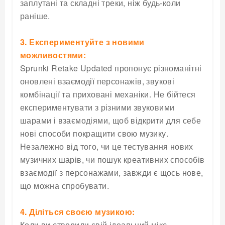
заплутані та складні треки, ніж будь-коли
раніше.
3. Експериментуйте з новими
можливостями:
Sprunki Retake Updated пропонує різноманітні
оновлені взаємодії персонажів, звукові
комбінації та приховані механіки. Не бійтеся
експериментувати з різними звуковими
шарами і взаємодіями, щоб відкрити для себе
нові способи покращити свою музику.
Незалежно від того, чи це тестування нових
музичних шарів, чи пошук креативних способів
взаємодії з персонажами, завжди є щось нове,
що можна спробувати.
4. Діліться своєю музикою:
Коли ви створили свій ідеальний мікс,