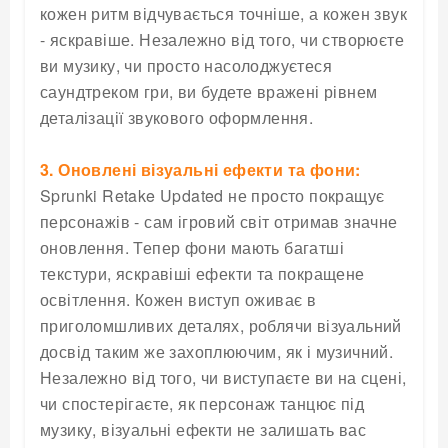
кожен ритм відчувається точніше, а кожен звук
- яскравіше. Незалежно від того, чи створюєте
ви музику, чи просто насолоджуєтеся
саундтреком гри, ви будете вражені рівнем
деталізації звукового оформлення.
3. Оновлені візуальні ефекти та фони:
Sprunki Retake Updated не просто покращує
персонажів - сам ігровий світ отримав значне
оновлення. Тепер фони мають багатші
текстури, яскравіші ефекти та покращене
освітлення. Кожен виступ оживає в
приголомшливих деталях, роблячи візуальний
досвід таким же захоплюючим, як і музичний.
Незалежно від того, чи виступаєте ви на сцені,
чи спостерігаєте, як персонаж танцює під
музику, візуальні ефекти не залишать вас