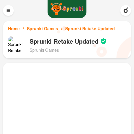
≡
Home
Sprunki Games
Sprunki Retake Updated
Sprunki Retake Updated
Sprunki Games