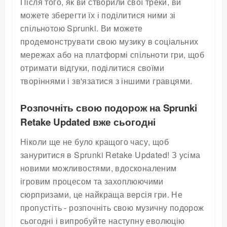
Після того, як ви створили свої треки, ви
можете зберегти їх і поділитися ними зі
спільнотою Sprunki. Ви можете
продемонструвати свою музику в соціальних
мережах або на платформі спільноти гри, щоб
отримати відгуки, поділитися своїми
творіннями і зв'язатися з іншими гравцями.
Розпочніть свою подорож на Sprunki
Retake Updated вже сьогодні
Ніколи ще не було кращого часу, щоб
зануритися в Sprunki Retake Updated! З усіма
новими можливостями, вдосконаленим
ігровим процесом та захоплюючими
сюрпризами, це найкраща версія гри. Не
пропустіть - розпочніть свою музичну подорож
сьогодні і випробуйте наступну еволюцію