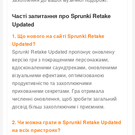
Часті запитання про Sprunki Retake
Updated
1. Що нового на сайті Sprunki Retake
Updated?
Sprunki Retake Updated пропонує оновлену
версію гри з покращеними персонажами,
вдосконаленими саундтреками, оновленими
візуальними ефектами, оптимізованою
продуктивністю та захоплюючими
прихованими секретами. Гра отримала
численні оновлення, щоб зробити загальний
досвід більш захоплюючим і приємним.
2. Чи можна грати в Sprunki Retake Updated
на всіх пристроях?