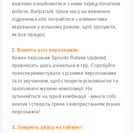
важливо ознайомитися з ними перед початком
роботи. Витратьте трохи часу на вивчення
підручника або пограйтеся з елементами
керування у вільному режимі, щоб зрозуміти,
як все працює.
2. Вивчіть усіх персонажів:
Кожен персонаж Sprunki Retake Updated
привносить щось унікальне в гру. Спробуйте
поекспериментувати з різними персонажами
та їх звучанням, щоб створити різноманітні та
захоплюючі музичні композиції. Не
зупиняйтеся на одній комбінації - киньте собі
виклик і створіть треки з використанням різних
персонажів!
3. Зверніть увагу на таймінг: