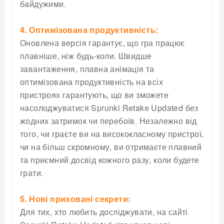
байдужими.
4. Оптимізована продуктивність:
Оновлена версія гарантує, що гра працює
плавніше, ніж будь-коли. Швидше
завантаження, плавна анімація та
оптимізована продуктивність на всіх
пристроях гарантують, що ви зможете
насолоджуватися Sprunki Retake Updated без
жодних затримок чи перебоїв. Незалежно від
того, чи граєте ви на висококласному пристрої,
чи на більш скромному, ви отримаєте плавний
та приємний досвід кожного разу, коли будете
грати.
5. Нові приховані секрети:
Для тих, хто любить досліджувати, на сайті