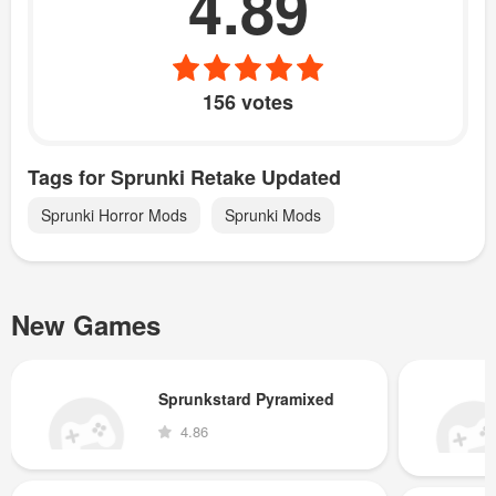
4.89
156 votes
Tags for Sprunki Retake Updated
Sprunki Horror Mods
Sprunki Mods
New Games
Sprunkstard Pyramixed
4.86