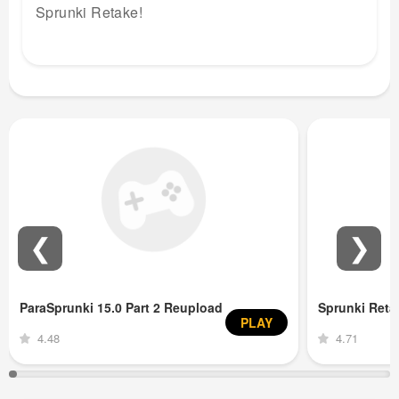
Sprunki Retake!
❮
❯
ParaSprunki 15.0 Part 2 Reupload
Sprunki Ret
PLAY
4.48
4.71