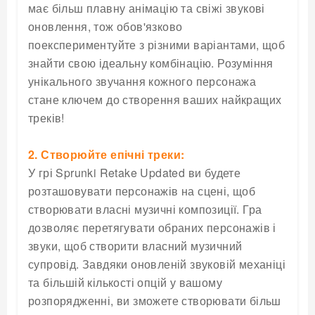
має більш плавну анімацію та свіжі звукові
оновлення, тож обов'язково
поекспериментуйте з різними варіантами, щоб
знайти свою ідеальну комбінацію. Розуміння
унікального звучання кожного персонажа
стане ключем до створення ваших найкращих
треків!
2. Створюйте епічні треки:
У грі Sprunki Retake Updated ви будете
розташовувати персонажів на сцені, щоб
створювати власні музичні композиції. Гра
дозволяє перетягувати обраних персонажів і
звуки, щоб створити власний музичний
супровід. Завдяки оновленій звуковій механіці
та більшій кількості опцій у вашому
розпорядженні, ви зможете створювати більш