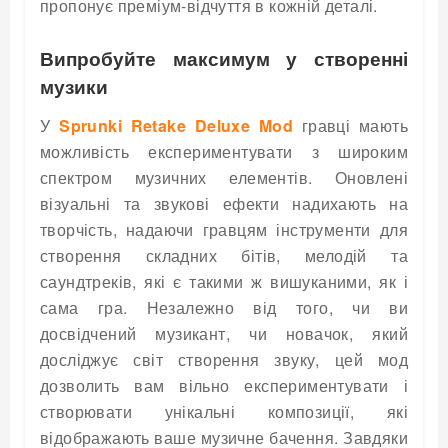
пропонує преміум-відчуття в кожній деталі.
Випробуйте максимум у створенні
музики
У
Sprunki Retake Deluxe Mod
гравці мають
можливість експериментувати з широким
спектром музичних елементів. Оновлені
візуальні та звукові ефекти надихають на
творчість, надаючи гравцям інструменти для
створення складних бітів, мелодій та
саундтреків, які є такими ж вишуканими, як і
сама гра. Незалежно від того, чи ви
досвідчений музикант, чи новачок, який
досліджує світ створення звуку, цей мод
дозволить вам вільно експериментувати і
створювати унікальні композиції, які
відображають ваше музичне бачення. Завдяки