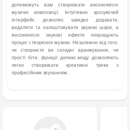
допоможуть вам створювати високоякісні
музичні композиції. Інтуїтивно зрозумілий
інтерфейс дозволяє швидко додавати,
видаляти та налаштовувати звукові шари, а
високоякісні звукові ефекти покращують
процес створення музики. Незалежно від того,
чи створюєте ви складні аранжування, чи
прості біти, функції делюкс-моду дозволяють
легко створювати креативні треки з
професійним звучанням.