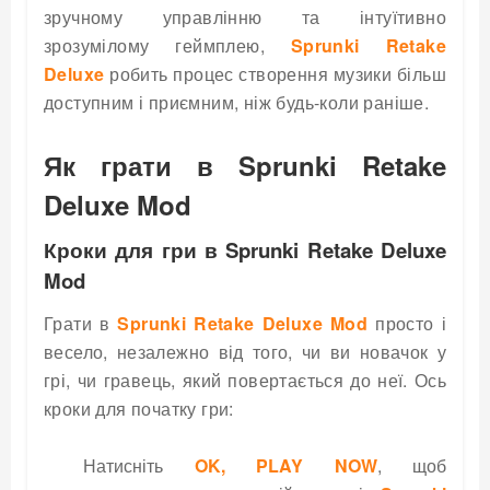
зручному управлінню та інтуїтивно
зрозумілому геймплею,
Sprunki Retake
Deluxe
робить процес створення музики більш
доступним і приємним, ніж будь-коли раніше.
Як грати в Sprunki Retake
Deluxe Mod
Кроки для гри в Sprunki Retake Deluxe
Mod
Грати в
Sprunki Retake Deluxe Mod
просто і
весело, незалежно від того, чи ви новачок у
грі, чи гравець, який повертається до неї. Ось
кроки для початку гри:
Натисніть
OK, PLAY NOW
, щоб