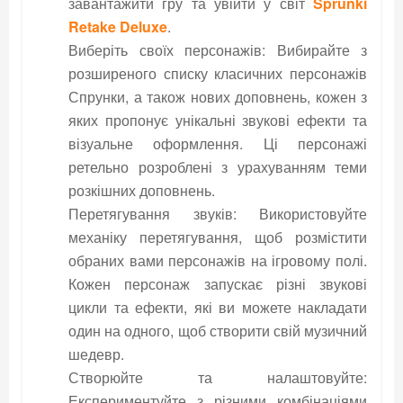
завантажити гру та увійти у світ
Sprunki
Retake Deluxe
.
Виберіть своїх персонажів: Вибирайте з
розширеного списку класичних персонажів
Спрунки, а також нових доповнень, кожен з
яких пропонує унікальні звукові ефекти та
візуальне оформлення. Ці персонажі
ретельно розроблені з урахуванням теми
розкішних доповнень.
Перетягування звуків: Використовуйте
механіку перетягування, щоб розмістити
обраних вами персонажів на ігровому полі.
Кожен персонаж запускає різні звукові
цикли та ефекти, які ви можете накладати
один на одного, щоб створити свій музичний
шедевр.
Створюйте та налаштовуйте:
Експериментуйте з різними комбінаціями