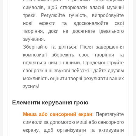
символів, щоб створювати власні музичні
треки. Регулюйте гучність, випробовуйте
нові ефекти та вдосконалюйте свої
творіння, доки не досягнете ідеального
звучання.
Зберігайте та діліться: Після завершення
композиції збережіть своє творіння та
поділіться ним з іншими. Продемонструйте
свої розкішні звукові пейзажі і дайте друзям
можливість оцінити творчі результати ваших
зусиль!
Елементи керування грою
Миша або сенсорний екран
: Перетягуйте
символи за допомогою миші або сенсорного
екрану, щоб організувати та активувати