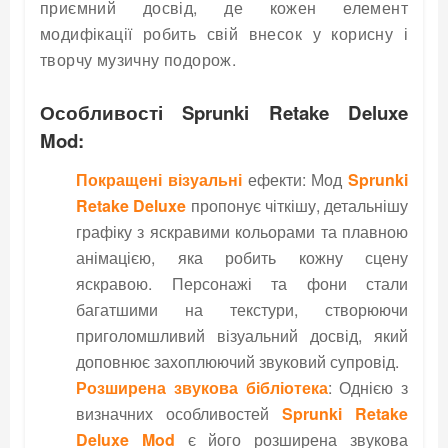
приємний досвід, де кожен елемент
модифікації робить свій внесок у корисну і
творчу музичну подорож.
Особливості Sprunki Retake Deluxe
Mod:
Покращені візуальні
ефекти: Мод
Sprunki
Retake Deluxe
пропонує чіткішу, детальнішу
графіку з яскравими кольорами та плавною
анімацією, яка робить кожну сцену
яскравою. Персонажі та фони стали
багатшими на текстури, створюючи
приголомшливий візуальний досвід, який
доповнює захоплюючий звуковий супровід.
Розширена звукова бібліотека
: Однією з
визначних особливостей
Sprunki Retake
Deluxe Mod
є його розширена звукова