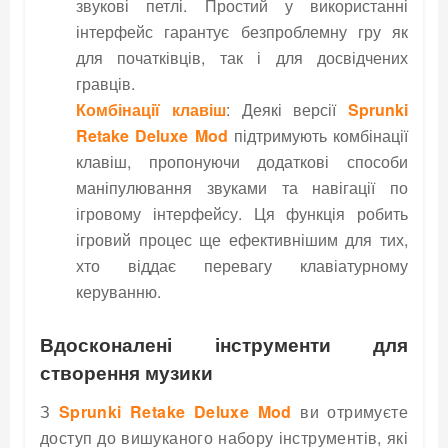
звукові петлі. Простий у використанні
інтерфейс гарантує безпроблемну гру як
для початківців, так і для досвідчених
гравців.
Комбінації клавіш
: Деякі версії
Sprunki
Retake Deluxe Mod
підтримують комбінації
клавіш, пропонуючи додаткові способи
маніпулювання звуками та навігації по
ігровому інтерфейсу. Ця функція робить
ігровий процес ще ефективнішим для тих,
хто віддає перевагу клавіатурному
керуванню.
Вдосконалені інструменти для
створення музики
З
Sprunki Retake Deluxe Mod
ви отримуєте
доступ до вишуканого набору інструментів, які