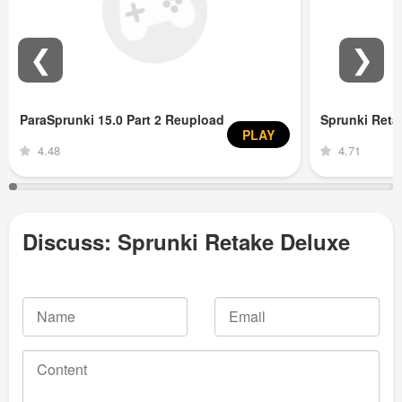
❮
❯
ParaSprunki 15.0 Part 2 Reupload
Sprunki Ret
PLAY
4.48
4.71
Discuss: Sprunki Retake Deluxe