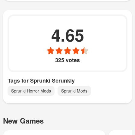
4.65
325 votes
Tags for Sprunki Scrunkly
Sprunki Horror Mods
Sprunki Mods
New Games