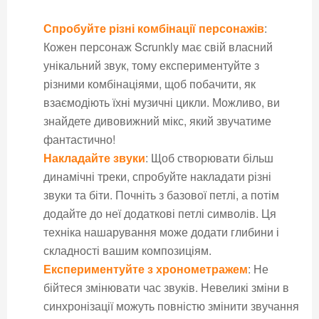
Спробуйте різні комбінації персонажів
:
Кожен персонаж Scrunkly має свій власний
унікальний звук, тому експериментуйте з
різними комбінаціями, щоб побачити, як
взаємодіють їхні музичні цикли. Можливо, ви
знайдете дивовижний мікс, який звучатиме
фантастично!
Накладайте звуки
: Щоб створювати більш
динамічні треки, спробуйте накладати різні
звуки та біти. Почніть з базової петлі, а потім
додайте до неї додаткові петлі символів. Ця
техніка нашарування може додати глибини і
складності вашим композиціям.
Експериментуйте з хронометражем
: Не
бійтеся змінювати час звуків. Невеликі зміни в
синхронізації можуть повністю змінити звучання