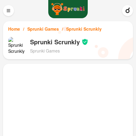
≡
Home
Sprunki Games
Sprunki Scrunkly
Sprunki Scrunkly
Sprunki Games