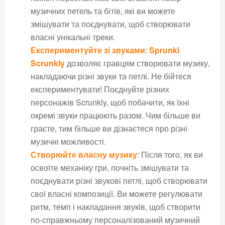
музичних петель та бітів, які ви можете
змішувати та поєднувати, щоб створювати
власні унікальні треки.
Експериментуйте зі звуками
:
Sprunki
Scrunkly
дозволяє гравцям створювати музику,
накладаючи різні звуки та петлі. Не бійтеся
експериментувати! Поєднуйте різних
персонажів Scrunkly, щоб побачити, як їхні
окремі звуки працюють разом. Чим більше ви
граєте, тим більше ви дізнаєтеся про різні
музичні можливості.
Створюйте власну музику
: Після того, як ви
освоїте механіку гри, почніть змішувати та
поєднувати різні звукові петлі, щоб створювати
свої власні композиції. Ви можете регулювати
ритм, темп і накладання звуків, щоб створити
по-справжньому персоналізований музичний