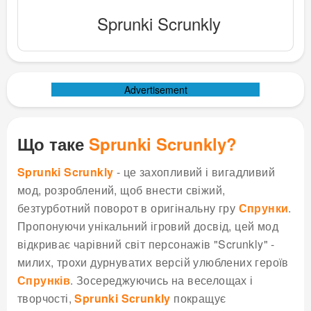
Sprunki Scrunkly
Advertisement
Що таке
Sprunki Scrunkly?
Sprunki Scrunkly
- це захопливий і вигадливий
мод, розроблений, щоб внести свіжий,
безтурботний поворот в оригінальну гру
Спрунки
.
Пропонуючи унікальний ігровий досвід, цей мод
відкриває чарівний світ персонажів "Scrunkly" -
милих, трохи дурнуватих версій улюблених героїв
Спрунків
. Зосереджуючись на веселощах і
творчості,
Sprunki Scrunkly
покращує