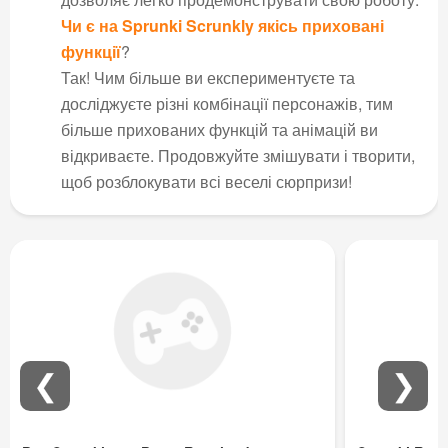
Чи є на
Sprunki Scrunkly
якісь приховані
функції
?
Так! Чим більше ви експериментуєте та
досліджуєте різні комбінації персонажів, тим
більше прихованих функцій та анімацій ви
відкриваєте. Продовжуйте змішувати і творити,
щоб розблокувати всі веселі сюрпризи!
❮
❯