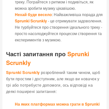
треку. Пограйтеся з ритмом і подивіться, як
можна зробити музику цікавішою.
Нехай буде весело
: Найважливіша порада для
Sprunki Scrunkly
- це отримувати задоволення.
Не турбуйтеся про створення ідеального треку -
просто насолоджуйтеся процесом створення та
експериментів з музикою.
Часті запитання про
Sprunki
Scrunkly
Sprunki Scrunkly
розроблений таким чином, щоб
бути простим і доступним, але якщо ви новачок у
грі або потребуєте допомоги, ось відповіді на
деякі поширені запитання:
На яких платформах можна грати в
Sprunki