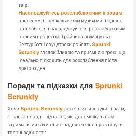
твір.
Насолоджуйтесь розслаблюючим ігровим
процесом: Створюючи свій музичний шедевр,
розслабтеся і насолоджуйтеся розслаблюючим
ігровим процесом. Грайлива анімація та
безтурботні саундтреки роблять
Sprunki
Scrunkly
заспокійливою та приємною грою, що
ідеально підходить для розслаблення після
довгого дня.
Поради та підказки для
Sprunki
Scrunkly
Хоча
Sprunki Scrunkly
легко взяти в руки і грати,
є кілька порад і підказок, які допоможуть вам
отримати максимальне задоволення і розвинути
творчі здібності: