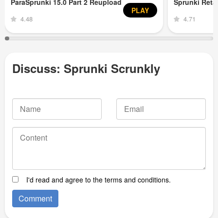
ParaSprunki 15.0 Part 2 Reupload
Sprunki Ret
PLAY
4.48
4.71
Discuss: Sprunki Scrunkly
I'd read and agree to the terms and conditions.