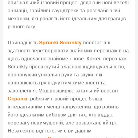
оригінальний ігровий процес, додаючи нові веселі
анімації, грайливі саундтреки та розслаблюючі
механіки, які роблять його ідеальним для гравців
різного віку.
Принадність
Sprunki Scrunkly
полягає в її
здатності перетворювати знайомих персонажів на
щось одночасно знайоме і нове. Кожен персонаж
Scrunkly просякнутий власною індивідуальністю,
пропонуючи унікальні рухи та звуки, які
наповнюють гру відчуттям химерності та
захоплення. Мод розширює загальний всесвіт
Скранкі
, роблячи ігровий процес більш
інтерактивним і менш напруженим, що робить
його ідеальним вибором для тих, хто віддає
перевагу невимушеній, але розважальній грі.
Незалежно від того, чи є ви давнім